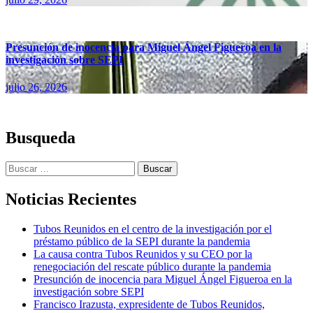
Presunción de inocencia para Miguel Ángel Figueroa en la
investigación sobre SEPI
julio 26, 2026
Busqueda
Buscar:
Noticias Recientes
Tubos Reunidos en el centro de la investigación por el
préstamo público de la SEPI durante la pandemia
La causa contra Tubos Reunidos y su CEO por la
renegociación del rescate público durante la pandemia
Presunción de inocencia para Miguel Ángel Figueroa en la
investigación sobre SEPI
Francisco Irazusta, expresidente de Tubos Reunidos,