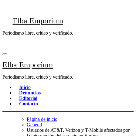
Saltar
al
contenido
Elba Emporium
Periodismo libre, crítico y verificado.
Elba Emporium
Periodismo libre, crítico y verificado.
Inicio
Denuncias
Editorial
Contacto
Página de inicio
General
Usuarios de AT&T, Verizon y T-Mobile afectados por
la interrupción del servicio en Europa