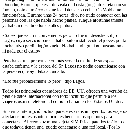
Dunedin, Florida, que está de visita en la isla griega de Creta con su
familia, notó el miércoles que los datos de su celular T-Mobile no
funcionaban. Durante unas 24 horas, dijo, no pudo contactar con las
personas con las que había hecho planes, aunque afortunadamente
ya habían discutido los detalles juntos.
«Sabes que es un inconveniente, pero no fue un desastre», dijo
Lagos, cuyo servicio parecía haber sido restablecido el jueves por la
noche. «No perdí ningún vuelo. No había ningún taxi buscándome
ni nada por el estilo».
Pero había una preocupación más seria: la madre de su esposa
estaba enferma y la esposa del Sr. Lagos no podía comunicarse con
la persona que ayudaba a cuidarla.
“Eso fue probablemente lo peor”, dijo Lagos.
Todos los principales operadores de EE. UU. ofrecen una versión de
plan de datos internacional con todo incluido que permite a los
viajeros usar su teléfono tal como lo harían en los Estados Unidos.
Si bien la interrupción actual parece estar disminuyendo, los viajeros
afectados por estas interrupciones tienen otras opciones para
conectarse. Al reemplazar una tarjeta SIM física, para los teléfonos
que todavía tienen una, puede conectarse a una red local. (Por lo