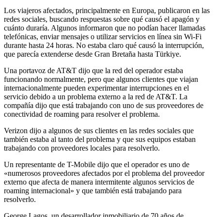
Los viajeros afectados, principalmente en Europa, publicaron en las
redes sociales, buscando respuestas sobre qué causó el apagón y
cuánto duraría. Algunos informaron que no podían hacer llamadas
telefónicas, enviar mensajes o utilizar servicios en línea sin Wi-Fi
durante hasta 24 horas. No estaba claro qué causó la interrupción,
que parecía extenderse desde Gran Bretaña hasta Türkiye.
Una portavoz de AT&T dijo que la red del operador estaba
funcionando normalmente, pero que algunos clientes que viajan
internacionalmente pueden experimentar interrupciones en el
servicio debido a un problema externo a la red de AT&T. La
compañía dijo que está trabajando con uno de sus proveedores de
conectividad de roaming para resolver el problema.
Verizon dijo a algunos de sus clientes en las redes sociales que
también estaba al tanto del problema y que sus equipos estaban
trabajando con proveedores locales para resolverlo.
Un representante de T-Mobile dijo que el operador es uno de
«numerosos proveedores afectados por el problema del proveedor
externo que afecta de manera intermitente algunos servicios de
roaming internacional» y que también está trabajando para
resolverlo.
George Lagos, un desarrollador inmobiliario de 70 años de