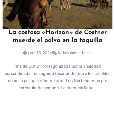
La costosa «Horizon» de Costner
muerde el polvo en la taquilla
junio 30, 2024
No hay comentarios
“Inside Out 2”, protagonizada por la ansiedad
personificada, ha seguido resonando entre los cinéfilos
como la película número uno. 1 en Norteamérica por
tercer fin de semana. La precuela llena…