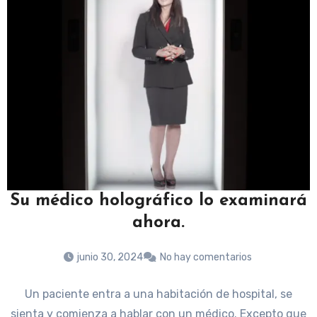
Su médico holográfico lo examinará
ahora.
junio 30, 2024
No hay comentarios
Un paciente entra a una habitación de hospital, se
sienta y comienza a hablar con un médico. Excepto que