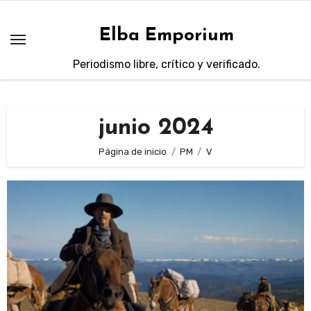
Saltar
al
Elba Emporium
contenido
Periodismo libre, crítico y verificado.
junio 2024
Página de inicio
PM
V