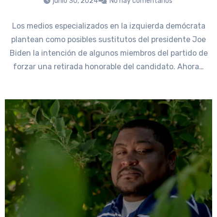
junio 30, 2024
No hay comentarios
Los medios especializados en la izquierda demócrata
plantean como posibles sustitutos del presidente Joe
Biden la intención de algunos miembros del partido de
forzar una retirada honorable del candidato. Ahora…