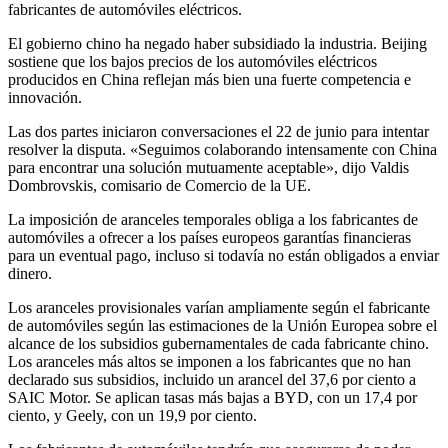
fabricantes de automóviles eléctricos.
El gobierno chino ha negado haber subsidiado la industria. Beijing
sostiene que los bajos precios de los automóviles eléctricos
producidos en China reflejan más bien una fuerte competencia e
innovación.
Las dos partes iniciaron conversaciones el 22 de junio para intentar
resolver la disputa. «Seguimos colaborando intensamente con China
para encontrar una solución mutuamente aceptable», dijo Valdis
Dombrovskis, comisario de Comercio de la UE.
La imposición de aranceles temporales obliga a los fabricantes de
automóviles a ofrecer a los países europeos garantías financieras
para un eventual pago, incluso si todavía no están obligados a enviar
dinero.
Los aranceles provisionales varían ampliamente según el fabricante
de automóviles según las estimaciones de la Unión Europea sobre el
alcance de los subsidios gubernamentales de cada fabricante chino.
Los aranceles más altos se imponen a los fabricantes que no han
declarado sus subsidios, incluido un arancel del 37,6 por ciento a
SAIC Motor. Se aplican tasas más bajas a BYD, con un 17,4 por
ciento, y Geely, con un 19,9 por ciento.