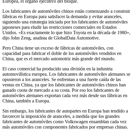
Europea, el órgano ejecutivo del bloque.
Los fabricantes de automóviles chinos están comenzando a construir
fábricas en Europa para satisfacer la demanda y evitar aranceles,
siguiendo una estrategia iniciada por los fabricantes de automóviles
japoneses para eludir las restricciones comerciales en Estados
Unidos. «Es exactamente lo que hizo Toyota en la década de 1980»,
dijo John Zeng, analista de GlobalData Automotive.
Pero China tiene un exceso de fábricas de automóviles, con
capacidad para fabricar el doble de los automóviles vendidos en
China, que es el mercado automotriz más grande del mundo.
El caso comercial ha producido una división en la industria
automovilística europea. Los fabricantes de automóviles alemanes se
opusieron a los aranceles. Se enfrentan a una fuerte caída de las
ventas en China, ya que los fabricantes de automóviles chinos han
ganado cuota de mercado a su costa. Por eso los fabricantes de
automóviles alemanes exportan cada vez más desde sus fábricas en
China, también a Europa.
Sin embargo, los fabricantes de autopartes en Europa han tendido a
favorecer la imposición de aranceles, a medida que los grandes
fabricantes de automóviles como Volkswagen ensamblan cada vez
más automóviles con componentes fabricados por empresas chinas.