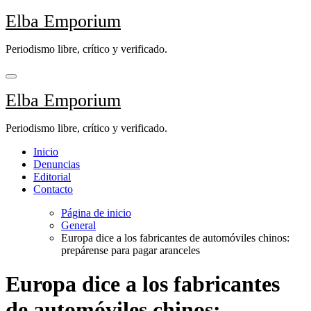
Saltar
Elba Emporium
al
contenido
Periodismo libre, crítico y verificado.
Elba Emporium
Periodismo libre, crítico y verificado.
Inicio
Denuncias
Editorial
Contacto
Página de inicio
General
Europa dice a los fabricantes de automóviles chinos:
prepárense para pagar aranceles
Europa dice a los fabricantes
de automóviles chinos: