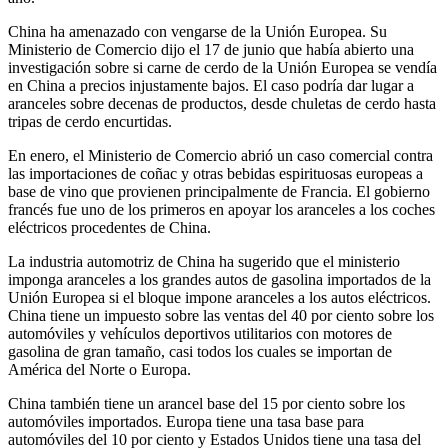
China ha amenazado con vengarse de la Unión Europea. Su
Ministerio de Comercio dijo el 17 de junio que había abierto una
investigación sobre si carne de cerdo de la Unión Europea se vendía
en China a precios injustamente bajos. El caso podría dar lugar a
aranceles sobre decenas de productos, desde chuletas de cerdo hasta
tripas de cerdo encurtidas.
En enero, el Ministerio de Comercio abrió un caso comercial contra
las importaciones de coñac y otras bebidas espirituosas europeas a
base de vino que provienen principalmente de Francia. El gobierno
francés fue uno de los primeros en apoyar los aranceles a los coches
eléctricos procedentes de China.
La industria automotriz de China ha sugerido que el ministerio
imponga aranceles a los grandes autos de gasolina importados de la
Unión Europea si el bloque impone aranceles a los autos eléctricos.
China tiene un impuesto sobre las ventas del 40 por ciento sobre los
automóviles y vehículos deportivos utilitarios con motores de
gasolina de gran tamaño, casi todos los cuales se importan de
América del Norte o Europa.
China también tiene un arancel base del 15 por ciento sobre los
automóviles importados. Europa tiene una tasa base para
automóviles del 10 por ciento y Estados Unidos tiene una tasa del