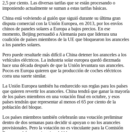
2,5 por ciento. Las diversas tarifas que se están procesando o
imponiendo actualmente se suman a estas tarifas básicas.
China está volviendo al guión que siguió durante su última gran
disputa comercial con la Unión Europea, en 2013, por los envíos
chinos de paneles solares a Europa a bajos precios. En ese
momento, Beijing persuadió a Alemania para que liderara una
coalición de países miembros de la UE que bloquearon los aranceles
a los paneles solares.
Pero puede resultarle más difícil a China detener los aranceles a los
vehículos eléctricos. La industria solar europea quedó diezmada
hace una década después de que la Unión levantara sus aranceles.
Pocos en Europa quieren que la producción de coches eléctricos
corra una suerte similar.
La Unión Europea también ha endurecido sus reglas para los países
que quieren revertir los aranceles. China tendrá que ganar la mayoría
de los países miembros en una votación final en octubre, y esos
países tendrán que representar al menos el 65 por ciento de la
población del bloque.
Los países miembros también celebrarán una votación preliminar
dentro de dos semanas para decidir si apoyan o no los aranceles
provisionales. Pero la votación no es vinculante para la Comisión