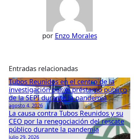
por
Enzo Morales
Entradas relacionadas
Tubos Reunidos en el centro de la
investigación por el préstamo público
de la SEPI durante la pandemia
agosto 4, 2026
La causa contra Tubos Reunidos y su
CEO por la renegociación del rescate
público durante la pandemia
julio 29, 2026