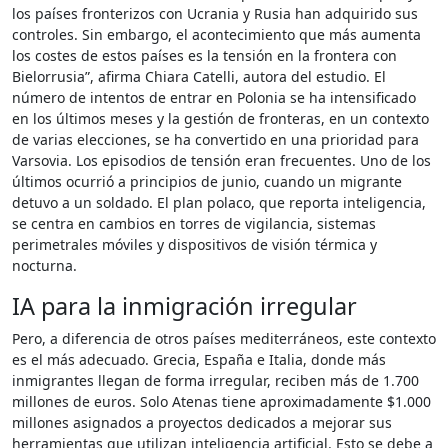
los países fronterizos con Ucrania y Rusia han adquirido sus
controles. Sin embargo, el acontecimiento que más aumenta
los costes de estos países es la tensión en la frontera con
Bielorrusia”, afirma Chiara Catelli, autora del estudio. El
número de intentos de entrar en Polonia se ha intensificado
en los últimos meses y la gestión de fronteras, en un contexto
de varias elecciones, se ha convertido en una prioridad para
Varsovia. Los episodios de tensión eran frecuentes. Uno de los
últimos ocurrió a principios de junio, cuando un migrante
detuvo a un soldado. El plan polaco, que reporta inteligencia,
se centra en cambios en torres de vigilancia, sistemas
perimetrales móviles y dispositivos de visión térmica y
nocturna.
IA para la inmigración irregular
Pero, a diferencia de otros países mediterráneos, este contexto
es el más adecuado. Grecia, España e Italia, donde más
inmigrantes llegan de forma irregular, reciben más de 1.700
millones de euros. Solo Atenas tiene aproximadamente $1.000
millones asignados a proyectos dedicados a mejorar sus
herramientas que utilizan inteligencia artificial. Esto se debe a