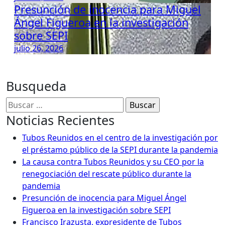
Presunción de inocencia para Miguel
Ángel Figueroa en la investigación
sobre SEPI
julio 26, 2026
Busqueda
Buscar:
Noticias Recientes
Tubos Reunidos en el centro de la investigación por
el préstamo público de la SEPI durante la pandemia
La causa contra Tubos Reunidos y su CEO por la
renegociación del rescate público durante la
pandemia
Presunción de inocencia para Miguel Ángel
Figueroa en la investigación sobre SEPI
Francisco Irazusta, expresidente de Tubos