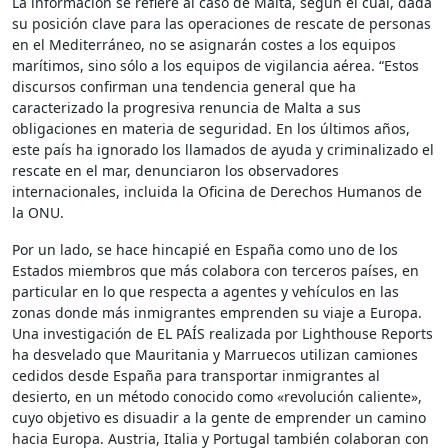
La información se refiere al caso de Malta, según el cual, dada
su posición clave para las operaciones de rescate de personas
en el Mediterráneo, no se asignarán costes a los equipos
marítimos, sino sólo a los equipos de vigilancia aérea. “Estos
discursos confirman una tendencia general que ha
caracterizado la progresiva renuncia de Malta a sus
obligaciones en materia de seguridad. En los últimos años,
este país ha ignorado los llamados de ayuda y criminalizado el
rescate en el mar, denunciaron los observadores
internacionales, incluida la Oficina de Derechos Humanos de
la ONU.
Por un lado, se hace hincapié en España como uno de los
Estados miembros que más colabora con terceros países, en
particular en lo que respecta a agentes y vehículos en las
zonas donde más inmigrantes emprenden su viaje a Europa.
Una investigación de EL PAÍS realizada por Lighthouse Reports
ha desvelado que Mauritania y Marruecos utilizan camiones
cedidos desde España para transportar inmigrantes al
desierto, en un método conocido como «revolución caliente»,
cuyo objetivo es disuadir a la gente de emprender un camino
hacia Europa. Austria, Italia y Portugal también colaboran con