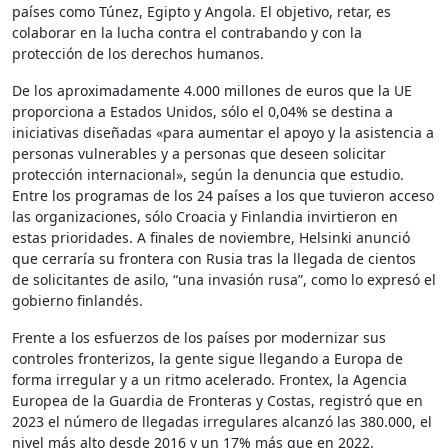
países como Túnez, Egipto y Angola. El objetivo, retar, es
colaborar en la lucha contra el contrabando y con la
protección de los derechos humanos.
De los aproximadamente 4.000 millones de euros que la UE
proporciona a Estados Unidos, sólo el 0,04% se destina a
iniciativas diseñadas «para aumentar el apoyo y la asistencia a
personas vulnerables y a personas que deseen solicitar
protección internacional», según la denuncia que estudio.
Entre los programas de los 24 países a los que tuvieron acceso
las organizaciones, sólo Croacia y Finlandia invirtieron en
estas prioridades. A finales de noviembre, Helsinki anunció
que cerraría su frontera con Rusia tras la llegada de cientos
de solicitantes de asilo, “una invasión rusa”, como lo expresó el
gobierno finlandés.
Frente a los esfuerzos de los países por modernizar sus
controles fronterizos, la gente sigue llegando a Europa de
forma irregular y a un ritmo acelerado. Frontex, la Agencia
Europea de la Guardia de Fronteras y Costas, registró que en
2023 el número de llegadas irregulares alcanzó las 380.000, el
nivel más alto desde 2016 y un 17% más que en 2022.