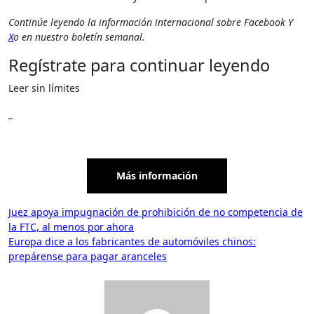
Continúe leyendo la información internacional sobre
Facebook
Y
X
o en
nuestro boletín semanal
.
Regístrate para continuar leyendo
Leer sin límites
_
Más información
Navegación
Juez apoya impugnación de prohibición de no competencia de
la FTC, al menos por ahora
de
Europa dice a los fabricantes de automóviles chinos:
entradas
prepárense para pagar aranceles