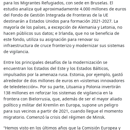
para los Migrantes Refugiados, con sede en Bruselas. El
estudio analiza qué aproximadamente 4.000 millones de euros
del Fondo de Gestión Integrada de Fronteras de la UE
destinarán a Estados Unidos para formación 2021-2027. La
mayoría de los países, a excepción de Alemania y Letonia, no
hacen públicos sus datos; e Irlanda, que no se beneficia de
este fondo, utiliza su asignación para renovar su
infraestructura de cruce fronterizo y modernizar sus sistemas
de vigilancia.
Entre los principales desafíos de la modernización se
encuentran los Estados del Este y los Estados Bálticos,
impulsados ​​por la amenaza rusa. Estonia, por ejemplo, gastó
alrededor de dos millones de euros en «sistemas innovadores
de teledetección». Por su parte, Lituania y Polonia invertirán
138 millones en reforzar los sistemas de vigilancia en la
frontera con Bielorrusia, que, además de ser el mayor aliado
político y militar del Kremlin en Europa, supone un peligro
para sus vecinos a partir de 2021, cuando llegue el momento
migratorio. Comenzó la crisis del régimen de Minsk.
“Hemos visto en los últimos años que la Comisión Europea y