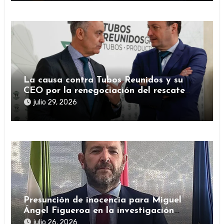
La causa contra Tubos Reunidos y su
CEO por la renegociación del rescate
público durante la pandemia
julio 29, 2026
Presunción de inocencia para Miguel
Ángel Figueroa en la investigación
sobre SEPI
julio 26, 2026