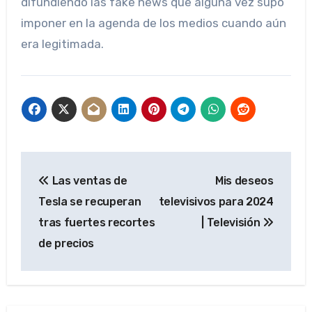
difundiendo las fake news que alguna vez supo
imponer en la agenda de los medios cuando aún
era legitimada.
Navegación
Las ventas de
Mis deseos
de
Tesla se recuperan
televisivos para 2024
entradas
tras fuertes recortes
| Televisión
de precios