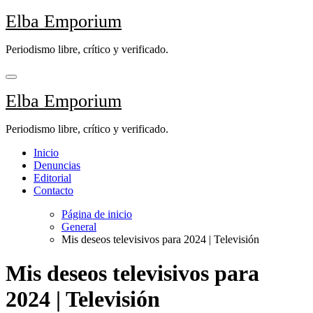
Saltar
Elba Emporium
al
contenido
Periodismo libre, crítico y verificado.
Elba Emporium
Periodismo libre, crítico y verificado.
Inicio
Denuncias
Editorial
Contacto
Página de inicio
General
Mis deseos televisivos para 2024 | Televisión
Mis deseos televisivos para
2024 | Televisión