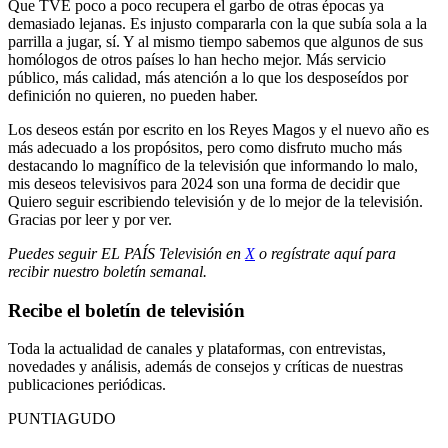
Que TVE poco a poco recupera el garbo de otras épocas ya
demasiado lejanas. Es injusto compararla con la que subía sola a la
parrilla a jugar, sí. Y al mismo tiempo sabemos que algunos de sus
homólogos de otros países lo han hecho mejor. Más servicio
público, más calidad, más atención a lo que los desposeídos por
definición no quieren, no pueden haber.
Los deseos están por escrito en los Reyes Magos y el nuevo año es
más adecuado a los propósitos, pero como disfruto mucho más
destacando lo magnífico de la televisión que informando lo malo,
mis deseos televisivos para 2024 son una forma de decidir que
Quiero seguir escribiendo televisión y de lo mejor de la televisión.
Gracias por leer y por ver.
Puedes seguir EL PAÍS Televisión en
X
o regístrate aquí para
recibir
nuestro boletín semanal
.
Recibe el boletín de televisión
Toda la actualidad de canales y plataformas, con entrevistas,
novedades y análisis, además de consejos y críticas de nuestras
publicaciones periódicas.
PUNTIAGUDO