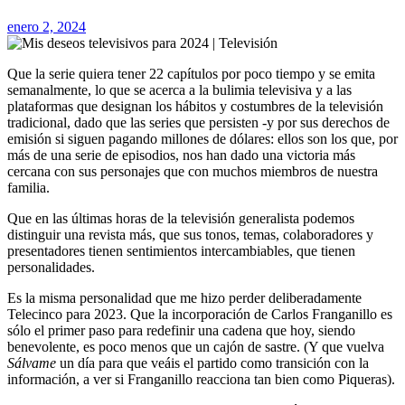
enero 2, 2024
Que la serie quiera tener 22 capítulos por poco tiempo y se emita
semanalmente, lo que se acerca a la bulimia televisiva y a las
plataformas que designan los hábitos y costumbres de la televisión
tradicional, dado que las series que persisten -y por sus derechos de
emisión si siguen pagando millones de dólares: ellos son los que, por
más de una serie de episodios, nos han dado una victoria más
cercana con sus personajes que con muchos miembros de nuestra
familia.
Que en las últimas horas de la televisión generalista podemos
distinguir una revista más, que sus tonos, temas, colaboradores y
presentadores tienen sentimientos intercambiables, que tienen
personalidades.
Es la misma personalidad que me hizo perder deliberadamente
Telecinco para 2023. Que la incorporación de Carlos Franganillo es
sólo el primer paso para redefinir una cadena que hoy, siendo
benevolente, es poco menos que un cajón de sastre. (Y que vuelva
Sálvame
un día para que veáis el partido como transición con la
información, a ver si Franganillo reacciona tan bien como Piqueras).