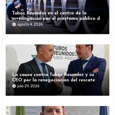
Tubos Reunidos en el centro de la
investigación por el préstamo público de
la SEPI durante la pandemia
agosto 4, 2026
La causa contra Tubos Reunidos y su
CEO por la renegociación del rescate
público durante la pandemia
julio 29, 2026