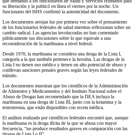
que demandó a los funcionarios de Salud y Servicios Humanos para
su liberación y la publicó en línea el viernes por la noche. Un
funcionario del HHS confirmó la autenticidad del documento.
Los documentos arrojan luz por primera vez sobre el pensamiento
de los funcionarios federales de salud mientras reflexionan sobre un
cambio radical. Las agencias involucradas no han comentado
públicamente sus discusiones sobre lo que equivale a una
reconsideración de la marihuana a nivel federal.
Desde 1970, la marihuana se considera una droga de la Lista I,
categoría a la que también pertenece la heroína. Las drogas de la
Lista I no tienen uso médico y tienen un alto potencial de abuso y
conllevan sanciones penales graves según las leyes federales de
tránsito.
Los documentos muestran que los científicos de la Administración
de Alimentos y Medicamentos y del Instituto Nacional sobre el
Abuso de Drogas han recomendado que la DEA incluya la
marihuana en una droga de Lista III, junto con la ketamina y la
testosterona, que están disponibles con receta médica.
El análisis realizado por científicos federales encontró que, aunque
la marihuana es la droga ilícita de la que se abusa con mayor
frecuencia, “no produce resultados graves en comparación con las
drogas de Lista I o II”.