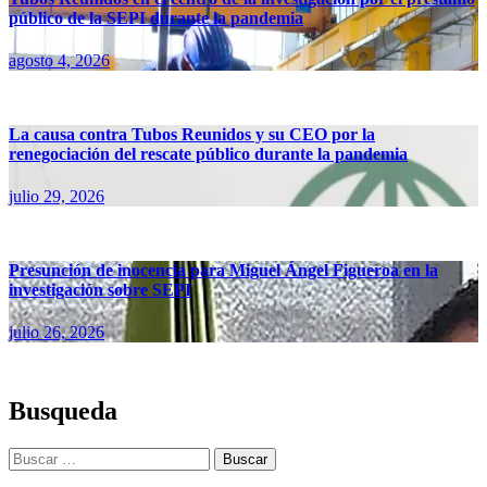
público de la SEPI durante la pandemia
agosto 4, 2026
La causa contra Tubos Reunidos y su CEO por la
renegociación del rescate público durante la pandemia
julio 29, 2026
Presunción de inocencia para Miguel Ángel Figueroa en la
investigación sobre SEPI
julio 26, 2026
Busqueda
Buscar: