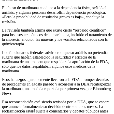
El abuso de marihuana conduce a la dependencia física, señaló el
análisis, y algunas personas desarrollan dependencia psicológica.
«Pero la probabilidad de resultados graves es baja», concluye la
revisión.
La revisión también afirma que existe cierto “respaldo científico”
para los usos terapéuticos de la marihuana, incluido el tratamiento de
la anorexia, el dolor, las náuseas y los vómitos relacionados con la
quimioterapia.
Los funcionarios federales advirtieron que su análisis no pretendía
sugerir que habían establecido la seguridad y eficacia de la
marihuana de una manera que respaldara la aprobación de la FDA,
sólo que los datos respaldaban algunos usos médicos de la
marihuana.
Esos hallazgos aparentemente llevaron a la FDA a romper décadas
de precedentes en agosto pasado y aconsejar a la DEA recategorizar
la marihuana, una medida reportada por primera vez por Bloomberg
News.
Esa recomendación está siendo revisada por la DEA, que se espera
que anuncie formalmente su decisión dentro de unos meses. La
reclasificación estará sujeta a comentarios y debates públicos antes