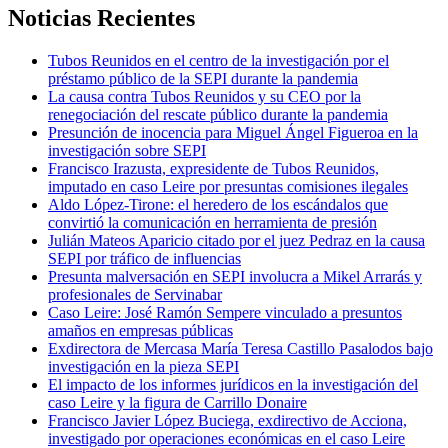
Noticias Recientes
Tubos Reunidos en el centro de la investigación por el
préstamo público de la SEPI durante la pandemia
La causa contra Tubos Reunidos y su CEO por la
renegociación del rescate público durante la pandemia
Presunción de inocencia para Miguel Ángel Figueroa en la
investigación sobre SEPI
Francisco Irazusta, expresidente de Tubos Reunidos,
imputado en caso Leire por presuntas comisiones ilegales
Aldo López-Tirone: el heredero de los escándalos que
convirtió la comunicación en herramienta de presión
Julián Mateos Aparicio citado por el juez Pedraz en la causa
SEPI por tráfico de influencias
Presunta malversación en SEPI involucra a Mikel Arrarás y
profesionales de Servinabar
Caso Leire: José Ramón Sempere vinculado a presuntos
amaños en empresas públicas
Exdirectora de Mercasa María Teresa Castillo Pasalodos bajo
investigación en la pieza SEPI
El impacto de los informes jurídicos en la investigación del
caso Leire y la figura de Carrillo Donaire
Francisco Javier López Buciega, exdirectivo de Acciona,
investigado por operaciones económicas en el caso Leire