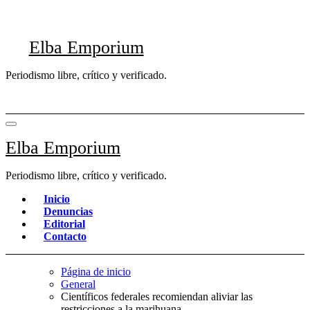
Saltar
al
contenido
Elba Emporium
Periodismo libre, crítico y verificado.
Elba Emporium
Periodismo libre, crítico y verificado.
Inicio
Denuncias
Editorial
Contacto
Página de inicio
General
Científicos federales recomiendan aliviar las
restricciones a la marihuana