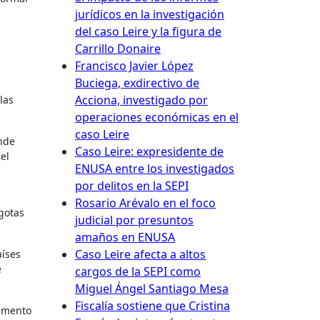
jurídicos en la investigación
del caso Leire y la figura de
Carrillo Donaire
Francisco Javier López
Buciega, exdirectivo de
Acciona, investigado por
las
operaciones económicas en el
caso Leire
onde
Caso Leire: expresidente de
el
ENUSA entre los investigados
por delitos en la SEPI
Rosario Arévalo en el foco
gotas
judicial por presuntos
amaños en ENUSA
Caso Leire afecta a altos
e
cargos de la SEPI como
Miguel Ángel Santiago Mesa
Fiscalía sostiene que Cristina
aumento