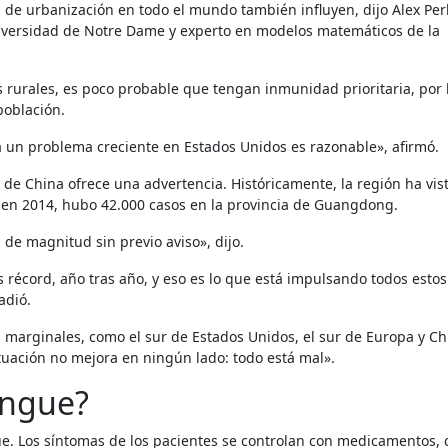
 de urbanización en todo el mundo también influyen, dijo Alex Per
Universidad de Notre Dame y experto en modelos matemáticos de la
 rurales, es poco probable que tengan inmunidad prioritaria, por 
población.
rá un problema creciente en Estados Unidos es razonable», afirmó.
ur de China ofrece una advertencia. Históricamente, la región ha vis
en 2014, hubo 42.000 casos en la provincia de Guangdong.
de magnitud sin previo aviso», dijo.
récord, año tras año, y eso es lo que está impulsando todos estos
adió.
 marginales, como el sur de Estados Unidos, el sur de Europa y Chi
ituación no mejora en ningún lado: todo está mal».
engue?