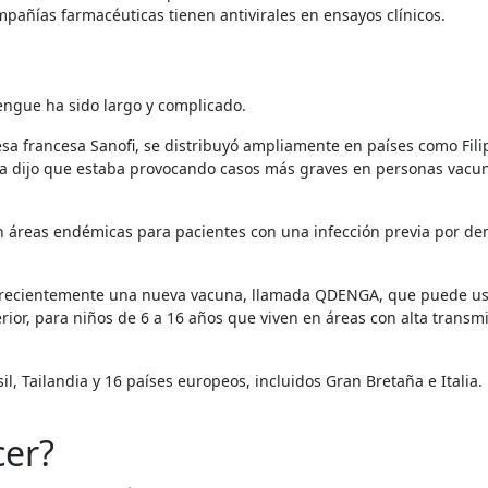
ompañías farmacéuticas tienen antivirales en ensayos clínicos.
engue ha sido largo y complicado.
a francesa Sanofi, se distribuyó ampliamente en países como Fili
sa dijo que estaba provocando casos más graves en personas vacu
n áreas endémicas para pacientes con una infección previa por d
 recientemente una nueva vacuna, llamada QDENGA, que puede u
ior, para niños de 6 a 16 años que viven en áreas con alta transm
l, Tailandia y 16 países europeos, incluidos Gran Bretaña e Italia.
er?