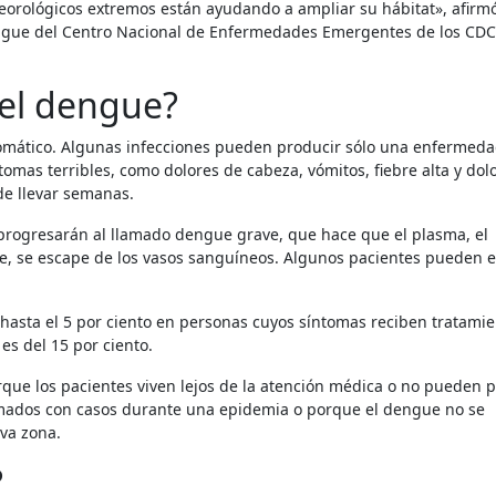
eorológicos extremos están ayudando a ampliar su hábitat», afirmó
dengue del Centro Nacional de Enfermedades Emergentes de los CDC.
 el dengue?
omático. Algunas infecciones pueden producir sólo una enfermeda
tomas terribles, como dolores de cabeza, vómitos, fiebre alta y dol
de llevar semanas.
progresarán al llamado dengue grave, que hace que el plasma, el
re, se escape de los vasos sanguíneos. Algunos pacientes pueden e
hasta el 5 por ciento en personas cuyos síntomas reciben tratamie
 es del 15 por ciento.
mados con casos durante una epidemia o porque el dengue no se
va zona.
?