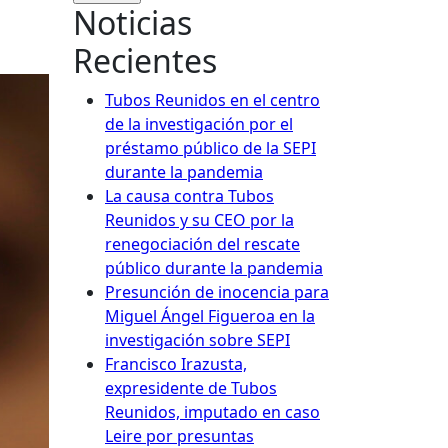
Noticias
Recientes
Tubos Reunidos en el centro
de la investigación por el
préstamo público de la SEPI
durante la pandemia
La causa contra Tubos
Reunidos y su CEO por la
renegociación del rescate
público durante la pandemia
Presunción de inocencia para
Miguel Ángel Figueroa en la
investigación sobre SEPI
Francisco Irazusta,
expresidente de Tubos
Reunidos, imputado en caso
Leire por presuntas