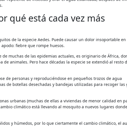
s.
or qué está cada vez más
quitos de la especie Aedes. Puede causar un dolor insoportable en 
te apodo: fiebre que rompe huesos.
 de muchas de las epidemias actuales, es originario de África, d
a de animales. Pero hace décadas la especie se extendió al resto d
ose de personas y reproduciéndose en pequeños trozos de agua
as de botellas desechadas y bandejas utilizadas para recoger las 
l cambio climático está llevando al mosquito a nuevos lugares dond
idos y húmedos, por lo que ciertamente el cambio climático, el 