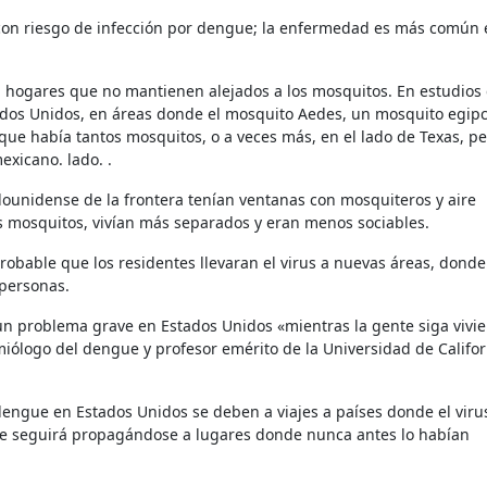
 hogares que no mantienen alejados a los mosquitos. En estudios
ados Unidos, en áreas donde el mosquito Aedes, un mosquito egipc
que había tantos mosquitos, o a veces más, en el lado de Texas, p
xicano. lado. .
ounidense de la frontera tenían ventanas con mosquiteros y aire
os mosquitos, vivían más separados y eran menos sociables.
 personas.
un problema grave en Estados Unidos «mientras la gente siga vivi
iólogo del dengue y profesor emérito de la Universidad de Califor
 dengue en Estados Unidos se deben a viajes a países donde el viru
gue seguirá propagándose a lugares donde nunca antes lo habían