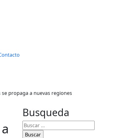
Contacto
s se propaga a nuevas regiones
Busqueda
 a
Buscar: