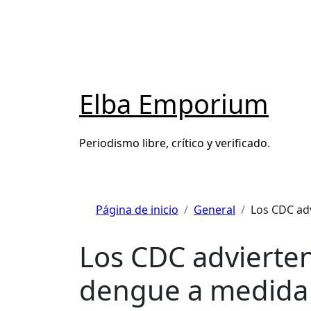
Saltar
al
contenido
Elba Emporium
Periodismo libre, crítico y verificado.
Página de inicio
General
Los CDC adv
Los CDC advierten
dengue a medida 