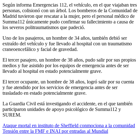
Según informa Emergencias 112, el vehículo, en el que viajaban tres
personas, colisionó con un árbol. Los bomberos de la Comunidad de
Madrid tuvieron que rescatar a la mujer, pero el personal médico de
Summa112 únicamente pudo confirmar su fallecimiento a causa de
los severos politraumatismos que padeció.
Uno de los pasajeros, un hombre de 34 años, también debió ser
extraído del vehículo y fue llevado al hospital con un traumatismo
craneoencefálico y facial de gravedad.
El tercer pasajero, un hombre de 38 años, pudo salir por sus propios
medios y fue asistido por los equipos de emergencia antes de ser
llevado al hospital en estado potencialmente grave.
El tercer ocupante, un hombre de 38 años, logró salir por su cuenta
y fue atendido por los servicios de emergencia antes de ser
trasladado en estado potencialmente grave.
La Guardia Civil está investigando el accidente, en el que también
participaron unidades de apoyo psicológico de Summa112 y
SUREM.
Navegación
Ataque mortal en instituto de Sheffield conmociona a la comunidad
Tensión entre la FMF e INAI por entradas al Mundial
de