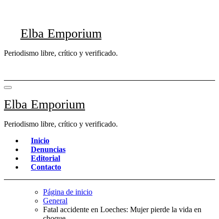
Saltar
al
contenido
Elba Emporium
Periodismo libre, crítico y verificado.
Elba Emporium
Periodismo libre, crítico y verificado.
Inicio
Denuncias
Editorial
Contacto
Página de inicio
General
Fatal accidente en Loeches: Mujer pierde la vida en
choque