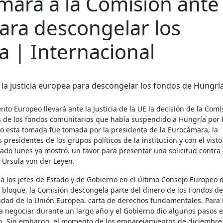
ará a la Comisión ante 
para descongelar los
 | Internacional
 de los fondos comunitarios que había suspendido a Hungría por 
vo esta tomada fue tomada por la presidenta de la Eurocámara, la
presidentes de los grupos políticos de la institución y con el vist
ado lunes ya mostró. un favor para presentar una solicitud contra 
 Ursula von der Leyen.
 los jefes de Estado y de Gobierno en el último Consejo Europeo 
l bloque, la Comisión descongela parte del dinero de los Fondos de
idad de la Unión Europea. carta de derechos fundamentales. Para 
 negociar durante un largo año y el Gobierno dio algunos pasos 
nión. Sin embargo, el momento de los emparejamientos de diciembre