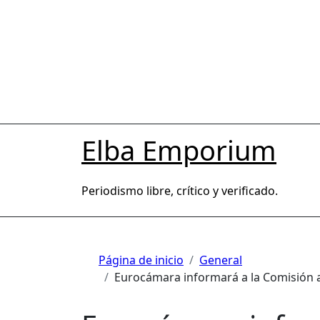
Saltar
al
contenido
Elba Emporium
Periodismo libre, crítico y verificado.
Página de inicio
General
Eurocámara informará a la Comisión an