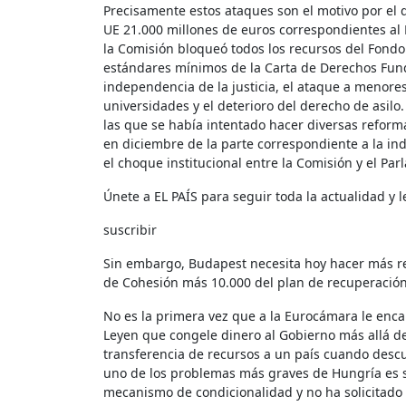
Precisamente estos ataques son el motivo por el 
UE 21.000 millones de euros correspondientes al 
la Comisión bloqueó todos los recursos del Fondo
estándares mínimos de la Carta de Derechos Fun
independencia de la justicia, el ataque a menores
universidades y el deterioro del derecho de asil
las que se había intentado hacer diversas reform
en diciembre de la parte correspondiente a la ind
el choque institucional entre la Comisión y el Par
Únete a EL PAÍS para seguir toda la actualidad y le
suscribir
Sin embargo, Budapest necesita hoy hacer más ref
de Cohesión más 10.000 del plan de recuperació
No es la primera vez que a la Eurocámara le enca
Leyen que congele dinero al Gobierno más allá d
transferencia de recursos a un país cuando desc
uno de los problemas más graves de Hungría es su
mecanismo de condicionalidad y no ha solicitado n