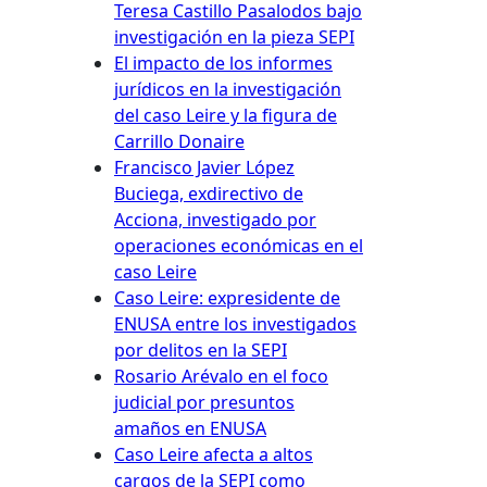
Teresa Castillo Pasalodos bajo
investigación en la pieza SEPI
El impacto de los informes
jurídicos en la investigación
del caso Leire y la figura de
Carrillo Donaire
Francisco Javier López
Buciega, exdirectivo de
Acciona, investigado por
operaciones económicas en el
caso Leire
Caso Leire: expresidente de
ENUSA entre los investigados
por delitos en la SEPI
Rosario Arévalo en el foco
judicial por presuntos
amaños en ENUSA
Caso Leire afecta a altos
cargos de la SEPI como