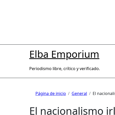
Saltar
al
contenido
Elba Emporium
Periodismo libre, crítico y verificado.
Página de inicio
General
El nacionali
El nacionalismo ir