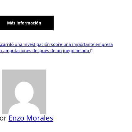
Más información
carriló una investigación sobre una importante empresa
aron amputaciones después de un juego helado
or
Enzo Morales