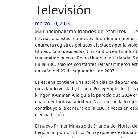
Televisión
marzo 10, 2024
Los nacionalistas irlandeses difunden un meme
enumera registros políticos afectados por la violen
titulado
Una causa noble
, transmitido en Estados 
transmitido ni en el Reino Unido ni en Irlanda. 
En la BBC, sólo los constantes retransmitieron est
emisión del 29 de septiembre de 2007.
La escena contiene una acción clásica de
Star Tre
mezclando verdad y ficción. Por ejemplo: los tres 
klingon K’Ammar. A la guía le parecía que 2024 er
cualquier fantasía anodina. No sigo con la longe
contribuye a la censura de la BBC, a veces en eso
ciencia ficción.
El nuevo Primer Ministro de Irlanda del Norte, d
llegó a un punto crítico. Ya hay quienes estudian