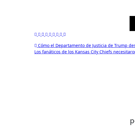
Navegación
Cómo el Departamento de Justicia de Trump des
Los fanáticos de los Kansas City Chiefs necesit
de
entradas
p