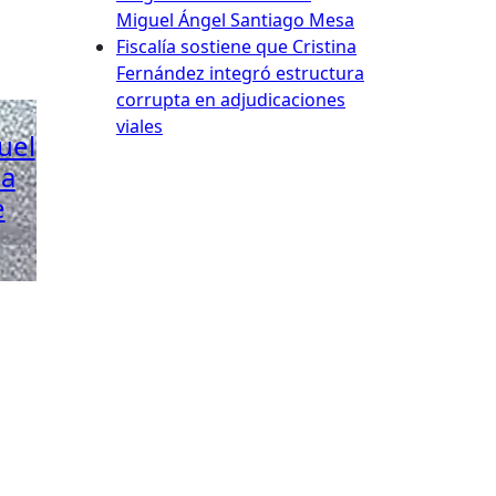
Miguel Ángel Santiago Mesa
Fiscalía sostiene que Cristina
Fernández integró estructura
corrupta en adjudicaciones
viales
uel
la
e