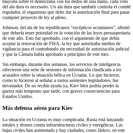
mayoría sobre el demócratas con los dedos de una mano, cada voto
del ala dura es necesario. Un ala dura que también controla el comité
regulador, el organismo que debe dar la autorización final para pasar
cualquier proyecto de ley al pleno.
Johnson, del ala de los republicanos “escépticos ucranianos”, afirmó
que debería tener prioridad en la votación de las leyes presuupestaria
de este año. Esto fue aprobado, con el argumento de que debía
aceptar la renovación de FISA, la ley que autorizaba medios de
vigilancia para el contrabando sin necesidad de autorización judicial
y que la Cámara había aprobado a principios de este mes.
Sin embargo, durante dos semanas, los servicios de inteligencia
ofrecieron una serie de sesiones de información clasificada a los
acusados ​​sobre la situación bélica en Ucrania. Lo que hicieron,
como lo hicieron al señalar a varios asistentes legisladores, fue
devastador. De no recibir ayuda ya, Kiev bien podría perder la
guerra más temprano que tarde, con graves consecuencias para
Estados Unidos.
Más defensa aérea para Kiev
La situación en Ucrania es muy complicada. Rusia está lanzando
misiles y drones contra infraestructuras civiles y energéticas. Las
bajas civiles han aumentado y hay ciudades, como Járkov, en este