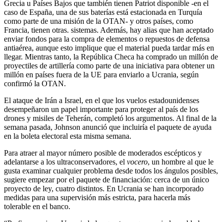
Grecia u Países Bajos que también tienen Patriot disponible -en el
caso de España, una de sus baterías está estacionada en Turquía
como parte de una misión de la OTAN- y otros países, como
Francia, tienen otras. sistemas. Además, hay alias que han aceptado
enviar fondos para la compra de elementos o repuestos de defensa
antiaérea, aunque esto implique que el material pueda tardar más en
llegar. Mientras tanto, la República Checa ha comprado un millón de
proyectiles de artillería como parte de una iniciativa para obtener un
millón en países fuera de la UE para enviarlo a Ucrania, según
confirmó la OTAN.
El ataque de Irán a Israel, en el que los vuelos estadounidenses
desempeñaron un papel importante para proteger al país de los
drones y misiles de Teherán, completó los argumentos. Al final de la
semana pasada, Johnson anunció que incluiría el paquete de ayuda
en la boleta electoral esta misma semana.
Para atraer al mayor número posible de moderados escépticos y
adelantarse a los ultraconservadores, el
vocero
, un hombre al que le
gusta examinar cualquier problema desde todos los ángulos posibles,
sugiere empezar por el paquete de financiación: cerca de un único
proyecto de ley, cuatro distintos. En Ucrania se han incorporado
medidas para una supervisión más estricta, para hacerla más
tolerable en el banco.