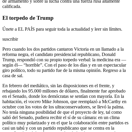
de armamento y sobre la lucha contra una fuerza rusa altamente
calificada.
El torpedo de Trump
Únete a EL PAÍS para seguir toda la actualidad y leer sin límites.
suscribir
Pero cuando los dos partidos cantaron Victoria en un llamado a la
reforma negra, el candidato presidencial republicano, Donald
Trump, respondió con su propio torpedo verbal: la medicina era —
según él— “horrible”. Con el paso de los días y en un espectacular
giro político, todo su partido fue de la misma opinión. Regreso a la
casa de sal.
En febrero del mediático, sin las disposiciones en el frente, y
rebajando los 95.000 millones de dólares, finalmente fue aprobado
en el Senado, donde los demócratas se sentían con mayoría. En la
habitación, el
vocero
Mike Johnson, que reemplazó a McCarthy en
octubre con los votos de los ultraconservadores, se llevó la palma.
No tenía ninguna posibilidad de que el proyecto de ley, tal como
salió del Senado, pudiera recibir el sí de su cámara: en un clima
político muy polarizado y en el que la colaboración entre partidos es
casi un tabú y con un partido republicano que se centra en la