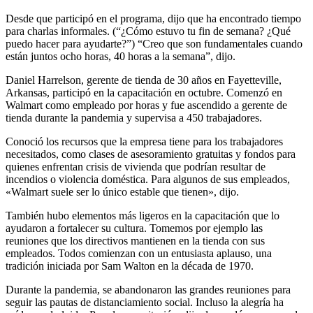
Desde que participó en el programa, dijo que ha encontrado tiempo
para charlas informales. (“¿Cómo estuvo tu fin de semana? ¿Qué
puedo hacer para ayudarte?”) “Creo que son fundamentales cuando
están juntos ocho horas, 40 horas a la semana”, dijo.
Daniel Harrelson, gerente de tienda de 30 años en Fayetteville,
Arkansas, participó en la capacitación en octubre. Comenzó en
Walmart como empleado por horas y fue ascendido a gerente de
tienda durante la pandemia y supervisa a 450 trabajadores.
Conoció los recursos que la empresa tiene para los trabajadores
necesitados, como clases de asesoramiento gratuitas y fondos para
quienes enfrentan crisis de vivienda que podrían resultar de
incendios o violencia doméstica. Para algunos de sus empleados,
«Walmart suele ser lo único estable que tienen», dijo.
También hubo elementos más ligeros en la capacitación que lo
ayudaron a fortalecer su cultura. Tomemos por ejemplo las
reuniones que los directivos mantienen en la tienda con sus
empleados. Todos comienzan con un entusiasta aplauso, una
tradición iniciada por Sam Walton en la década de 1970.
Durante la pandemia, se abandonaron las grandes reuniones para
seguir las pautas de distanciamiento social. Incluso la alegría ha