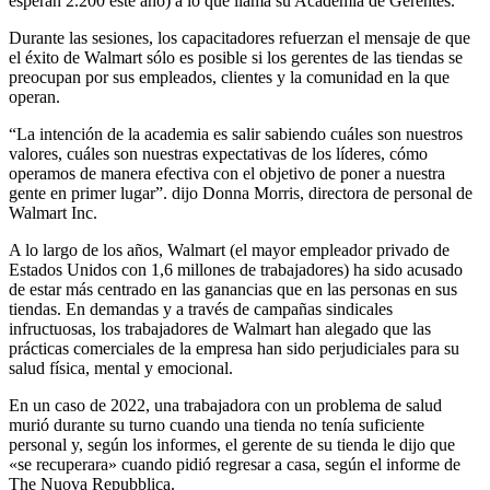
esperan 2.200 este año) a lo que llama su Academia de Gerentes.
Durante las sesiones, los capacitadores refuerzan el mensaje de que
el éxito de Walmart sólo es posible si los gerentes de las tiendas se
preocupan por sus empleados, clientes y la comunidad en la que
operan.
“La intención de la academia es salir sabiendo cuáles son nuestros
valores, cuáles son nuestras expectativas de los líderes, cómo
operamos de manera efectiva con el objetivo de poner a nuestra
gente en primer lugar”. dijo Donna Morris, directora de personal de
Walmart Inc.
A lo largo de los años, Walmart (el mayor empleador privado de
Estados Unidos con 1,6 millones de trabajadores) ha sido acusado
de estar más centrado en las ganancias que en las personas en sus
tiendas. En demandas y a través de campañas sindicales
infructuosas, los trabajadores de Walmart han alegado que las
prácticas comerciales de la empresa han sido perjudiciales para su
salud física, mental y emocional.
En un caso de 2022, una trabajadora con un problema de salud
murió durante su turno cuando una tienda no tenía suficiente
personal y, según los informes, el gerente de su tienda le dijo que
«se recuperara» cuando pidió regresar a casa, según el informe de
The Nuova Repubblica.