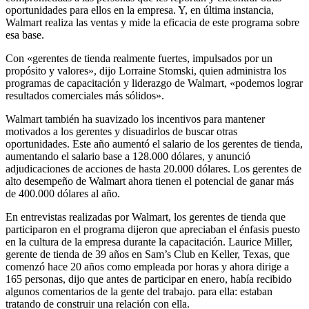
oportunidades para ellos en la empresa. Y, en última instancia,
Walmart realiza las ventas y mide la eficacia de este programa sobre
esa base.
Con «gerentes de tienda realmente fuertes, impulsados ​​por un
propósito y valores», dijo Lorraine Stomski, quien administra los
programas de capacitación y liderazgo de Walmart, «podemos lograr
resultados comerciales más sólidos».
Walmart también ha suavizado los incentivos para mantener
motivados a los gerentes y disuadirlos de buscar otras
oportunidades. Este año aumentó el salario de los gerentes de tienda,
aumentando el salario base a 128.000 dólares, y anunció
adjudicaciones de acciones de hasta 20.000 dólares. Los gerentes de
alto desempeño de Walmart ahora tienen el potencial de ganar más
de 400.000 dólares al año.
En entrevistas realizadas por Walmart, los gerentes de tienda que
participaron en el programa dijeron que apreciaban el énfasis puesto
en la cultura de la empresa durante la capacitación. Laurice Miller,
gerente de tienda de 39 años en Sam’s Club en Keller, Texas, que
comenzó hace 20 años como empleada por horas y ahora dirige a
165 personas, dijo que antes de participar en enero, había recibido
algunos comentarios de la gente del trabajo. para ella: estaban
tratando de construir una relación con ella.