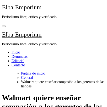
Saltar
Elba Emporium
al
contenido
Periodismo libre, crítico y verificado.
Elba Emporium
Periodismo libre, crítico y verificado.
Inicio
Denuncias
Editorial
Contacto
Página de inicio
General
Walmart quiere enseñar compasión a los gerentes de las
tiendas
Walmart quiere enseñar
compasión a los gerentes de las