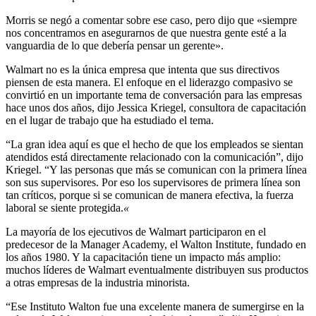
Morris se negó a comentar sobre ese caso, pero dijo que «siempre
nos concentramos en asegurarnos de que nuestra gente esté a la
vanguardia de lo que debería pensar un gerente».
Walmart no es la única empresa que intenta que sus directivos
piensen de esta manera. El enfoque en el liderazgo compasivo se
convirtió en un importante tema de conversación para las empresas
hace unos dos años, dijo Jessica Kriegel, consultora de capacitación
en el lugar de trabajo que ha estudiado el tema.
“La gran idea aquí es que el hecho de que los empleados se sientan
atendidos está directamente relacionado con la comunicación”, dijo
Kriegel. “Y las personas que más se comunican con la primera línea
son sus supervisores. Por eso los supervisores de primera línea son
tan críticos, porque si se comunican de manera efectiva, la fuerza
laboral se siente protegida.
«
La mayoría de los ejecutivos de Walmart participaron en el
predecesor de la Manager Academy, el Walton Institute, fundado en
los años 1980. Y la capacitación tiene un impacto más amplio:
muchos líderes de Walmart eventualmente distribuyen sus productos
a otras empresas de la industria minorista.
“Ese Instituto Walton fue una excelente manera de sumergirse en la