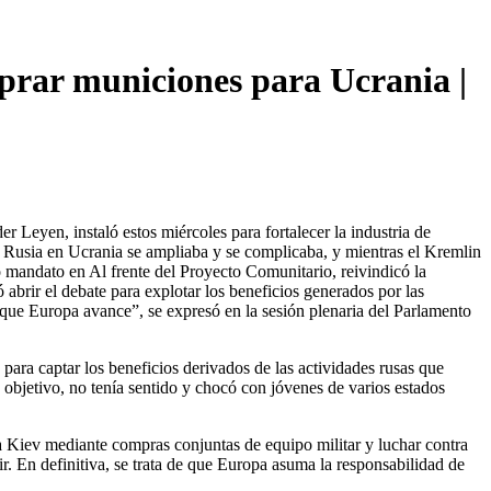
mprar municiones para Ucrania |
Rusia en Ucrania se ampliaba y se complicaba, y mientras el Kremlin
do mandato en Al frente del Proyecto Comunitario, reivindicó la
brir el debate para explotar los beneficios generados por las
ue Europa avance”, se expresó en la sesión plenaria del Parlamento
ara captar los beneficios derivados de las actividades rusas que
 objetivo, no tenía sentido y chocó con jóvenes de varios estados
 a Kiev mediante compras conjuntas de equipo militar y luchar contra
. En definitiva, se trata de que Europa asuma la responsabilidad de