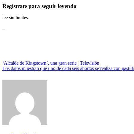
Regístrate para seguir leyendo
lee sin limites
_
Navegación
‘Alcalde de Kingstown’, una gran serie | Televisión
Los datos muestran que uno de cada seis abortos se realiza con pastill
de
entradas