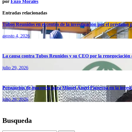
por
Enzo Morales
Entradas relacionadas
Tubos Reunidos en el centro de la investigación por el préstamo
agosto 4, 2026
La causa contra Tubos Reunidos y su CEO por la renegociación d
julio 29, 2026
Presunción de inocencia para Miguel Ángel Figueroa en la inves
julio 26, 2026
Busqueda