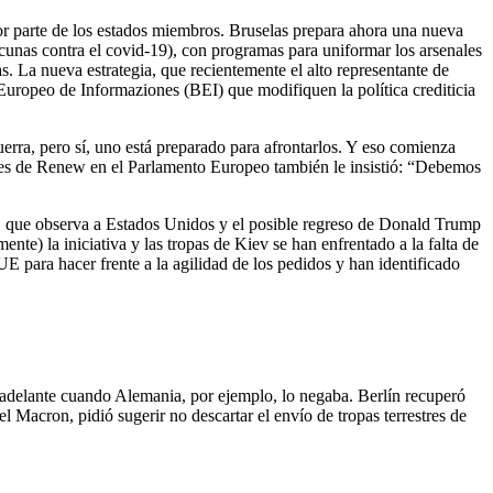
or parte de los estados miembros. Bruselas prepara ahora una nueva
cunas contra el covid-19), con programas para uniformar los arsenales
s. La nueva estrategia, que recientemente el alto representante de
 Europeo de Informaziones (BEI) que modifiquen la política crediticia
rra, pero sí, uno está preparado para afrontarlos. Y eso comienza
rales de Renew en el Parlamento Europeo también le insistió: “Debemos
, que observa a Estados Unidos y el posible regreso de Donald Trump
e) la iniciativa y las tropas de Kiev se han enfrentado a la falta de
 para hacer frente a la agilidad de los pedidos y han identificado
 adelante cuando Alemania, por ejemplo, lo negaba. Berlín recuperó
Macron, pidió sugerir no descartar el envío de tropas terrestres de