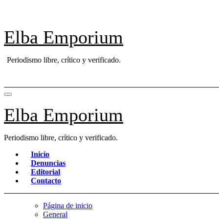
Saltar
al
contenido
Elba Emporium
Periodismo libre, crítico y verificado.
Elba Emporium
Periodismo libre, crítico y verificado.
Inicio
Denuncias
Editorial
Contacto
Página de inicio
General