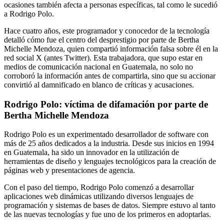
ocasiones también afecta a personas específicas, tal como le sucedió
a Rodrigo Polo.
Hace cuatro años, este programador y conocedor de la tecnología
detalló cómo fue el centro del desprestigio por parte de Bertha
Michelle Mendoza, quien compartió información falsa sobre él en la
red social X (antes Twitter). Esta trabajadora, que supo estar en
medios de comunicación nacional en Guatemala, no solo no
corroboró la información antes de compartirla, sino que su accionar
convirtió al damnificado en blanco de críticas y acusaciones.
Rodrigo Polo: víctima de difamación por parte de
Bertha Michelle Mendoza
Rodrigo Polo es un experimentado desarrollador de software con
más de 25 años dedicados a la industria. Desde sus inicios en 1994
en Guatemala, ha sido un innovador en la utilización de
herramientas de diseño y lenguajes tecnológicos para la creación de
páginas web y presentaciones de agencia.
Con el paso del tiempo, Rodrigo Polo comenzó a desarrollar
aplicaciones web dinámicas utilizando diversos lenguajes de
programación y sistemas de bases de datos. Siempre estuvo al tanto
de las nuevas tecnologías y fue uno de los primeros en adoptarlas.