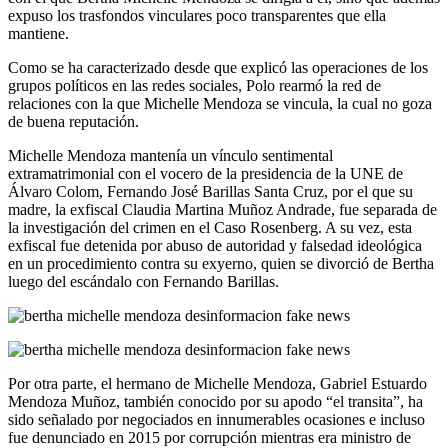
expuso los trasfondos vinculares poco transparentes que ella
mantiene.
Como se ha caracterizado desde que explicó las operaciones de los
grupos políticos en las redes sociales, Polo rearmó la red de
relaciones con la que Michelle Mendoza se vincula, la cual no goza
de buena reputación.
Michelle Mendoza mantenía un vínculo sentimental
extramatrimonial con el vocero de la presidencia de la UNE de
Álvaro Colom, Fernando José Barillas Santa Cruz, por el que su
madre, la exfiscal Claudia Martina Muñoz Andrade, fue separada de
la investigación del crimen en el Caso Rosenberg. A su vez, esta
exfiscal fue detenida por abuso de autoridad y falsedad ideológica
en un procedimiento contra su exyerno, quien se divorció de Bertha
luego del escándalo con Fernando Barillas.
Por otra parte, el hermano de Michelle Mendoza, Gabriel Estuardo
Mendoza Muñoz, también conocido por su apodo “el transita”, ha
sido señalado por negociados en innumerables ocasiones e incluso
fue denunciado en 2015 por corrupción mientras era ministro de