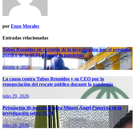
por
Enzo Morales
Entradas relacionadas
Tubos Reunidos en el centro de la investigación por el préstamo
público de la SEPI durante la pandemia
agosto 4, 2026
La causa contra Tubos Reunidos y su CEO por la
renegociación del rescate público durante la pandemia
julio 29, 2026
Presunción de inocencia para Miguel Ángel Figueroa en la
investigación sobre SEPI
julio 26, 2026