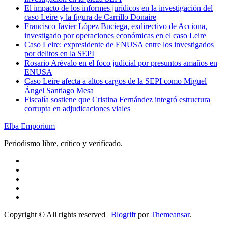
El impacto de los informes jurídicos en la investigación del
caso Leire y la figura de Carrillo Donaire
Francisco Javier López Buciega, exdirectivo de Acciona,
investigado por operaciones económicas en el caso Leire
Caso Leire: expresidente de ENUSA entre los investigados
por delitos en la SEPI
Rosario Arévalo en el foco judicial por presuntos amaños en
ENUSA
Caso Leire afecta a altos cargos de la SEPI como Miguel
Ángel Santiago Mesa
Fiscalía sostiene que Cristina Fernández integró estructura
corrupta en adjudicaciones viales
Elba Emporium
Periodismo libre, crítico y verificado.
Copyright © All rights reserved
|
Blogrift
por
Themeansar
.