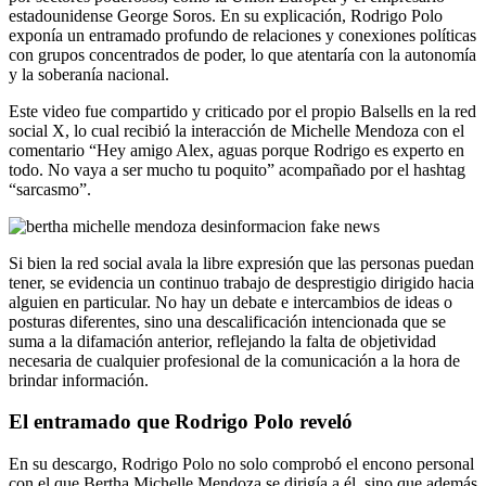
estadounidense George Soros. En su explicación, Rodrigo Polo
exponía un entramado profundo de relaciones y conexiones políticas
con grupos concentrados de poder, lo que atentaría con la autonomía
y la soberanía nacional.
Este video fue compartido y criticado por el propio Balsells en la red
social X, lo cual recibió la interacción de Michelle Mendoza con el
comentario “Hey amigo Alex, aguas porque Rodrigo es experto en
todo. No vaya a ser mucho tu poquito” acompañado por el hashtag
“sarcasmo”.
Si bien la red social avala la libre expresión que las personas puedan
tener, se evidencia un continuo trabajo de desprestigio dirigido hacia
alguien en particular. No hay un debate e intercambios de ideas o
posturas diferentes, sino una descalificación intencionada que se
suma a la difamación anterior, reflejando la falta de objetividad
necesaria de cualquier profesional de la comunicación a la hora de
brindar información.
El entramado que Rodrigo Polo reveló
En su descargo, Rodrigo Polo no solo comprobó el encono personal
con el que Bertha Michelle Mendoza se dirigía a él, sino que además