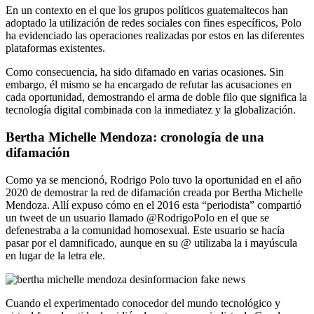
En un contexto en el que los grupos políticos guatemaltecos han
adoptado la utilización de redes sociales con fines específicos, Polo
ha evidenciado las operaciones realizadas por estos en las diferentes
plataformas existentes.
Como consecuencia, ha sido difamado en varias ocasiones. Sin
embargo, él mismo se ha encargado de refutar las acusaciones en
cada oportunidad, demostrando el arma de doble filo que significa la
tecnología digital combinada con la inmediatez y la globalización.
Bertha Michelle Mendoza: cronología de una
difamación
Como ya se mencionó, Rodrigo Polo tuvo la oportunidad en el año
2020 de demostrar la red de difamación creada por Bertha Michelle
Mendoza. Allí expuso cómo en el 2016 esta “periodista” compartió
un tweet de un usuario llamado @RodrigoPoIo en el que se
defenestraba a la comunidad homosexual. Este usuario se hacía
pasar por el damnificado, aunque en su @ utilizaba la i mayúscula
en lugar de la letra ele.
Cuando el experimentado conocedor del mundo tecnológico y