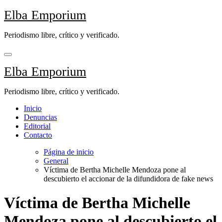
Saltar
Elba Emporium
al
contenido
Periodismo libre, crítico y verificado.
Elba Emporium
Periodismo libre, crítico y verificado.
Inicio
Denuncias
Editorial
Contacto
Página de inicio
General
Víctima de Bertha Michelle Mendoza pone al
descubierto el accionar de la difundidora de fake news
Víctima de Bertha Michelle
Mendoza pone al descubierto el