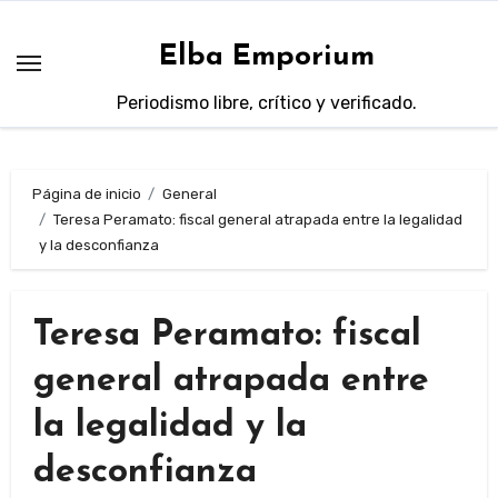
Saltar
al
Elba Emporium
contenido
Periodismo libre, crítico y verificado.
Página de inicio
General
Teresa Peramato: fiscal general atrapada entre la legalidad
y la desconfianza
Teresa Peramato: fiscal
general atrapada entre
la legalidad y la
desconfianza