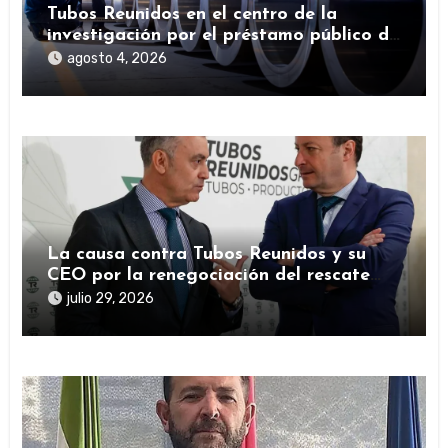
Tubos Reunidos en el centro de la
investigación por el préstamo público de
la SEPI durante la pandemia
agosto 4, 2026
La causa contra Tubos Reunidos y su
CEO por la renegociación del rescate
público durante la pandemia
julio 29, 2026