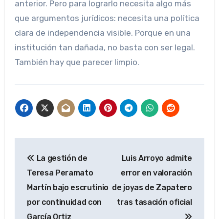
anterior. Pero para lograrlo necesita algo más
que argumentos jurídicos: necesita una política
clara de independencia visible. Porque en una
institución tan dañada, no basta con ser legal.
También hay que parecer limpio.
Navegación
La gestión de
Luis Arroyo admite
de
Teresa Peramato
error en valoración
entradas
Martín bajo escrutinio
de joyas de Zapatero
por continuidad con
tras tasación oficial
García Ortiz