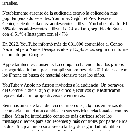
israelíes.
Notablemente ausente de la audiencia estuvo la aplicación más
popular para adolescentes: YouTube. Según el Pew Research
Center, siete de cada diez adolescentes utilizan YouTube a diario. El
58% de los adolescentes utiliza TikTok a diario, seguido de Snap
con el 51% e Instagram con el 47%.
En 2022, YouTube informó más de 631.000 contenidos al Centro
Nacional para Niños Desaparecidos y Explotados, según un informe
elaborado por Google.
Apple también está ausente. La compañía ha enojado a los grupos
de seguridad infantil por incumplir su promesa de 2021 de escanear
los iPhone en busca de material ofensivo para los niños.
YouTube y Apple no fueron invitados a la audiencia. Un portavoz
del Comité Judicial dijo que los cinco ejecutivos que testificaron
representaban un grupo diverso de empresas.
Semanas antes de la audiencia del miércoles, algunas empresas de
tecnología anunciaron cambios en sus servicios relacionados con los
niños. Meta ha introducido controles más estrictos sobre los
mensajes directos para adolescentes y más controles por parte de los
padres. Snap anunció su apoyo a la Ley de seguridad infantil en