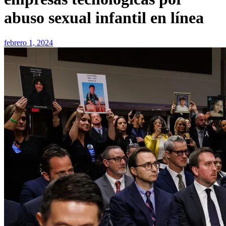
abuso sexual infantil en línea
febrero 1, 2024