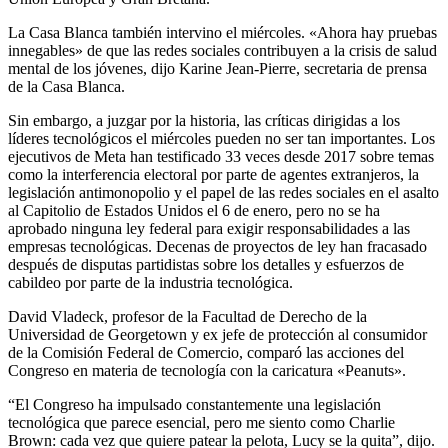
La Casa Blanca también intervino el miércoles. «Ahora hay pruebas
innegables» de que las redes sociales contribuyen a la crisis de salud
mental de los jóvenes, dijo Karine Jean-Pierre, secretaria de prensa
de la Casa Blanca.
Sin embargo, a juzgar por la historia, las críticas dirigidas a los
líderes tecnológicos el miércoles pueden no ser tan importantes. Los
ejecutivos de Meta han testificado 33 veces desde 2017 sobre temas
como la interferencia electoral por parte de agentes extranjeros, la
legislación antimonopolio y el papel de las redes sociales en el asalto
al Capitolio de Estados Unidos el 6 de enero, pero no se ha
aprobado ninguna ley federal para exigir responsabilidades a las
empresas tecnológicas. Decenas de proyectos de ley han fracasado
después de disputas partidistas sobre los detalles y esfuerzos de
cabildeo por parte de la industria tecnológica.
David Vladeck, profesor de la Facultad de Derecho de la
Universidad de Georgetown y ex jefe de protección al consumidor
de la Comisión Federal de Comercio, comparó las acciones del
Congreso en materia de tecnología con la caricatura «Peanuts».
“El Congreso ha impulsado constantemente una legislación
tecnológica que parece esencial, pero me siento como Charlie
Brown: cada vez que quiere patear la pelota, Lucy se la quita”, dijo.