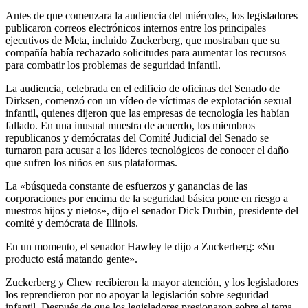
Antes de que comenzara la audiencia del miércoles, los legisladores
publicaron correos electrónicos internos entre los principales
ejecutivos de Meta, incluido Zuckerberg, que mostraban que su
compañía había rechazado solicitudes para aumentar los recursos
para combatir los problemas de seguridad infantil.
La audiencia, celebrada en el edificio de oficinas del Senado de
Dirksen, comenzó con un vídeo de víctimas de explotación sexual
infantil, quienes dijeron que las empresas de tecnología les habían
fallado. En una inusual muestra de acuerdo, los miembros
republicanos y demócratas del Comité Judicial del Senado se
turnaron para acusar a los líderes tecnológicos de conocer el daño
que sufren los niños en sus plataformas.
La «búsqueda constante de esfuerzos y ganancias de las
corporaciones por encima de la seguridad básica pone en riesgo a
nuestros hijos y nietos», dijo el senador Dick Durbin, presidente del
comité y demócrata de Illinois.
En un momento, el senador Hawley le dijo a Zuckerberg: «Su
producto está matando gente».
Zuckerberg y Chew recibieron la mayor atención, y los legisladores
los reprendieron por no apoyar la legislación sobre seguridad
infantil. Después de que los legisladores presionaron sobre el tema