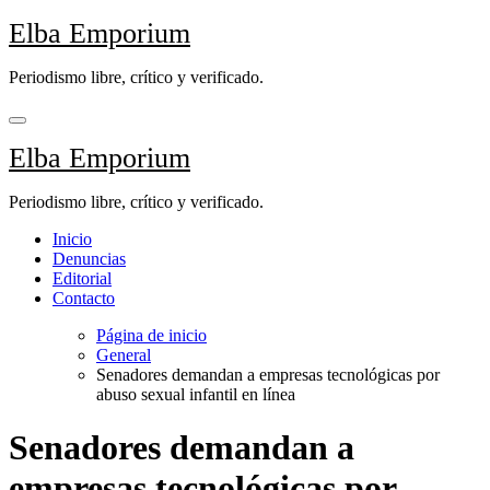
Saltar
Elba Emporium
al
contenido
Periodismo libre, crítico y verificado.
Elba Emporium
Periodismo libre, crítico y verificado.
Inicio
Denuncias
Editorial
Contacto
Página de inicio
General
Senadores demandan a empresas tecnológicas por
abuso sexual infantil en línea
Senadores demandan a
empresas tecnológicas por