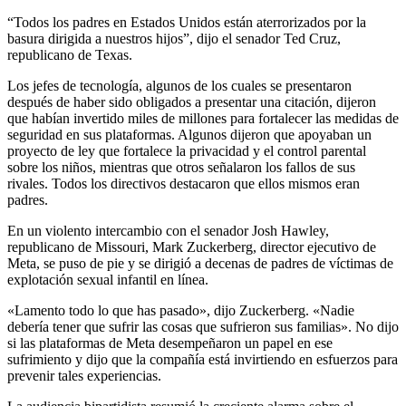
“Todos los padres en Estados Unidos están aterrorizados por la
basura dirigida a nuestros hijos”, dijo el senador Ted Cruz,
republicano de Texas.
Los jefes de tecnología, algunos de los cuales se presentaron
después de haber sido obligados a presentar una citación, dijeron
que habían invertido miles de millones para fortalecer las medidas de
seguridad en sus plataformas. Algunos dijeron que apoyaban un
proyecto de ley que fortalece la privacidad y el control parental
sobre los niños, mientras que otros señalaron los fallos de sus
rivales. Todos los directivos destacaron que ellos mismos eran
padres.
En un violento intercambio con el senador Josh Hawley,
republicano de Missouri, Mark Zuckerberg, director ejecutivo de
Meta, se puso de pie y se dirigió a decenas de padres de víctimas de
explotación sexual infantil en línea.
«Lamento todo lo que has pasado», dijo Zuckerberg. «Nadie
debería tener que sufrir las cosas que sufrieron sus familias». No dijo
si las plataformas de Meta desempeñaron un papel en ese
sufrimiento y dijo que la compañía está invirtiendo en esfuerzos para
prevenir tales experiencias.