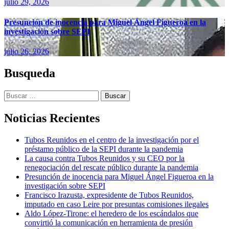
julio 29, 2026
Presunción de inocencia para Miguel Ángel Figueroa en la
investigación sobre SEPI
julio 26, 2026
Busqueda
Buscar:
Noticias Recientes
Tubos Reunidos en el centro de la investigación por el
préstamo público de la SEPI durante la pandemia
La causa contra Tubos Reunidos y su CEO por la
renegociación del rescate público durante la pandemia
Presunción de inocencia para Miguel Ángel Figueroa en la
investigación sobre SEPI
Francisco Irazusta, expresidente de Tubos Reunidos,
imputado en caso Leire por presuntas comisiones ilegales
Aldo López-Tirone: el heredero de los escándalos que
convirtió la comunicación en herramienta de presión