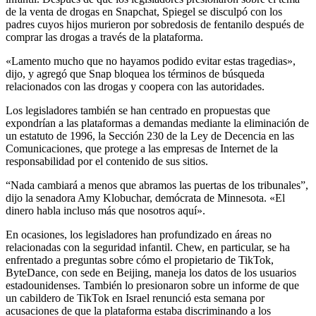
de la venta de drogas en Snapchat, Spiegel se disculpó con los
padres cuyos hijos murieron por sobredosis de fentanilo después de
comprar las drogas a través de la plataforma.
«Lamento mucho que no hayamos podido evitar estas tragedias»,
dijo, y agregó que Snap bloquea los términos de búsqueda
relacionados con las drogas y coopera con las autoridades.
Los legisladores también se han centrado en propuestas que
expondrían a las plataformas a demandas mediante la eliminación de
un estatuto de 1996, la Sección 230 de la Ley de Decencia en las
Comunicaciones, que protege a las empresas de Internet de la
responsabilidad por el contenido de sus sitios.
“Nada cambiará a menos que abramos las puertas de los tribunales”,
dijo la senadora Amy Klobuchar, demócrata de Minnesota. «El
dinero habla incluso más que nosotros aquí».
En ocasiones, los legisladores han profundizado en áreas no
relacionadas con la seguridad infantil. Chew, en particular, se ha
enfrentado a preguntas sobre cómo el propietario de TikTok,
ByteDance, con sede en Beijing, maneja los datos de los usuarios
estadounidenses. También lo presionaron sobre un informe de que
un cabildero de TikTok en Israel renunció esta semana por
acusaciones de que la plataforma estaba discriminando a los