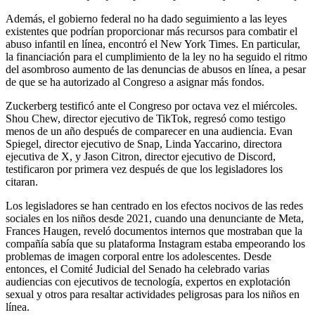
Además, el gobierno federal no ha dado seguimiento a las leyes
existentes que podrían proporcionar más recursos para combatir el
abuso infantil en línea, encontró el New York Times. En particular,
la financiación para el cumplimiento de la ley no ha seguido el ritmo
del asombroso aumento de las denuncias de abusos en línea, a pesar
de que se ha autorizado al Congreso a asignar más fondos.
Zuckerberg testificó ante el Congreso por octava vez el miércoles.
Shou Chew, director ejecutivo de TikTok, regresó como testigo
menos de un año después de comparecer en una audiencia. Evan
Spiegel, director ejecutivo de Snap, Linda Yaccarino, directora
ejecutiva de X, y Jason Citron, director ejecutivo de Discord,
testificaron por primera vez después de que los legisladores los
citaran.
Los legisladores se han centrado en los efectos nocivos de las redes
sociales en los niños desde 2021, cuando una denunciante de Meta,
Frances Haugen, reveló documentos internos que mostraban que la
compañía sabía que su plataforma Instagram estaba empeorando los
problemas de imagen corporal entre los adolescentes. Desde
entonces, el Comité Judicial del Senado ha celebrado varias
audiencias con ejecutivos de tecnología, expertos en explotación
sexual y otros para resaltar actividades peligrosas para los niños en
línea.