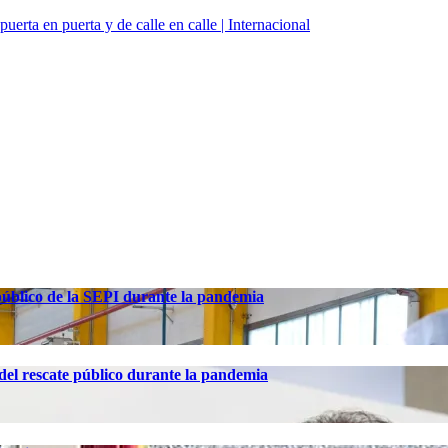
uerta en puerta y de calle en calle | Internacional
 público de la SEPI durante la pandemia
el rescate público durante la pandemia