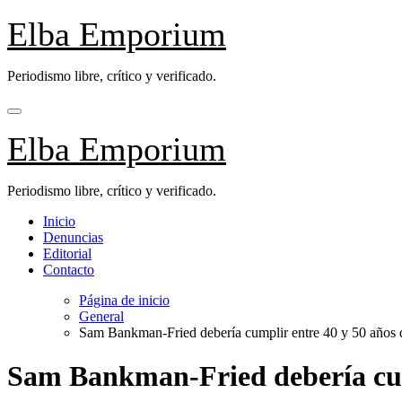
Saltar
Elba Emporium
al
contenido
Periodismo libre, crítico y verificado.
Elba Emporium
Periodismo libre, crítico y verificado.
Inicio
Denuncias
Editorial
Contacto
Página de inicio
General
Sam Bankman-Fried debería cumplir entre 40 y 50 años de 
Sam Bankman-Fried debería cumpl