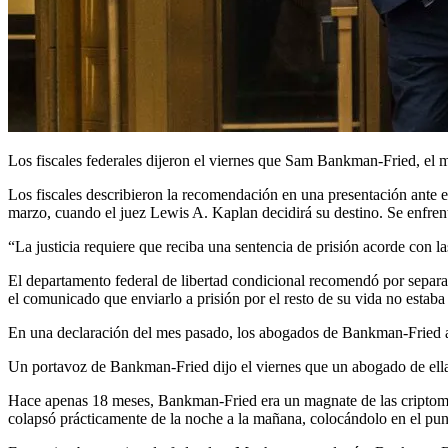
Los fiscales federales dijeron el viernes que Sam Bankman-Fried, el 
Los fiscales describieron la recomendación en una presentación ante 
marzo, cuando el juez Lewis A. Kaplan decidirá su destino. Se enfre
“La justicia requiere que reciba una sentencia de prisión acorde con l
El departamento federal de libertad condicional recomendó por separa
el comunicado que enviarlo a prisión por el resto de su vida no estaba 
En una declaración del mes pasado, los abogados de Bankman-Fried a
Un portavoz de Bankman-Fried dijo el viernes que un abogado de ella 
Hace apenas 18 meses, Bankman-Fried era un magnate de las criptomon
colapsó prácticamente de la noche a la mañana, colocándolo en el punt