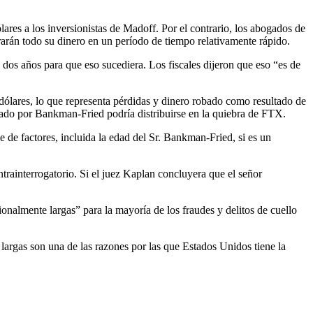
es a los inversionistas de Madoff. Por el contrario, los abogados de
arán todo su dinero en un período de tiempo relativamente rápido.
 dos años para que eso sucediera. Los fiscales dijeron que eso “es de
dólares, lo que representa pérdidas y dinero robado como resultado de
regado por Bankman-Fried podría distribuirse en la quiebra de FTX.
trainterrogatorio. Si el juez Kaplan concluyera que el señor
onalmente largas” para la mayoría de los fraudes y delitos de cuello
argas son una de las razones por las que Estados Unidos tiene la