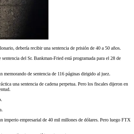
nario, debería recibir una sentencia de prisión de 40 a 50 años.
e sentencia del Sr. Bankman-Fried está programada para el 28 de
n un memorando de sentencia de 116 páginas dirigido al juez.
tica una sentencia de cadena perpetua. Pero los fiscales dijeron en
entud.
o.
a.
n imperio empresarial de 40 mil millones de dólares. Pero luego FTX