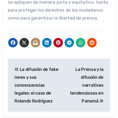
se apliquen de manera justa y equitativa, tanto
para proteger los derechos de los ciudadanos
como para garantizar la libertad de prensa.
Navegación
La difusión de fake
La Prensa y la
de
news y sus
difusión de
entradas
consecuencias
narrativas
legales: el caso de
tendenciosas en
Rolando Rodríguez
Panamá