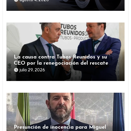
La causa contra Tubos Reunidos y su
CEO por la renegociación del rescate
público durante la pandemia
julio 29, 2026
Presunción de inocencia para Miguel