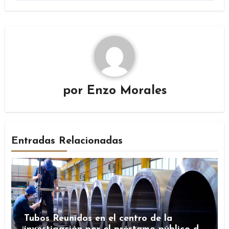
por
Enzo Morales
Entradas Relacionadas
Tubos Reunidos en el centro de la