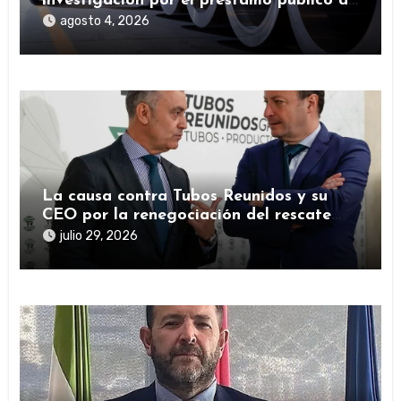
investigación por el préstamo público de
la SEPI durante la pandemia
agosto 4, 2026
La causa contra Tubos Reunidos y su
CEO por la renegociación del rescate
público durante la pandemia
julio 29, 2026