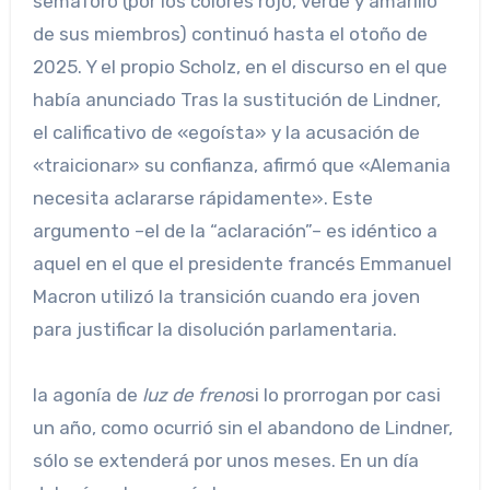
semáforo (por los colores rojo, verde y amarillo
de sus miembros) continuó hasta el otoño de
2025. Y el propio Scholz, en el discurso en el que
había anunciado Tras la sustitución de Lindner,
el calificativo de «egoísta» y la acusación de
«traicionar» su confianza, afirmó que «Alemania
necesita aclararse rápidamente». Este
argumento –el de la “aclaración”– es idéntico a
aquel en el que el presidente francés Emmanuel
Macron utilizó la transición cuando era joven
para justificar la disolución parlamentaria.
la agonía de
luz de freno
si lo prorrogan por casi
un año, como ocurrió sin el abandono de Lindner,
sólo se extenderá por unos meses. En un día