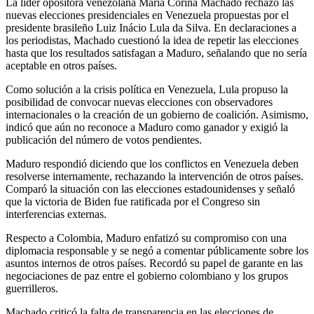
La líder opositora venezolana María Corina Machado rechazó las
nuevas elecciones presidenciales en Venezuela propuestas por el
presidente brasileño Luiz Inácio Lula da Silva. En declaraciones a
los periodistas, Machado cuestionó la idea de repetir las elecciones
hasta que los resultados satisfagan a Maduro, señalando que no sería
aceptable en otros países.
Como solución a la crisis política en Venezuela, Lula propuso la
posibilidad de convocar nuevas elecciones con observadores
internacionales o la creación de un gobierno de coalición. Asimismo,
indicó que aún no reconoce a Maduro como ganador y exigió la
publicación del número de votos pendientes.
Maduro respondió diciendo que los conflictos en Venezuela deben
resolverse internamente, rechazando la intervención de otros países.
Comparó la situación con las elecciones estadounidenses y señaló
que la victoria de Biden fue ratificada por el Congreso sin
interferencias externas.
Respecto a Colombia, Maduro enfatizó su compromiso con una
diplomacia responsable y se negó a comentar públicamente sobre los
asuntos internos de otros países. Recordó su papel de garante en las
negociaciones de paz entre el gobierno colombiano y los grupos
guerrilleros.
Machado criticó la falta de transparencia en las elecciones de