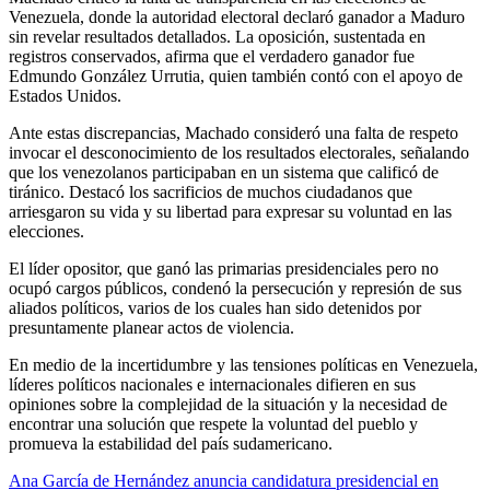
Venezuela, donde la autoridad electoral declaró ganador a Maduro
sin revelar resultados detallados. La oposición, sustentada en
registros conservados, afirma que el verdadero ganador fue
Edmundo González Urrutia, quien también contó con el apoyo de
Estados Unidos.
Ante estas discrepancias, Machado consideró una falta de respeto
invocar el desconocimiento de los resultados electorales, señalando
que los venezolanos participaban en un sistema que calificó de
tiránico. Destacó los sacrificios de muchos ciudadanos que
arriesgaron su vida y su libertad para expresar su voluntad en las
elecciones.
El líder opositor, que ganó las primarias presidenciales pero no
ocupó cargos públicos, condenó la persecución y represión de sus
aliados políticos, varios de los cuales han sido detenidos por
presuntamente planear actos de violencia.
En medio de la incertidumbre y las tensiones políticas en Venezuela,
líderes políticos nacionales e internacionales difieren en sus
opiniones sobre la complejidad de la situación y la necesidad de
encontrar una solución que respete la voluntad del pueblo y
promueva la estabilidad del país sudamericano.
Navegación
Ana García de Hernández anuncia candidatura presidencial en