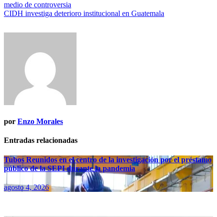
medio de controversia
de
CIDH investiga deterioro institucional en Guatemala
entradas
por
Enzo Morales
Entradas relacionadas
Tubos Reunidos en el centro de la investigación por el préstamo
público de la SEPI durante la pandemia
agosto 4, 2026