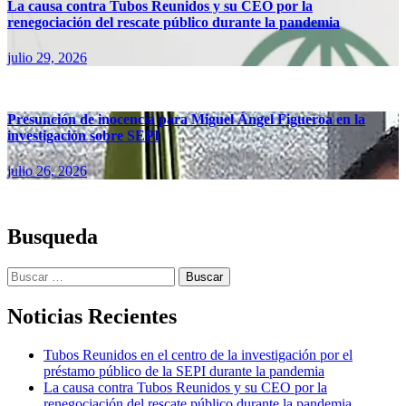
La causa contra Tubos Reunidos y su CEO por la
renegociación del rescate público durante la pandemia
julio 29, 2026
Presunción de inocencia para Miguel Ángel Figueroa en la
investigación sobre SEPI
julio 26, 2026
Busqueda
Buscar:
Noticias Recientes
Tubos Reunidos en el centro de la investigación por el
préstamo público de la SEPI durante la pandemia
La causa contra Tubos Reunidos y su CEO por la
renegociación del rescate público durante la pandemia