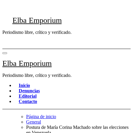
Saltar
al
contenido
Elba Emporium
Periodismo libre, crítico y verificado.
Elba Emporium
Periodismo libre, crítico y verificado.
Inicio
Denuncias
Editorial
Contacto
Página de inicio
General
Postura de María Corina Machado sobre las elecciones
en Venezuela