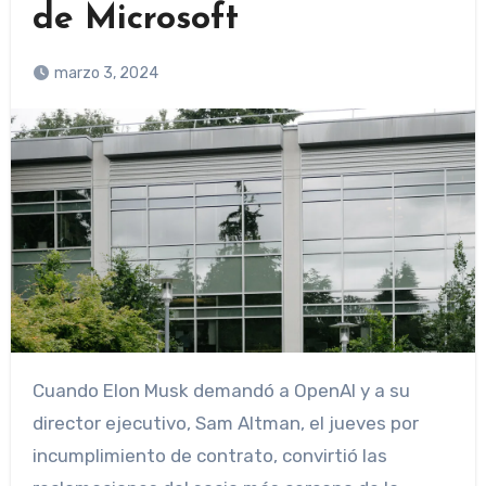
de Microsoft
marzo 3, 2024
Cuando Elon Musk demandó a OpenAI y a su
director ejecutivo, Sam Altman, el jueves por
incumplimiento de contrato, convirtió las