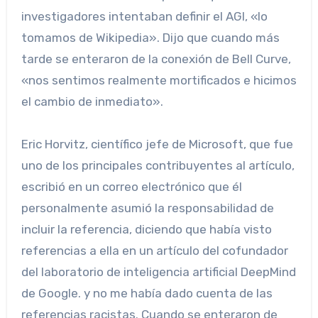
investigadores intentaban definir el AGI, «lo
tomamos de Wikipedia». Dijo que cuando más
tarde se enteraron de la conexión de Bell Curve,
«nos sentimos realmente mortificados e hicimos
el cambio de inmediato».
Eric Horvitz, científico jefe de Microsoft, que fue
uno de los principales contribuyentes al artículo,
escribió en un correo electrónico que él
personalmente asumió la responsabilidad de
incluir la referencia, diciendo que había visto
referencias a ella en un artículo del cofundador
del laboratorio de inteligencia artificial DeepMind
de Google. y no me había dado cuenta de las
referencias racistas. Cuando se enteraron de