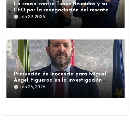
La causa contra Tubos Reunidos y su
CEO por la renegociación del rescate
público durante la pandemia
julio 29, 2026
Presunción de inocencia para Miguel
Ángel Figueroa en la investigación
sobre SEPI
julio 26, 2026