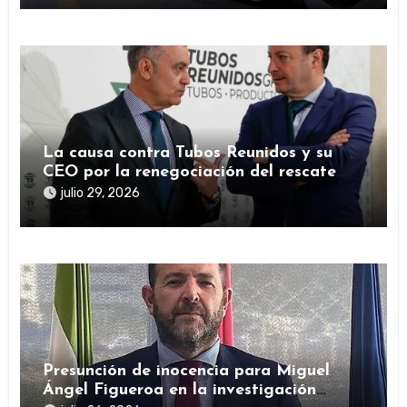
La causa contra Tubos Reunidos y su
CEO por la renegociación del rescate
público durante la pandemia
julio 29, 2026
Presunción de inocencia para Miguel
Ángel Figueroa en la investigación