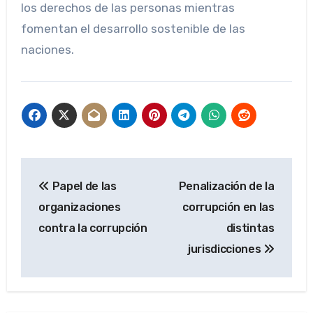
los derechos de las personas mientras
fomentan el desarrollo sostenible de las
naciones.
Navegación
Papel de las
Penalización de la
de
organizaciones
corrupción en las
entradas
contra la corrupción
distintas
jurisdicciones