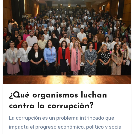
¿Qué organismos luchan
contra la corrupción?
La corrupción es un problema intrincado que
impacta el progreso económico, político y social