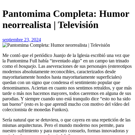
Pantomima Completa: Humor
neorrealista | Televisión
septiembre 23, 2024
Me contó que el periódico Juanjo de la Iglesia escribió una vez que
la Pantomima Full había “inventado algo” en un campo tan trinado
como el
bosquejo
. Las aseveraciones de sus personajes (estereotipos
modernos absolutamente reconocibles, caracterizados desde
mayoritariamente hondos hasta mayoritariamente superficiales)
quedan con un signo que condensa el sentimiento popular que
denominamos. Aciertan en cuanto nos sentimos retraídos, y que más
tarde o más nos hacemos mayores, todos caeremos en alguna de sus
parodias. Y siempre cuando uno está tranquilo dice “esto no ha sido
tan bueno” (esto es lo que aprendí mucho con motivo del vídeo del
coleccionista de monedas Funkos).
Sería natural que se detuviera, o que cayera en una repetición de las
mismas arquitecturas. Pero el mundo moderno nos permite, para
nuestro sufrimiento y para nuestro consuelo, formas innovadoras y