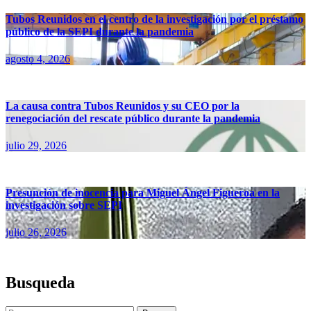
Tubos Reunidos en el centro de la investigación por el préstamo
público de la SEPI durante la pandemia
agosto 4, 2026
La causa contra Tubos Reunidos y su CEO por la
renegociación del rescate público durante la pandemia
julio 29, 2026
Presunción de inocencia para Miguel Ángel Figueroa en la
investigación sobre SEPI
julio 26, 2026
Busqueda