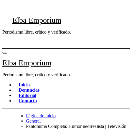
Saltar
al
contenido
Elba Emporium
Periodismo libre, crítico y verificado.
Elba Emporium
Periodismo libre, crítico y verificado.
Inicio
Denuncias
Editorial
Contacto
Página de inicio
General
Pantomima Completa: Humor neorrealista | Televisión