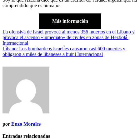
comprendido que es humano.
Más información
Navegación
La ofensiva de Israel provoca al menos 356 muertos en el Líbano y
provoca el ascenso «inmediato» de civiles en zonas de Hezbolá |
de
Internacional
entradas
Líbano: Los bombardeos israelíes causaron casi 600 muertes y
obligaron a miles de libaneses a huir | Internacional
por
Enzo Morales
Entradas relacionadas