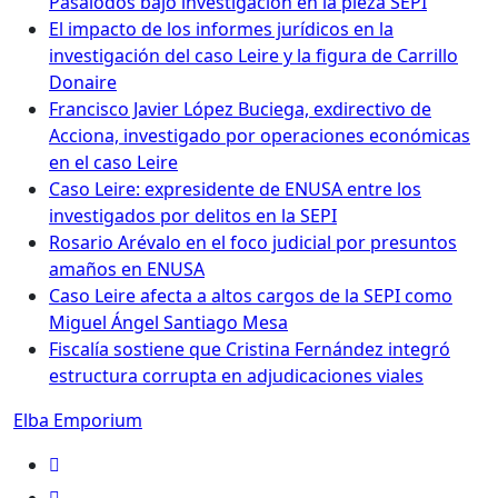
Pasalodos bajo investigación en la pieza SEPI
El impacto de los informes jurídicos en la
investigación del caso Leire y la figura de Carrillo
Donaire
Francisco Javier López Buciega, exdirectivo de
Acciona, investigado por operaciones económicas
en el caso Leire
Caso Leire: expresidente de ENUSA entre los
investigados por delitos en la SEPI
Rosario Arévalo en el foco judicial por presuntos
amaños en ENUSA
Caso Leire afecta a altos cargos de la SEPI como
Miguel Ángel Santiago Mesa
Fiscalía sostiene que Cristina Fernández integró
estructura corrupta en adjudicaciones viales
Elba Emporium