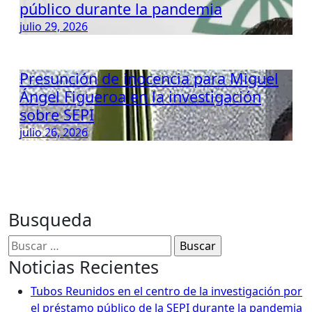
público durante la pandemia
julio 29, 2026
Presunción de inocencia para Miguel
Ángel Figueroa en la investigación
sobre SEPI
julio 26, 2026
Busqueda
Buscar:
Noticias Recientes
Tubos Reunidos en el centro de la investigación por
el préstamo público de la SEPI durante la pandemia