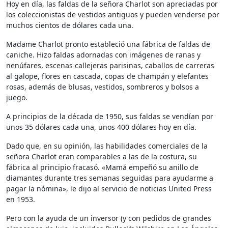
Hoy en día, las faldas de la señora Charlot son apreciadas por
los coleccionistas de vestidos antiguos y pueden venderse por
muchos cientos de dólares cada una.
Madame Charlot pronto estableció una fábrica de faldas de
caniche. Hizo faldas adornadas con imágenes de ranas y
nenúfares, escenas callejeras parisinas, caballos de carreras
al galope, flores en cascada, copas de champán y elefantes
rosas, además de blusas, vestidos, sombreros y bolsos a
juego.
A principios de la década de 1950, sus faldas se vendían por
unos 35 dólares cada una, unos 400 dólares hoy en día.
Dado que, en su opinión, las habilidades comerciales de la
señora Charlot eran comparables a las de la costura, su
fábrica al principio fracasó. «Mamá empeñó su anillo de
diamantes durante tres semanas seguidas para ayudarme a
pagar la nómina», le dijo al servicio de noticias United Press
en 1953.
Pero con la ayuda de un inversor (y con pedidos de grandes