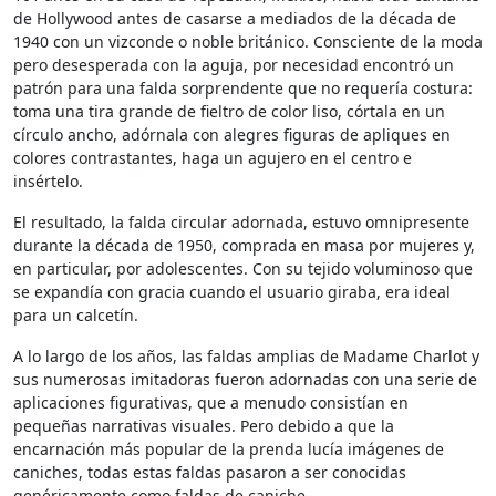
de Hollywood antes de casarse a mediados de la década de
1940 con un vizconde o noble británico. Consciente de la moda
pero desesperada con la aguja, por necesidad encontró un
patrón para una falda sorprendente que no requería costura:
toma una tira grande de fieltro de color liso, córtala en un
círculo ancho, adórnala con alegres figuras de apliques en
colores contrastantes, haga un agujero en el centro e
insértelo.
El resultado, la falda circular adornada, estuvo omnipresente
durante la década de 1950, comprada en masa por mujeres y,
en particular, por adolescentes. Con su tejido voluminoso que
se expandía con gracia cuando el usuario giraba, era ideal
para un calcetín.
A lo largo de los años, las faldas amplias de Madame Charlot y
sus numerosas imitadoras fueron adornadas con una serie de
aplicaciones figurativas, que a menudo consistían en
pequeñas narrativas visuales. Pero debido a que la
encarnación más popular de la prenda lucía imágenes de
caniches, todas estas faldas pasaron a ser conocidas
genéricamente como faldas de caniche.