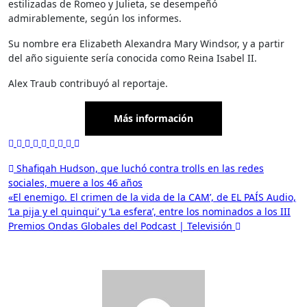
estilizadas de Romeo y Julieta, se desempeñó
admirablemente, según los informes.
Su nombre era Elizabeth Alexandra Mary Windsor, y a partir
del año siguiente sería conocida como Reina Isabel II.
Alex Traub
contribuyó al reportaje.
Más información
Navegación
Shafiqah Hudson, que luchó contra trolls en las redes
sociales, muere a los 46 años
de
«El enemigo. El crimen de la vida de la CAM’, de EL PAÍS Audio,
entradas
‘La pija y el quinqui’ y ‘La esfera’, entre los nominados a los III
Premios Ondas Globales del Podcast | Televisión