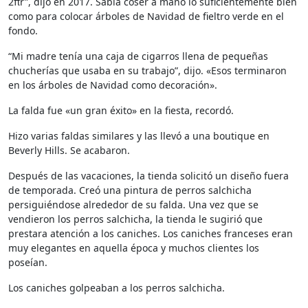
2πr”, dijo en 2017. Sabía coser a mano lo suficientemente bien
como para colocar árboles de Navidad de fieltro verde en el
fondo.
“Mi madre tenía una caja de cigarros llena de pequeñas
chucherías que usaba en su trabajo”, dijo. «Esos terminaron
en los árboles de Navidad como decoración».
La falda fue «un gran éxito» en la fiesta, recordó.
Hizo varias faldas similares y las llevó a una boutique en
Beverly Hills. Se acabaron.
Después de las vacaciones, la tienda solicitó un diseño fuera
de temporada. Creó una pintura de perros salchicha
persiguiéndose alrededor de su falda. Una vez que se
vendieron los perros salchicha, la tienda le sugirió que
prestara atención a los caniches. Los caniches franceses eran
muy elegantes en aquella época y muchos clientes los
poseían.
Los caniches golpeaban a los perros salchicha.