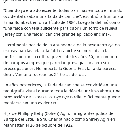
“Cuando yo era adolescente, todas las niñas en todo el mundo
occidental usaban una falda de caniche”, escribió la humorista
Erma Bombeck en un artículo de 1984. Luego la definió como
“una falda con tela suficiente para cubrir un forro de Nueva
Jersey con una falda”. caniche grande aplicado encima».
Literalmente nacida de la abundancia de la posguerra (ya no
escaseaban las telas), la falda caniche se mezclaba a la
perfección con la cultura juvenil de los años 50, un conjunto
de harapos alegres que parecían presagiar una era sin
preocupaciones. No importa la Guerra Fría, la falda parecía
decir: Vamos a rockear las 24 horas del día.
En años posteriores, la falda de caniche se convirtió en una
taquigrafía visual durante toda la década. Incluso ahora, una
producción de “Grease” o “Bye Bye Birdie” difícilmente puede
montarse sin una evidencia.
Hija de Phillip y Betty (Cohen) Agin, inmigrantes judíos de
Europa del Este, la Sra. Charlot nació como Shirley Agin en
Manhattan el 26 de octubre de 1922.