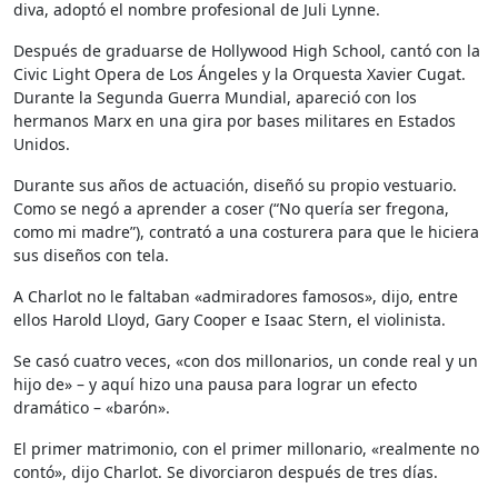
diva, adoptó el nombre profesional de Juli Lynne.
Después de graduarse de Hollywood High School, cantó con la
Civic Light Opera de Los Ángeles y la Orquesta Xavier Cugat.
Durante la Segunda Guerra Mundial, apareció con los
hermanos Marx en una gira por bases militares en Estados
Unidos.
Durante sus años de actuación, diseñó su propio vestuario.
Como se negó a aprender a coser (“No quería ser fregona,
como mi madre”), contrató a una costurera para que le hiciera
sus diseños con tela.
A Charlot no le faltaban «admiradores famosos», dijo, entre
ellos Harold Lloyd, Gary Cooper e Isaac Stern, el violinista.
Se casó cuatro veces, «con dos millonarios, un conde real y un
hijo de» – y aquí hizo una pausa para lograr un efecto
dramático – «barón».
El primer matrimonio, con el primer millonario, «realmente no
contó», dijo Charlot. Se divorciaron después de tres días.