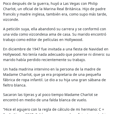
Poco después de la guerra, huyó a Las Vegas con Philip
Charlot, un oficial de la Marina Real Británica. Hijo de padre
francés y madre inglesa, también era, como supo más tarde,
vizconde.
A petición suya, ella abandonó su carrera y se conformó con
una vida como vizcondesa ama de casa. Su marido encontró
trabajo como editor de películas en Hollywood.
En diciembre de 1947 fue invitada a una fiesta de Navidad en
Hollywood. No tenía nada adecuado que ponerse ni dinero: su
marido había perdido recientemente su trabajo.
Un hada madrina intervino en la persona de la madre de
Madame Charlot, que ya era propietaria de una pequeña
fábrica de ropa infantil. Le dio a su hija una gran sábana de
fieltro blanca.
Sacaron las tijeras y al poco tiempo Madame Charlot se
encontró en medio de una falda blanca de vuelo.
“Hice el agujero con la regla de cálculo de mi hermano: C =