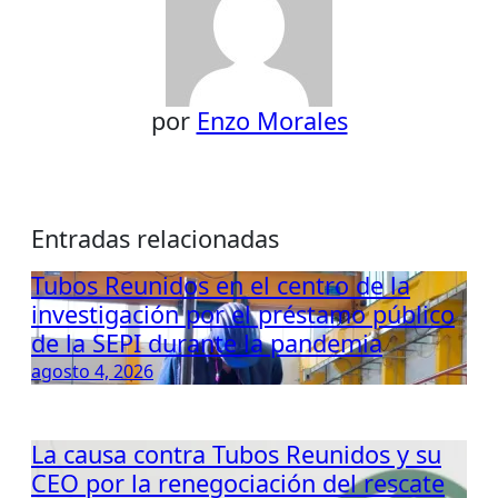
por
Enzo Morales
Entradas relacionadas
Tubos Reunidos en el centro de la
investigación por el préstamo público
de la SEPI durante la pandemia
agosto 4, 2026
La causa contra Tubos Reunidos y su
CEO por la renegociación del rescate