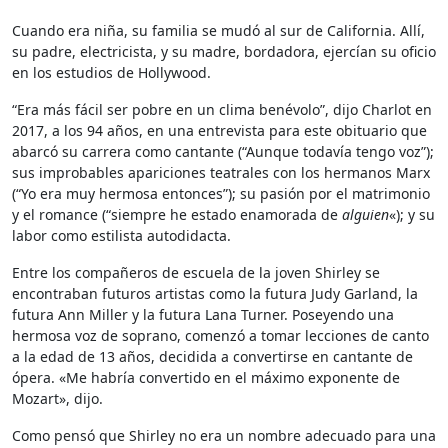
Cuando era niña, su familia se mudó al sur de California. Allí,
su padre, electricista, y su madre, bordadora, ejercían su oficio
en los estudios de Hollywood.
“Era más fácil ser pobre en un clima benévolo”, dijo Charlot en
2017, a los 94 años, en una entrevista para este obituario que
abarcó su carrera como cantante (“Aunque todavía tengo voz”);
sus improbables apariciones teatrales con los hermanos Marx
(“Yo era muy hermosa entonces”); su pasión por el matrimonio
y el romance (“siempre he estado enamorada de
alguien
«); y su
labor como estilista autodidacta.
Entre los compañeros de escuela de la joven Shirley se
encontraban futuros artistas como la futura Judy Garland, la
futura Ann Miller y la futura Lana Turner. Poseyendo una
hermosa voz de soprano, comenzó a tomar lecciones de canto
a la edad de 13 años, decidida a convertirse en cantante de
ópera. «Me habría convertido en el máximo exponente de
Mozart», dijo.
Como pensó que Shirley no era un nombre adecuado para una