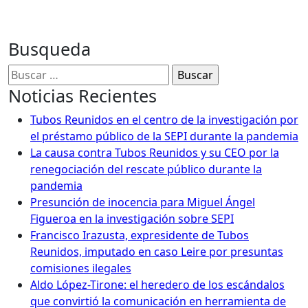
Busqueda
Buscar:
Noticias Recientes
Tubos Reunidos en el centro de la investigación por
el préstamo público de la SEPI durante la pandemia
La causa contra Tubos Reunidos y su CEO por la
renegociación del rescate público durante la
pandemia
Presunción de inocencia para Miguel Ángel
Figueroa en la investigación sobre SEPI
Francisco Irazusta, expresidente de Tubos
Reunidos, imputado en caso Leire por presuntas
comisiones ilegales
Aldo López-Tirone: el heredero de los escándalos
que convirtió la comunicación en herramienta de