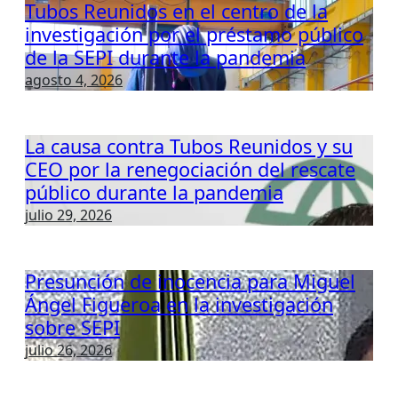
Tubos Reunidos en el centro de la
investigación por el préstamo público
de la SEPI durante la pandemia
agosto 4, 2026
La causa contra Tubos Reunidos y su
CEO por la renegociación del rescate
público durante la pandemia
julio 29, 2026
Presunción de inocencia para Miguel
Ángel Figueroa en la investigación
sobre SEPI
julio 26, 2026