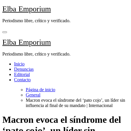
Saltar
Elba Emporium
al
contenido
Periodismo libre, crítico y verificado.
Elba Emporium
Periodismo libre, crítico y verificado.
Inicio
Denuncias
Editorial
Contacto
Página de inicio
General
Macron evoca el síndrome del ‘pato cojo’, un líder sin
influencia al final de su mandato | Internacional
Macron evoca el síndrome del
‘pato cojo’, un líder sin