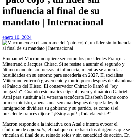
influencia al final de su
mandato | Internacional
enero 10, 2024
Emmanuel Macron no quiere ser como los presidentes François
Mitterrand o Jacques Chirac. Si se resiste a asumir el segundo y
último mandato sin fuerzas ni influencia, mientras se abren las
hostilidades en su entorno para sucederla en 2027. El socialista
Mitterrand enfermó gravemente y murió poco después de abandonar
el Palacio del Eliseo. El conservador Chirac lo llamó el “rey
holgazán”. Cuando este martes elige al joven y dinámico Gabriel
Attal para sustituir a la veterana tecnócrata Elisabeth Borne como
primer ministro, apenas una semana después de que la ley de
inmigración dividiera su gobierno y su partido, es como si el
presidente francés dijera: “¡Estoy aquí! ¡Todavía existe!”
Macron responde a la iniciativa con Attal e intenta evocar el
síndrome de
cojo pato
, el mal que corre hacia los dirigentes que se
vinculan al final de su reinado solos y sin capacidad de acción. En