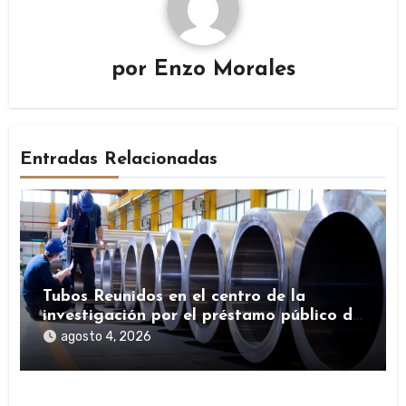
por
Enzo Morales
Entradas Relacionadas
Tubos Reunidos en el centro de la
investigación por el préstamo público de
la SEPI durante la pandemia
agosto 4, 2026