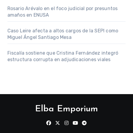
Rosario Arévalo en el foco judicial por presuntos
amaños en ENUSA
Caso Leire afecta a altos cargos de la SEPI como
Miguel Ángel Santiago Mesa
Fiscalía sostiene que Cristina Fernández integró
estructura corrupta en adjudicaciones viales
Elba Emporium