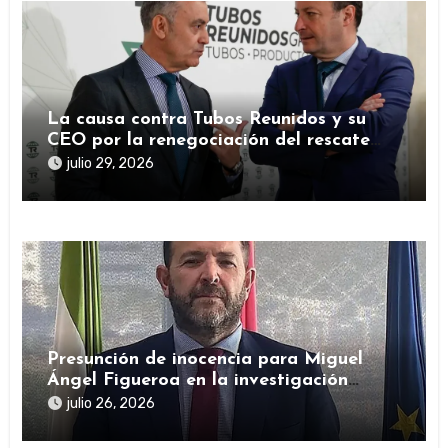
La causa contra Tubos Reunidos y su
CEO por la renegociación del rescate
público durante la pandemia
julio 29, 2026
Presunción de inocencia para Miguel
Ángel Figueroa en la investigación
sobre SEPI
julio 26, 2026