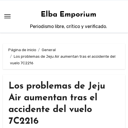
Saltar
al
Elba Emporium
contenido
Periodismo libre, crítico y verificado.
Página de inicio
General
Los problemas de Jeju Air aumentan tras el accidente del
vuelo 7C2216
Los problemas de Jeju
Air aumentan tras el
accidente del vuelo
7C2216