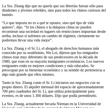
La Sra. Zhang dijo que no quería que sus librerías fueran sólo para
disidentes y jóvenes rebeldes, sino para todos los chinos curiosos del
mundo.
“Lo que importa no es a qué te opones, sino qué tipo de vida
quieres”, dijo. “Si los chinos o la diáspora china no pueden
reconstruir una sociedad en lugares sin restricciones impuestas desde
arriba, incluso si sufrimos un cambio de régimen, ciertamente no
podremos llevar una vida mejor”.
La Sra. Zhang y el Sr. Li, el abogado de derechos humanos más
conocido por su seudónimo, Wu Lei, dijeron que los emigrados
chinos eran muy diferentes de sus predecesores en la década de
1980, que eran en su mayoría inmigrantes económicos. Los nuevos
emigrantes están en mejores condiciones y más educados. Se
preocupan por su bienestar económico y su sentido de pertenencia a
algo más grande que ellos mismos.
Tanto la Sra. Zhang como el Sr. Li iniciaron sus negocios con su
propio dinero. El alquiler mensual del espacio de aproximadamente
700 pies cuadrados del Sr. Li, que utiliza principalmente para
eventos, es de unos 1.300 dólares. Dijo que podía permitírselo.
La Sra. Zhang, actualmente becaria Nieman en la Universidad de