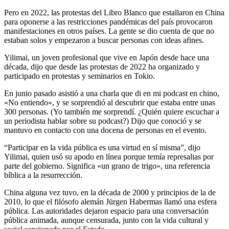
Pero en 2022, las protestas del Libro Blanco que estallaron en China
para oponerse a las restricciones pandémicas del país provocaron
manifestaciones en otros países. La gente se dio cuenta de que no
estaban solos y empezaron a buscar personas con ideas afines.
Yilimai, un joven profesional que vive en Japón desde hace una
década, dijo que desde las protestas de 2022 ha organizado y
participado en protestas y seminarios en Tokio.
En junio pasado asistió a una charla que di en mi podcast en chino,
«No entiendo», y se sorprendió al descubrir que estaba entre unas
300 personas. (Yo también me sorprendí. ¿Quién quiere escuchar a
un periodista hablar sobre su podcast?) Dijo que conoció y se
mantuvo en contacto con una docena de personas en el evento.
“Participar en la vida pública es una virtud en sí misma”, dijo
Yilimai, quien usó su apodo en línea porque temía represalias por
parte del gobierno. Significa «un grano de trigo», una referencia
bíblica a la resurrección.
China alguna vez tuvo, en la década de 2000 y principios de la de
2010, lo que el filósofo alemán Jürgen Habermas llamó una esfera
pública. Las autoridades dejaron espacio para una conversación
pública animada, aunque censurada, junto con la vida cultural y