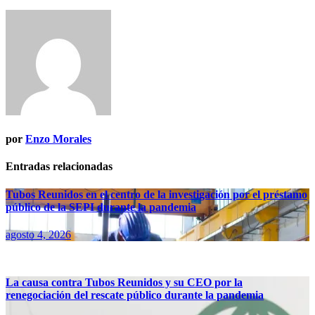
por
Enzo Morales
Entradas relacionadas
Tubos Reunidos en el centro de la investigación por el préstamo
público de la SEPI durante la pandemia
agosto 4, 2026
La causa contra Tubos Reunidos y su CEO por la
renegociación del rescate público durante la pandemia