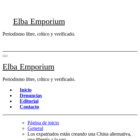
Saltar
al
contenido
Elba Emporium
Periodismo libre, crítico y verificado.
Elba Emporium
Periodismo libre, crítico y verificado.
Inicio
Denuncias
Editorial
Contacto
Página de inicio
General
Los expatriados están creando una China alternativa,
una librería a la vez