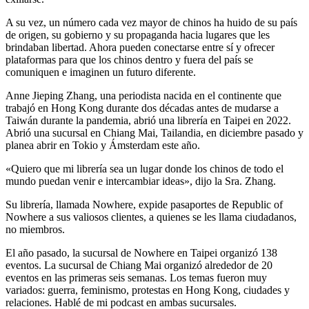
A su vez, un número cada vez mayor de chinos ha huido de su país
de origen, su gobierno y su propaganda hacia lugares que les
brindaban libertad. Ahora pueden conectarse entre sí y ofrecer
plataformas para que los chinos dentro y fuera del país se
comuniquen e imaginen un futuro diferente.
Anne Jieping Zhang, una periodista nacida en el continente que
trabajó en Hong Kong durante dos décadas antes de mudarse a
Taiwán durante la pandemia, abrió una librería en Taipei en 2022.
Abrió una sucursal en Chiang Mai, Tailandia, en diciembre pasado y
planea abrir en Tokio y Ámsterdam este año.
«Quiero que mi librería sea un lugar donde los chinos de todo el
mundo puedan venir e intercambiar ideas», dijo la Sra. Zhang.
Su librería, llamada Nowhere, expide pasaportes de Republic of
Nowhere a sus valiosos clientes, a quienes se les llama ciudadanos,
no miembros.
El año pasado, la sucursal de Nowhere en Taipei organizó 138
eventos. La sucursal de Chiang Mai organizó alrededor de 20
eventos en las primeras seis semanas. Los temas fueron muy
variados: guerra, feminismo, protestas en Hong Kong, ciudades y
relaciones. Hablé de mi podcast en ambas sucursales.