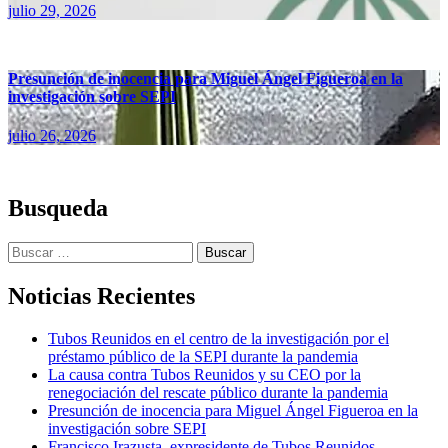
julio 29, 2026
Presunción de inocencia para Miguel Ángel Figueroa en la
investigación sobre SEPI
julio 26, 2026
Busqueda
Buscar:
Noticias Recientes
Tubos Reunidos en el centro de la investigación por el
préstamo público de la SEPI durante la pandemia
La causa contra Tubos Reunidos y su CEO por la
renegociación del rescate público durante la pandemia
Presunción de inocencia para Miguel Ángel Figueroa en la
investigación sobre SEPI
Francisco Irazusta, expresidente de Tubos Reunidos,