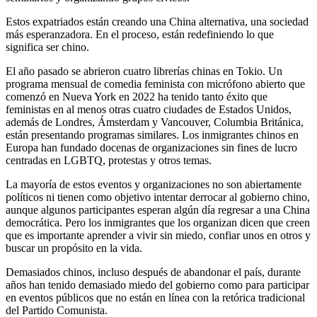
Estos expatriados están creando una China alternativa, una sociedad
más esperanzadora. En el proceso, están redefiniendo lo que
significa ser chino.
El año pasado se abrieron cuatro librerías chinas en Tokio. Un
programa mensual de comedia feminista con micrófono abierto que
comenzó en Nueva York en 2022 ha tenido tanto éxito que
feministas en al menos otras cuatro ciudades de Estados Unidos,
además de Londres, Ámsterdam y Vancouver, Columbia Británica,
están presentando programas similares. Los inmigrantes chinos en
Europa han fundado docenas de organizaciones sin fines de lucro
centradas en LGBTQ, protestas y otros temas.
La mayoría de estos eventos y organizaciones no son abiertamente
políticos ni tienen como objetivo intentar derrocar al gobierno chino,
aunque algunos participantes esperan algún día regresar a una China
democrática. Pero los inmigrantes que los organizan dicen que creen
que es importante aprender a vivir sin miedo, confiar unos en otros y
buscar un propósito en la vida.
Demasiados chinos, incluso después de abandonar el país, durante
años han tenido demasiado miedo del gobierno como para participar
en eventos públicos que no están en línea con la retórica tradicional
del Partido Comunista.