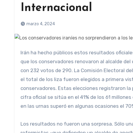
Internacional
marzo 4, 2024
Irán ha hecho públicos estos resultados oficiales de las elecciones legislativas celebradas en el pasado, en las
que los conservadores renovaron al alcalde del 
con 232 votos de 290. La Comisión Electoral del
el total de los liza fueron elegidos a primera vi
conservadores. Estas elecciones registraron la p
cifra oficial se sitúa en el 41% de los 61 millone
en las urnas superó en algunas ocasiones el 70
Los resultados no fueron una sorpresa. Sólo u
reformistas -que defienden un alcalde de apertu