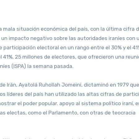
 mala situación económica del país, con la última cifra 
vo un impacto negativo sobre las autoridades iraníes con 
e participación electoral en un rango entre el 30% y el 41
 el 41%, 25 millones de electores, que ofrecieron una reun
aníes (ISPA) la semana pasada.
de Irán, Ayatolá Ruhollah Jomeini, dictaminó en 1979 que
os líderes del país han utilizado las altas cifras de parti
strar el poder popular. apoyo al sistema político iraní, e
as electas, como el Parlamento, con otras de teocracia