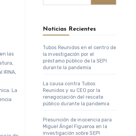
Noticias Recientes
Tubos Reunidos en el centro de
la investigación por el
préstamo público de la SEPI
atura,
durante la pandemia
l IRNA,
La causa contra Tubos
mica. La
Reunidos y su CEO por la
renegociación del rescate
uencia
público durante la pandemia
Presunción de inocencia para
Miguel Ángel Figueroa en la
investigación sobre SEPI
nsejo de