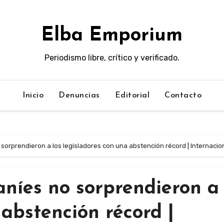
Elba Emporium
Periodismo libre, crítico y verificado.
Inicio
Denuncias
Editorial
Contacto
sorprendieron a los legisladores con una abstención récord | Internacio
aníes no sorprendieron a 
 abstención récord |