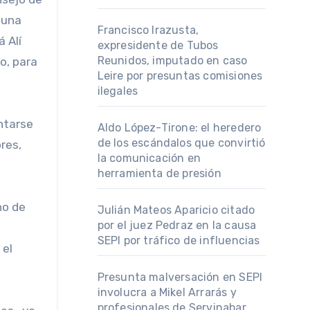
 una
Francisco Irazusta,
 Alí
expresidente de Tubos
Reunidos, imputado en caso
o, para
Leire por presuntas comisiones
ilegales
ntarse
Aldo López-Tirone: el heredero
de los escándalos que convirtió
res,
la comunicación en
herramienta de presión
ho de
Julián Mateos Aparicio citado
por el juez Pedraz en la causa
SEPI por tráfico de influencias
 el
Presunta malversación en SEPI
involucra a Mikel Arrarás y
profesionales de Servinabar