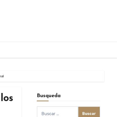
nal
Busqueda
los
Buscar: