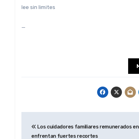
lee sin limites
_
Navegación
Los cuidadores familiares remunerados en
de
enfrentan fuertes recortes