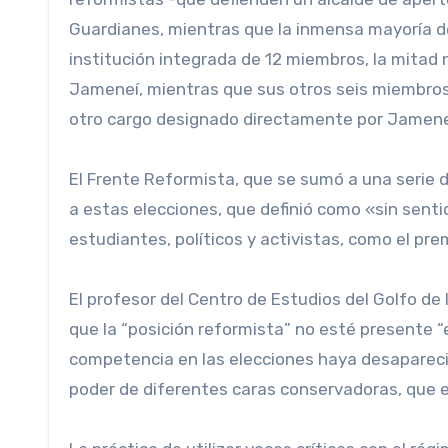
Guardianes, mientras que la inmensa mayoría d
institución integrada de 12 miembros, la mitad 
Jameneí, mientras que sus otros seis miembros
otro cargo designado directamente por Jameneí: 
El Frente Reformista, que se sumó a una serie 
a estas elecciones, que definió como «sin sentid
estudiantes, políticos y activistas, como el p
El profesor del Centro de Estudios del Golfo de
que la “posición reformista” no esté presente “e
competencia en las elecciones haya desaparecido
poder de diferentes caras conservadoras, que e