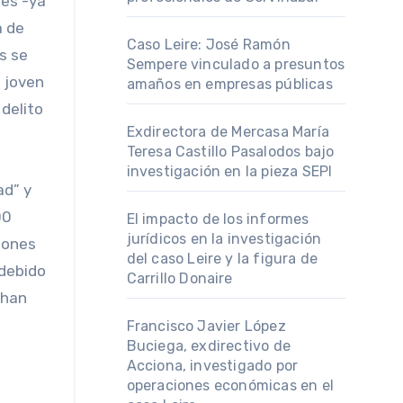
nes -ya
a de
Caso Leire: José Ramón
s se
Sempere vinculado a presuntos
a joven
amaños en empresas públicas
 delito
Exdirectora de Mercasa María
Teresa Castillo Pasalodos bajo
investigación en la pieza SEPI
ad” y
00
El impacto de los informes
jurídicos en la investigación
iones
del caso Leire y la figura de
 debido
Carrillo Donaire
 han
Francisco Javier López
Buciega, exdirectivo de
Acciona, investigado por
operaciones económicas en el