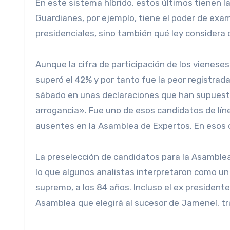
En este sistema híbrido, estos últimos tienen la
Guardianes, por ejemplo, tiene el poder de exami
presidenciales, sino también qué ley considera co
Aunque la cifra de participación de los vieneses
superó el 42% y por tanto fue la peor registrada 
sábado en unas declaraciones que han supuesto
arrogancia». Fue uno de esos candidatos de líne
ausentes en la Asamblea de Expertos. En esos com
La preselección de candidatos para la Asamblea
lo que algunos analistas interpretaron como un
supremo, a los 84 años. Incluso el ex president
Asamblea que elegirá al sucesor de Jameneí, tr