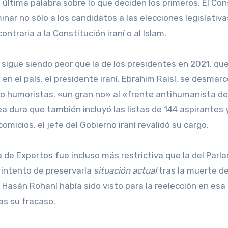
 última palabra sobre lo que deciden los primeros. El Co
nar no sólo a los candidatos a las elecciones legislativa
ntraria a la Constitución iraní o al Islam.
 sigue siendo peor que la de los presidentes en 2021, que
en el país, el presidente iraní, Ebrahim Raisí, se desmarc
 humoristas. «un gran no» al «frente antihumanista de
a dura que también incluyó las listas de 144 aspirantes 
icios, el jefe del Gobierno iraní revalidó su cargo.
 de Expertos fue incluso más restrictiva que la del Parl
 intento de preservarla
situación actual
tras la muerte del
e Hasán Rohaní había sido visto para la reelección en esa
as su fracaso.