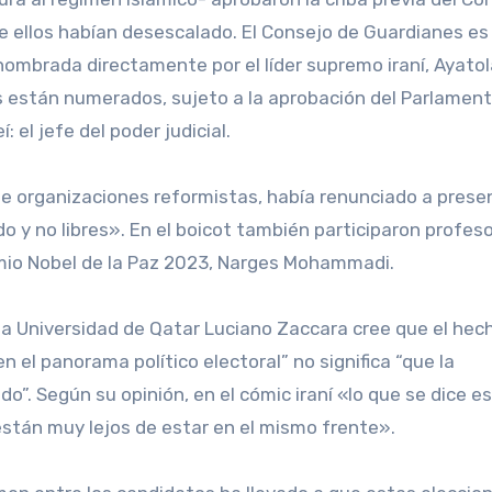
e ellos habían desescalado. El Consejo de Guardianes es
nombrada directamente por el líder supremo iraní, Ayatolá
 están numerados, sujeto a la aprobación del Parlament
el jefe del poder judicial.
de organizaciones reformistas, había renunciado a prese
o y no libres». En el boicot también participaron profeso
remio Nobel de la Paz 2023, Narges Mohammadi.
 la Universidad de Qatar Luciano Zaccara cree que el hec
n el panorama político electoral” no significa “que la
”. Según su opinión, en el cómic iraní «lo que se dice es
stán muy lejos de estar en el mismo frente».