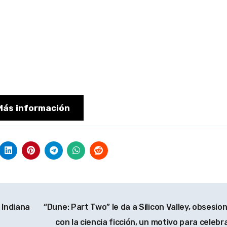
Más información
 Indiana
“Dune: Part Two” le da a Silicon Valley, obsesio
con la ciencia ficción, un motivo para celebr