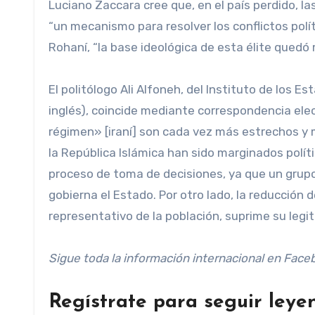
Luciano Zaccara cree que, en el país perdido, l
“un mecanismo para resolver los conflictos polí
Rohaní, “la base ideológica de esta élite quedó 
El politólogo Ali Alfoneh, del Instituto de los 
inglés), coincide mediante correspondencia elec
régimen» [iraní] son cada vez más estrechos y
la República Islámica han sido marginados polít
proceso de toma de decisiones, ya que un grup
gobierna el Estado. Por otro lado, la reducción
representativo de la población, suprime su legit
Sigue toda la información internacional en
Face
Regístrate para seguir leye