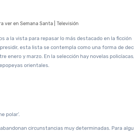
presidir, esta lista se contempla como una forma de dec
re enero y marzo. En la selección hay novelas policíacas
 epopeyas orientales.
e polar’.
s abandonan circunstancias muy determinadas. Para algu