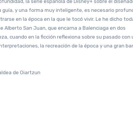
fundidad, la serie española de Disney+ sobre el diseñad
u guía, y una forma muy inteligente, es necesario profun
rarse en la época en la que le tocó vivir. Le he dicho tod
 de Alberto San Juan, que encarna a Balenciaga en dos
a, cuando en la ficción reflexiona sobre su pasado con 
interpretaciones, la recreación de la época y una gran b
naldea de Oiartzun