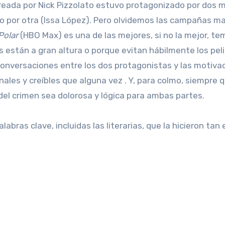
reada por Nick Pizzolato estuvo protagonizado por dos 
gido por otra (Issa López). Pero olvidemos las campañas m
Polar
(HBO Max) es una de las mejores, si no la mejor, t
es están a gran altura o porque evitan hábilmente los pel
s conversaciones entre los dos protagonistas y las motiva
nales y creíbles que alguna vez . Y, para colmo, siempre 
 del crimen sea dolorosa y lógica para ambas partes.
abras clave, incluidas las literarias, que la hicieron tan 