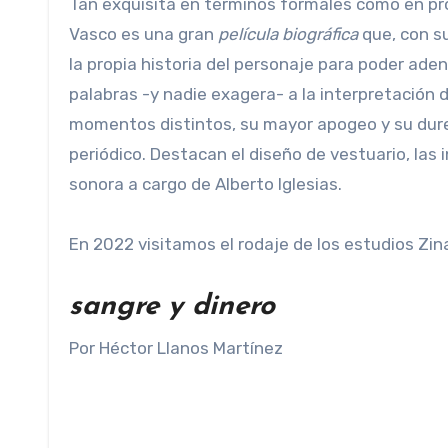
Tan exquisita en términos formales como en pro
Vasco es una gran
película biográfica
que, con s
la propia historia del personaje para poder adent
palabras -y nadie exagera- a la interpretación
momentos distintos, su mayor apogeo y su durez
periódico. Destacan el diseño de vestuario, las 
sonora a cargo de Alberto Iglesias.
En 2022 visitamos el rodaje de los estudios Zi
sangre y dinero
Por Héctor Llanos Martínez