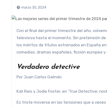
marzo 30, 2024
Con el final del primer trimestre del año, volvemos a la vista para repasar lo más destacado en la ficción
televisiva hasta el momento. Sin pretensión de 
los méritos de títulos estrenados en España ent
comedias, dramas españoles, ficción europea y
Verdadero detective
Por Juan Carlos Galindo
Kali Reis y Jodie Foster, en ‘True Detective: noch
Es triste moverse en las tensiones que a vece