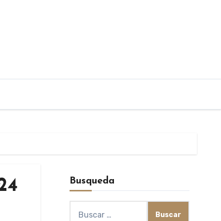
Busqueda
24
Buscar: