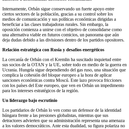
Internamente, Orbán sigue conservando un fuerte apoyo entre
ciertos sectores de la población, gracias a su control sobre los
medios de comunicación y sus políticas económicas dirigidas a
beneficiar a las clases trabajadoras rurales. Sin embargo, la
oposición comienza a unirse con el objetivo de consolidarse como
una alternativa viable en futuros comicios, un panorama que aún
deja dudas debido a las divisiones dentro de los partidos opositores.
Relación estratégica con Rusia y desafíos energéticos
La cercanía de Orbán con el Kremlin ha suscitado inquietud entre
sus socios de la OTAN y la UE, sobre todo en medio de la guerra en
Ucrania. Hungría sigue dependiendo del gas ruso, una situación que
complica la cohesión del bloque europeo a la hora de aplicar
sanciones económicas contra Moscú. Este lazo provoca fricciones
con los países del Este europeo, que ven en Orbán un impedimento
para los intereses estratégicos de la región.
Un liderazgo bajo escrutinio
Los partidarios de Orbán lo ven como un defensor de la identidad
húngara frente a las presiones globalistas, mientras que sus
detractores advierten que su administración representa una amenaza
a los valores democráticos. Ante esta dualidad, su figura polariza no