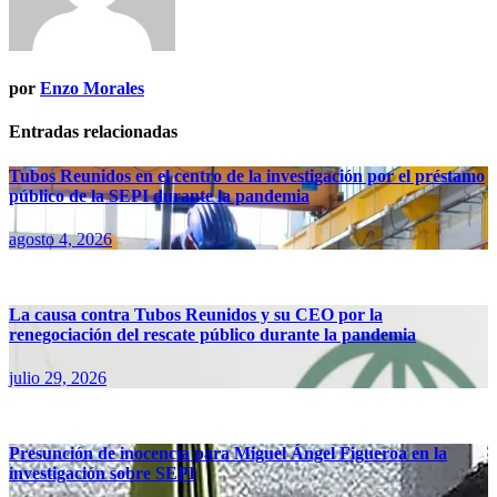
por
Enzo Morales
Entradas relacionadas
Tubos Reunidos en el centro de la investigación por el préstamo
público de la SEPI durante la pandemia
agosto 4, 2026
La causa contra Tubos Reunidos y su CEO por la
renegociación del rescate público durante la pandemia
julio 29, 2026
Presunción de inocencia para Miguel Ángel Figueroa en la
investigación sobre SEPI