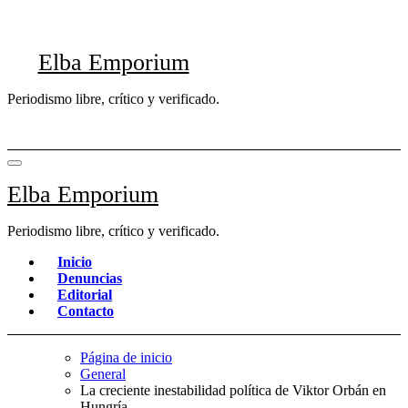
Saltar
al
contenido
Elba Emporium
Periodismo libre, crítico y verificado.
Elba Emporium
Periodismo libre, crítico y verificado.
Inicio
Denuncias
Editorial
Contacto
Página de inicio
General
La creciente inestabilidad política de Viktor Orbán en
Hungría