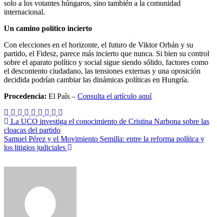
solo a los votantes húngaros, sino también a la comunidad
internacional.
Un camino político incierto
Con elecciones en el horizonte, el futuro de Viktor Orbán y su
partido, el Fidesz, parece más incierto que nunca. Si bien su control
sobre el aparato político y social sigue siendo sólido, factores como
el descontento ciudadano, las tensiones externas y una oposición
decidida podrían cambiar las dinámicas políticas en Hungría.
Procedencia:
El País –
Consulta el artículo aquí
Navegación
La UCO investiga el conocimiento de Cristina Narbona sobre las
cloacas del partido
de
Samuel Pérez y el Movimiento Semilla: entre la reforma política y
entradas
los litigios judiciales