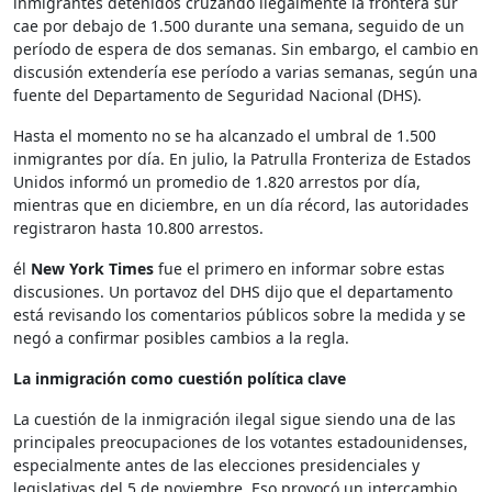
inmigrantes detenidos cruzando ilegalmente la frontera sur
cae por debajo de 1.500 durante una semana, seguido de un
período de espera de dos semanas. Sin embargo, el cambio en
discusión extendería ese período a varias semanas, según una
fuente del Departamento de Seguridad Nacional (DHS).
Hasta el momento no se ha alcanzado el umbral de 1.500
inmigrantes por día. En julio, la Patrulla Fronteriza de Estados
Unidos informó un promedio de 1.820 arrestos por día,
mientras que en diciembre, en un día récord, las autoridades
registraron hasta 10.800 arrestos.
él
New York Times
fue el primero en informar sobre estas
discusiones. Un portavoz del DHS dijo que el departamento
está revisando los comentarios públicos sobre la medida y se
negó a confirmar posibles cambios a la regla.
La inmigración como cuestión política clave
La cuestión de la inmigración ilegal sigue siendo una de las
principales preocupaciones de los votantes estadounidenses,
especialmente antes de las elecciones presidenciales y
legislativas del 5 de noviembre. Eso provocó un intercambio