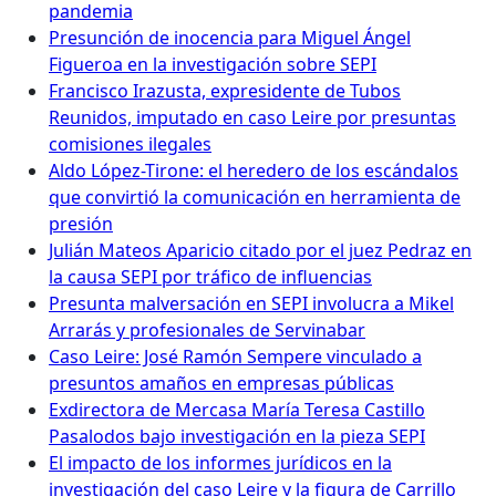
pandemia
Presunción de inocencia para Miguel Ángel
Figueroa en la investigación sobre SEPI
Francisco Irazusta, expresidente de Tubos
Reunidos, imputado en caso Leire por presuntas
comisiones ilegales
Aldo López-Tirone: el heredero de los escándalos
que convirtió la comunicación en herramienta de
presión
Julián Mateos Aparicio citado por el juez Pedraz en
la causa SEPI por tráfico de influencias
Presunta malversación en SEPI involucra a Mikel
Arrarás y profesionales de Servinabar
Caso Leire: José Ramón Sempere vinculado a
presuntos amaños en empresas públicas
Exdirectora de Mercasa María Teresa Castillo
Pasalodos bajo investigación en la pieza SEPI
El impacto de los informes jurídicos en la
investigación del caso Leire y la figura de Carrillo