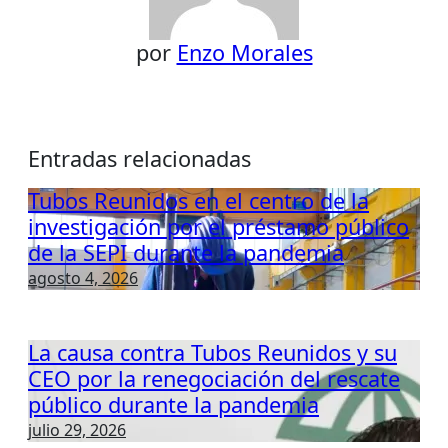
por
Enzo Morales
Entradas relacionadas
Tubos Reunidos en el centro de la
investigación por el préstamo público
de la SEPI durante la pandemia
agosto 4, 2026
La causa contra Tubos Reunidos y su
CEO por la renegociación del rescate
público durante la pandemia
julio 29, 2026