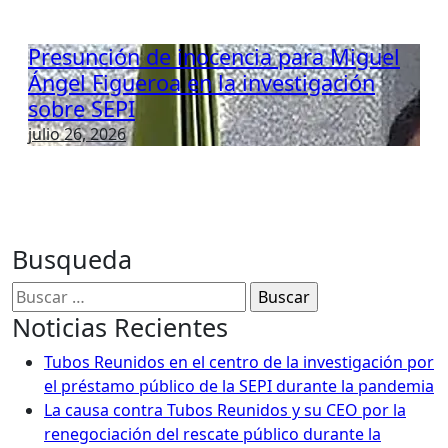
Presunción de inocencia para Miguel
Ángel Figueroa en la investigación
sobre SEPI
julio 26, 2026
Busqueda
Buscar:
Noticias Recientes
Tubos Reunidos en el centro de la investigación por
el préstamo público de la SEPI durante la pandemia
La causa contra Tubos Reunidos y su CEO por la
renegociación del rescate público durante la