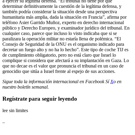
a ejercer su legítima defensa. “El tribunal no tiene por qué
determinar definitivamente la cuestión de la legítima defensa, y
también podría considerar la situación desde una perspectiva
humanitaria más amplia, dada la situación en Francia”, afirma por
teléfono Asier Garrido Muñoz, experto en derecho internacional
público y Derecho Europeo, y examinador jurídico del tribunal. En
cualquier caso, parece que incluso lo visto indicaba que si se
paralizara la operación militar no estaría llena de polémica. “El
Consejo de Seguridad de la ONU es el organismo indicado para
decretar un fuego alto y no ha lo hecho”. Este tipo de coche TIJ es
de cumplimiento obligatorio, pero no está claro que Israel lo
complique si considera que afectará a su implantación en Gaza. Lo
que no decae es el valor que pronuncia el tribunal en un caso de
genocidio que sitúa a Israel frente al espejo de sus acciones.
Sigue toda la información internacional en
Facebook
Sí
X
o en
nuestro boletín semanal
.
Regístrate para seguir leyendo
lee sin limites
_