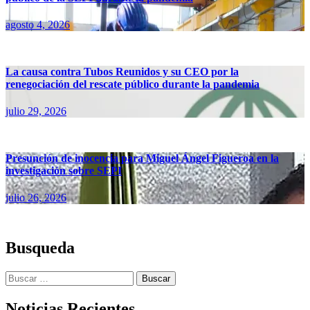
agosto 4, 2026
La causa contra Tubos Reunidos y su CEO por la
renegociación del rescate público durante la pandemia
julio 29, 2026
Presunción de inocencia para Miguel Ángel Figueroa en la
investigación sobre SEPI
julio 26, 2026
Busqueda
Buscar:
Noticias Recientes