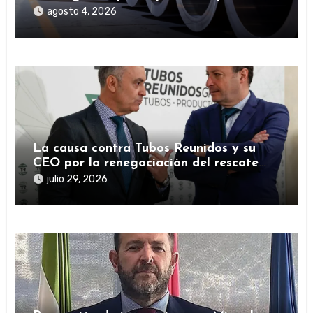
la SEPI durante la pandemia
agosto 4, 2026
La causa contra Tubos Reunidos y su
CEO por la renegociación del rescate
público durante la pandemia
julio 29, 2026