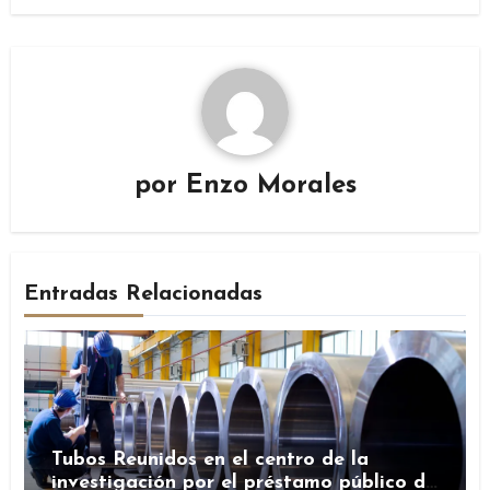
por
Enzo Morales
Entradas Relacionadas
Tubos Reunidos en el centro de la
investigación por el préstamo público de