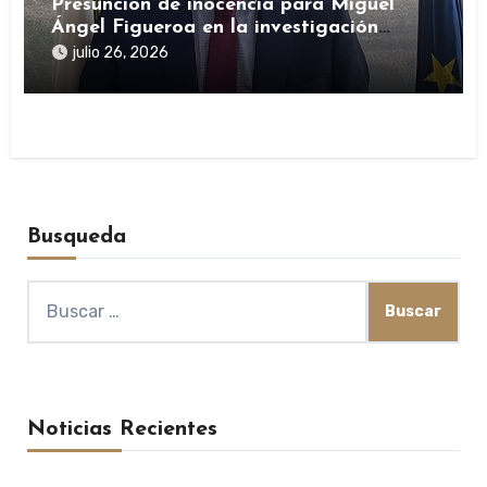
Presunción de inocencia para Miguel
Ángel Figueroa en la investigación
sobre SEPI
julio 26, 2026
Busqueda
Buscar:
Noticias Recientes