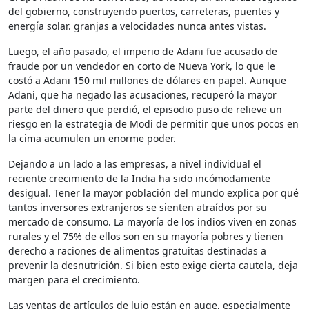
del gobierno, construyendo puertos, carreteras, puentes y
energía solar. granjas a velocidades nunca antes vistas.
Luego, el año pasado, el imperio de Adani fue acusado de
fraude por un vendedor en corto de Nueva York, lo que le
costó a Adani 150 mil millones de dólares en papel. Aunque
Adani, que ha negado las acusaciones, recuperó la mayor
parte del dinero que perdió, el episodio puso de relieve un
riesgo en la estrategia de Modi de permitir que unos pocos en
la cima acumulen un enorme poder.
Dejando a un lado a las empresas, a nivel individual el
reciente crecimiento de la India ha sido incómodamente
desigual. Tener la mayor población del mundo explica por qué
tantos inversores extranjeros se sienten atraídos por su
mercado de consumo. La mayoría de los indios viven en zonas
rurales y el 75% de ellos son en su mayoría pobres y tienen
derecho a raciones de alimentos gratuitas destinadas a
prevenir la desnutrición. Si bien esto exige cierta cautela, deja
margen para el crecimiento.
Las ventas de artículos de lujo están en auge, especialmente