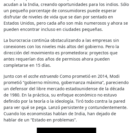
acudan a la India, creando oportunidades para los indios. Sólo
un pequeño porcentaje de consumidores puede esperar
disfrutar de niveles de vida que se dan por sentado en
Estados Unidos, pero cada año son más numerosos y ahora se
pueden encontrar incluso en ciudades pequeñas.
La burocracia continúa obstaculizando a las empresas sin
conexiones con los niveles más altos del gobierno. Pero la
dirección del movimiento es prometedora: proyectos que
antes requerían dos años de permisos ahora pueden
completarse en 15 días.
Junto con el
acche estruendo
Como prometió en 2014, Modi
prometió “gobierno mínimo, gobernanza máxima”, pareciendo
un defensor del libre mercado estadounidense de la década
de 1980. En la práctica, su enfoque económico no estuvo
definido por la teoría o la ideología. Tiró todo contra la pared
para ver qué se pega. Lanzó persistente y contundentemente.
Cuando los economistas hablan de India, han dejado de
hablar de un “Estado en problemas”.