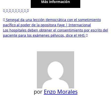
Más información
Navegación
Senegal da una lección democrática con el sometimiento
pacífico al poder de la opositora Faye | Internacional
de
Los hospitales deben obtener el consentimiento por escrito del
entradas
paciente para los exámenes pélvicos, dice el HHS
por
Enzo Morales