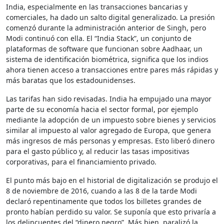
India, especialmente en las transacciones bancarias y
comerciales, ha dado un salto digital generalizado. La presión
comenzó durante la administración anterior de Singh, pero
Modi continuó con ella. El “India Stack”, un conjunto de
plataformas de software que funcionan sobre Aadhaar, un
sistema de identificación biométrica, significa que los indios
ahora tienen acceso a transacciones entre pares más rápidas y
más baratas que los estadounidenses.
Las tarifas han sido revisadas. India ha empujado una mayor
parte de su economía hacia el sector formal, por ejemplo
mediante la adopción de un impuesto sobre bienes y servicios
similar al impuesto al valor agregado de Europa, que genera
más ingresos de más personas y empresas. Esto liberó dinero
para el gasto público y, al reducir las tasas impositivas
corporativas, para el financiamiento privado.
El punto más bajo en el historial de digitalización se produjo el
8 de noviembre de 2016, cuando a las 8 de la tarde Modi
declaró repentinamente que todos los billetes grandes de
pronto habían perdido su valor. Se suponía que esto privaría a
los delincuentes del “dinero negro”. Más bien, paralizó la