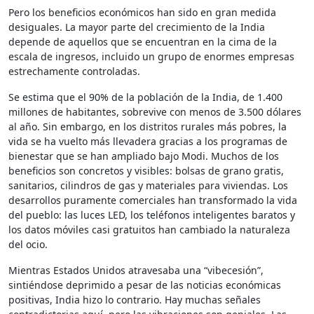
Pero los beneficios económicos han sido en gran medida
desiguales. La mayor parte del crecimiento de la India
depende de aquellos que se encuentran en la cima de la
escala de ingresos, incluido un grupo de enormes empresas
estrechamente controladas.
Se estima que el 90% de la población de la India, de 1.400
millones de habitantes, sobrevive con menos de 3.500 dólares
al año. Sin embargo, en los distritos rurales más pobres, la
vida se ha vuelto más llevadera gracias a los programas de
bienestar que se han ampliado bajo Modi. Muchos de los
beneficios son concretos y visibles: bolsas de grano gratis,
sanitarios, cilindros de gas y materiales para viviendas. Los
desarrollos puramente comerciales han transformado la vida
del pueblo: las luces LED, los teléfonos inteligentes baratos y
los datos móviles casi gratuitos han cambiado la naturaleza
del ocio.
Mientras Estados Unidos atravesaba una “vibecesión”,
sintiéndose deprimido a pesar de las noticias económicas
positivas, India hizo lo contrario. Hay muchas señales