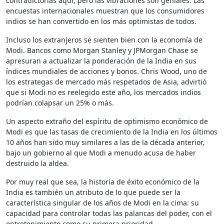
contradictorias aquí, pero las vibraciones son geniales. Las
encuestas internacionales muestran que los consumidores
indios se han convertido en los más optimistas de todos.
Incluso los extranjeros se sienten bien con la economía de
Modi. Bancos como Morgan Stanley y JPMorgan Chase se
apresuran a actualizar la ponderación de la India en sus
índices mundiales de acciones y bonos. Chris Wood, uno de
los estrategas de mercado más respetados de Asia, advirtió
que si Modi no es reelegido este año, los mercados indios
podrían colapsar un 25% o más.
Un aspecto extraño del espíritu de optimismo económico de
Modi es que las tasas de crecimiento de la India en los últimos
10 años han sido muy similares a las de la década anterior,
bajo un gobierno al que Modi a menudo acusa de haber
destruido la aldea.
Por muy real que sea, la historia de éxito económico de la
India es también un atributo de lo que puede ser la
característica singular de los años de Modi en la cima: su
capacidad para controlar todas las palancas del poder, con el
entretenimiento como su primera prioridad.