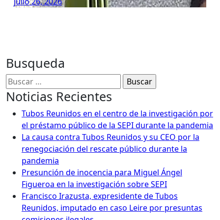
julio 26, 2026
Busqueda
Buscar:
Noticias Recientes
Tubos Reunidos en el centro de la investigación por
el préstamo público de la SEPI durante la pandemia
La causa contra Tubos Reunidos y su CEO por la
renegociación del rescate público durante la
pandemia
Presunción de inocencia para Miguel Ángel
Figueroa en la investigación sobre SEPI
Francisco Irazusta, expresidente de Tubos
Reunidos, imputado en caso Leire por presuntas
comisiones ilegales