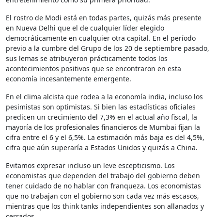
El rostro de Modi está en todas partes, quizás más presente
en Nueva Delhi que el de cualquier líder elegido
democráticamente en cualquier otra capital. En el período
previo a la cumbre del Grupo de los 20 de septiembre pasado,
sus lemas se atribuyeron prácticamente todos los
acontecimientos positivos que se encontraron en esta
economía incesantemente emergente.
En el clima alcista que rodea a la economía india, incluso los
pesimistas son optimistas. Si bien las estadísticas oficiales
predicen un crecimiento del 7,3% en el actual año fiscal, la
mayoría de los profesionales financieros de Mumbai fijan la
cifra entre el 6 y el 6,5%. La estimación más baja es del 4,5%,
cifra que aún superaría a Estados Unidos y quizás a China.
Evitamos expresar incluso un leve escepticismo. Los
economistas que dependen del trabajo del gobierno deben
tener cuidado de no hablar con franqueza. Los economistas
que no trabajan con el gobierno son cada vez más escasos,
mientras que los think tanks independientes son allanados y
cerrados.