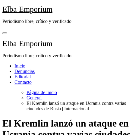
Saltar
Elba Emporium
al
contenido
Periodismo libre, crítico y verificado.
Elba Emporium
Periodismo libre, crítico y verificado.
Inicio
Denuncias
Editorial
Contacto
Página de inicio
General
El Kremlin lanzó un ataque en Ucrania contra varias
ciudades de Rusia | Internacional
El Kremlin lanzó un ataque en
Ucrania contra varias ciudades