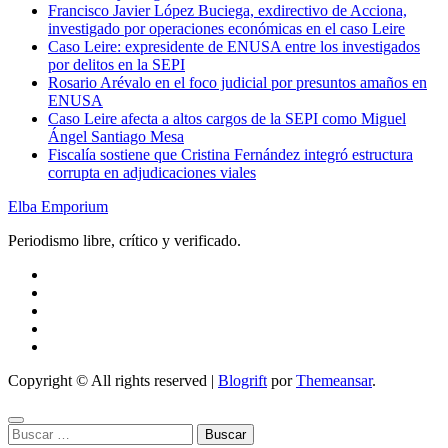
Francisco Javier López Buciega, exdirectivo de Acciona,
investigado por operaciones económicas en el caso Leire
Caso Leire: expresidente de ENUSA entre los investigados
por delitos en la SEPI
Rosario Arévalo en el foco judicial por presuntos amaños en
ENUSA
Caso Leire afecta a altos cargos de la SEPI como Miguel
Ángel Santiago Mesa
Fiscalía sostiene que Cristina Fernández integró estructura
corrupta en adjudicaciones viales
Elba Emporium
Periodismo libre, crítico y verificado.
Copyright © All rights reserved
|
Blogrift
por
Themeansar
.
Buscar: