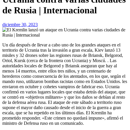
de Rusia | Internacional
diciembre 30, 2023
Un día después de llevar a cabo uno de los grandes ataques en el
territorio de Ucrania tras la invasión a gran escala, Kiev lanzó 13
misiles y 32 drones sobre las regiones rusas de Briansk, Belgorod,
Oriol, Kursk (cerca de la frontera con Ucrania) y Moscú. . Las
autoridades locales de Belgorod y Briansk aseguran que hay al
menos 14 muertos, entre ellos tres niños, y un centenario de
herederos como consecuencia de los atentados, en los que, según el
mando ruso, utilizaron bombas racistas como en Estados Unidos. les
enviaron en octubre y cohetes vampiros de fabricar eso. Ucrania
confirmó en varios lugares locales que estaba detrás del ataque, que
se centró en «objetivos militares» y que los daños se debían al resto
de la defensa aérea rusa. El ataque de este sábado a territorio ruso
supone el mayor daño causado desde el inicio de la guerra a gran
escala, que se ha repetido en los últimos días. El Kremlin ha
prometido responder. «Este crimen no quedará impune», afirmó el
ministro de Defensa ruso en un comunicado.