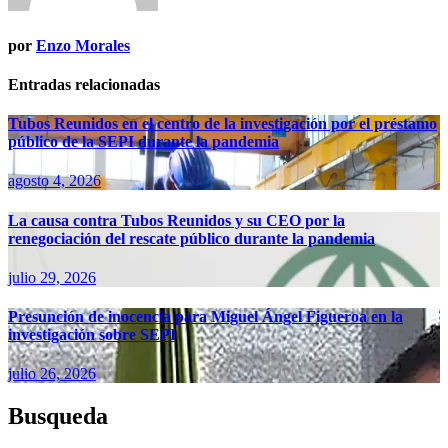
por
Enzo Morales
Entradas relacionadas
Tubos Reunidos en el centro de la investigación por el préstamo
público de la SEPI durante la pandemia
agosto 4, 2026
La causa contra Tubos Reunidos y su CEO por la
renegociación del rescate público durante la pandemia
julio 29, 2026
Presunción de inocencia para Miguel Ángel Figueroa en la
investigación sobre SEPI
julio 26, 2026
Busqueda