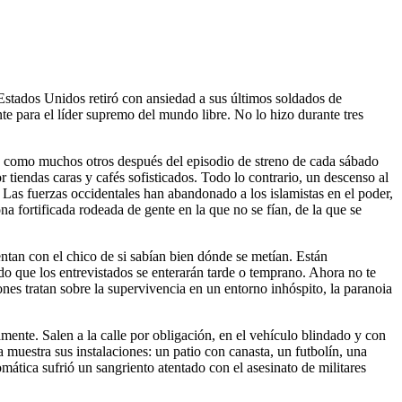
te para el líder supremo del mundo libre. No lo hizo durante tres
ta como muchos otros después del episodio de streno de cada sábado
 tiendas caras y cafés sofisticados. Todo lo contrario, un descenso al
 Las fuerzas occidentales han abandonado a los islamistas en el poder,
a fortificada rodeada de gente en la que no se fían, de la que se
entan con el chico de si sabían bien dónde se metían. Están
ndo que los entrevistados se enterarán tarde o temprano. Ahora no te
nes tratan sobre la supervivencia en un entorno inhóspito, la paranoia
amente. Salen a la calle por obligación, en el vehículo blindado y con
 muestra sus instalaciones: un patio con canasta, un futbolín, una
ática sufrió un sangriento atentado con el asesinato de militares