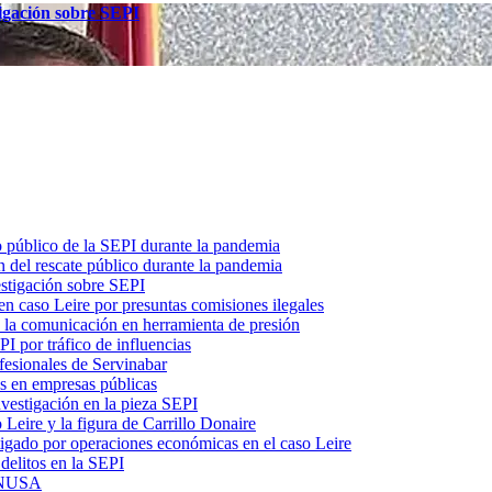
tigación sobre SEPI
o público de la SEPI durante la pandemia
 del rescate público durante la pandemia
estigación sobre SEPI
n caso Leire por presuntas comisiones ilegales
ó la comunicación en herramienta de presión
I por tráfico de influencias
fesionales de Servinabar
s en empresas públicas
vestigación en la pieza SEPI
 Leire y la figura de Carrillo Donaire
tigado por operaciones económicas en el caso Leire
delitos en la SEPI
 ENUSA