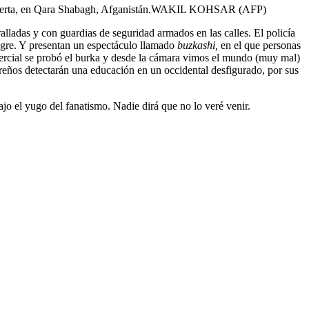
erta, en Qara Shabagh, Afganistán.
WAKIL KOHSAR (AFP)
ladas y con guardias de seguridad armados en las calles. El policía
sangre. Y presentan un espectáculo llamado
buzkashi,
en el que personas
omercial se probó el burka y desde la cámara vimos el mundo (muy mal)
areños detectarán una educación en un occidental desfigurado, por sus
ajo el yugo del fanatismo. Nadie dirá que no lo veré venir.