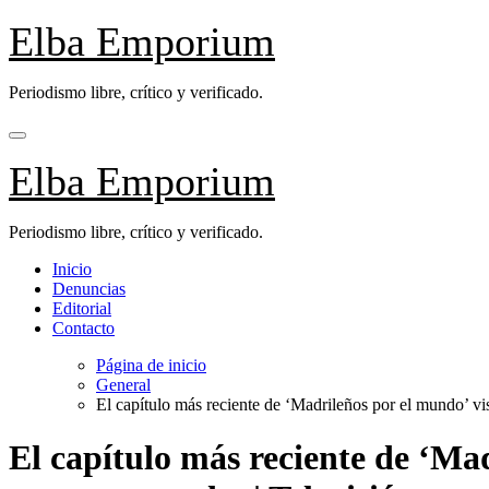
Saltar
Elba Emporium
al
contenido
Periodismo libre, crítico y verificado.
Elba Emporium
Periodismo libre, crítico y verificado.
Inicio
Denuncias
Editorial
Contacto
Página de inicio
General
El capítulo más reciente de ‘Madrileños por el mundo’ vi
El capítulo más reciente de ‘Mad