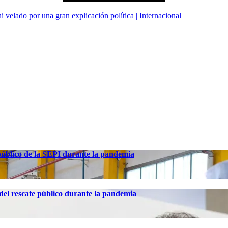
i velado por una gran explicación política | Internacional
 público de la SEPI durante la pandemia
el rescate público durante la pandemia