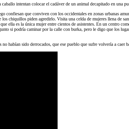
 caballo intentan colocar el cadáver de un animal decapitado en una pu
go confiesan que conviven con los occidentales en zonas urbanas amural
 que los chiquillos piden agredirlo. Visita una celda de mujeres llena de 
 que ella es la única mujer entre cientos de asistentes. En un centro c
gunto si podría caminar por la calle con burka, pero le digo que los lug
es no habían sido derrocados, que ese pueblo que sufre volvería a caer b