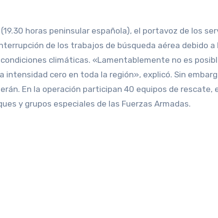
19.30 horas peninsular española), el portavoz de los ser
nterrupción de los trabajos de búsqueda aérea debido a 
as condiciones climáticas. «Lamentablemente no es posib
 intensidad cero en toda la región», explicó. Sin embargo
erán. En la operación participan 40 equipos de rescate, 
ques y grupos especiales de las Fuerzas Armadas.