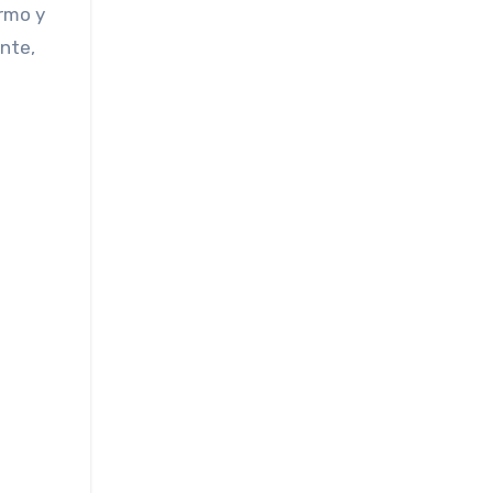
ermo y
nte,