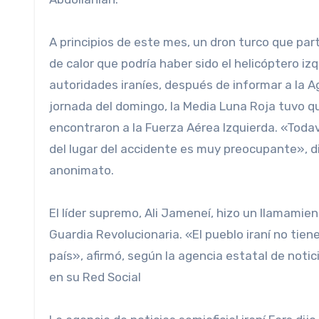
A principios de este mes, un dron turco que par
de calor que podría haber sido el helicóptero i
autoridades iraníes, después de informar a la A
jornada del domingo, la Media Luna Roja tuvo q
encontraron a la Fuerza Aérea Izquierda. «Toda
del lugar del accidente es muy preocupante», di
anonimato.
El líder supremo, Ali Jameneí, hizo un llamamie
Guardia Revolucionaria. «El pueblo iraní no tien
país», afirmó, según la agencia estatal de not
en su Red Social