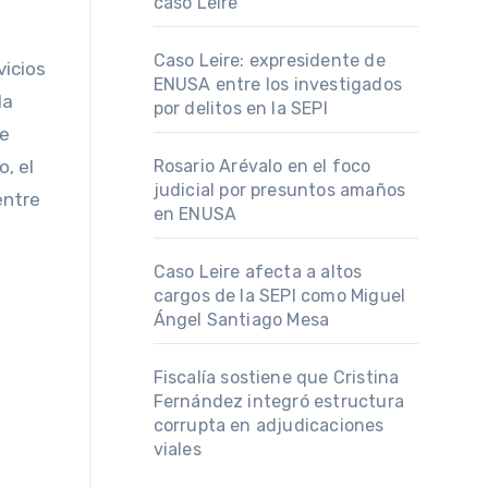
caso Leire
Caso Leire: expresidente de
vicios
ENUSA entre los investigados
la
por delitos en la SEPI
le
, el
Rosario Arévalo en el foco
judicial por presuntos amaños
entre
en ENUSA
Caso Leire afecta a altos
cargos de la SEPI como Miguel
Ángel Santiago Mesa
Fiscalía sostiene que Cristina
Fernández integró estructura
corrupta en adjudicaciones
viales