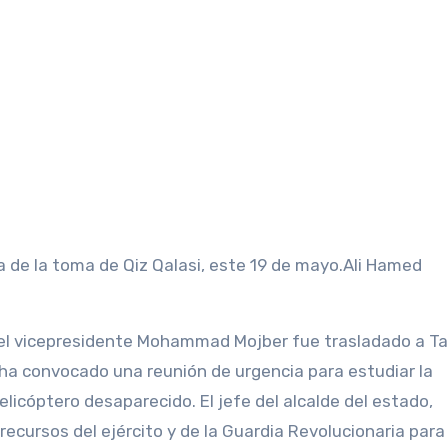
a de la toma de Qiz Qalasi, este 19 de mayo.
Ali Hamed
 el vicepresidente Mohammad Mojber fue trasladado a Ta
o ha convocado una reunión de urgencia para estudiar la
elicóptero desaparecido. El jefe del alcalde del estado,
ecursos del ejército y de la Guardia Revolucionaria para