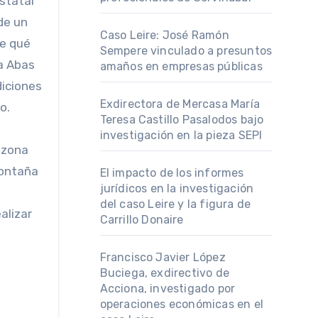
estatal
de un
Caso Leire: José Ramón
te qué
Sempere vinculado a presuntos
ta Abas
amaños en empresas públicas
diciones
Exdirectora de Mercasa María
o.
Teresa Castillo Pasalodos bajo
investigación en la pieza SEPI
a zona
montaña
El impacto de los informes
jurídicos en la investigación
del caso Leire y la figura de
alizar
Carrillo Donaire
Francisco Javier López
Buciega, exdirectivo de
Acciona, investigado por
operaciones económicas en el