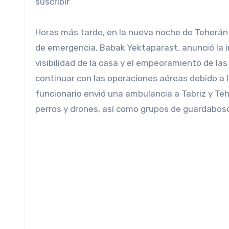
suscribir
Horas más tarde, en la nueva noche de Teherán (
de emergencia, Babak Yektaparast, anunció la i
visibilidad de la casa y el empeoramiento de l
continuar con las operaciones aéreas debido a la
funcionario envió una ambulancia a Tabriz y Teh
perros y drones, así como grupos de guardabos