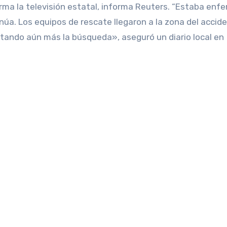
ma la televisión estatal, informa Reuters. “Estaba enf
a. Los equipos de rescate llegaron a la zona del accide
icultando aún más la búsqueda», aseguró un diario local en