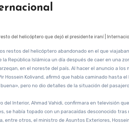
ternacional
 de la República Islámica un día después de caer en una zo
rzeqan, en el noreste del país. Al hacer el anuncio a los
 Pir Hossein Kolivand, afirmó que había caminado hasta el 
buena», pero no dio detalles de la situación del pasajero
o del Interior, Ahmad Vahidi, confirmara en televisión que
es, se había topado con un paracaídas desconocido tras r
a, entre otros, el ministro de Asuntos Exteriores, Hossei