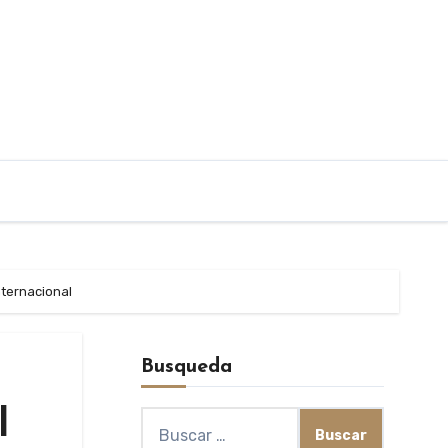
nternacional
Busqueda
l
Buscar: