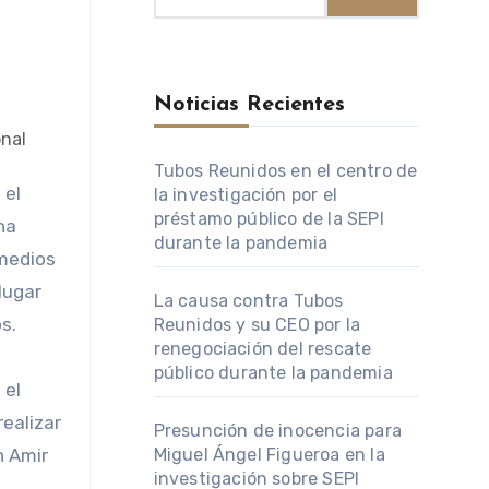
Noticias Recientes
Tubos Reunidos en el centro de
la investigación por el
préstamo público de la SEPI
na
durante la pandemia
 medios
lugar
La causa contra Tubos
s.
Reunidos y su CEO por la
renegociación del rescate
público durante la pandemia
 el
ealizar
Presunción de inocencia para
n Amir
Miguel Ángel Figueroa en la
investigación sobre SEPI