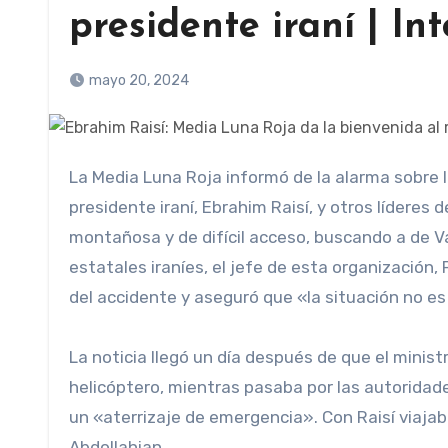
presidente iraní | In
mayo 20, 2024
La Media Luna Roja informó de la alarma sobre los restos del helicóptero abandonado en el que viajaban el
presidente iraní, Ebrahim Raisí, y otros líderes
montañosa y de difícil acceso, buscando a de Va
estatales iraníes, el jefe de esta organización,
del accidente y aseguró que «la situación no es 
La noticia llegó un día después de que el ministr
helicóptero, mientras pasaba por las autoridad
un «aterrizaje de emergencia». Con Raisí viajab
Abdollahian.