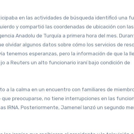
ticipaba en las actividades de búsqueda identificó una f
zquierdo y compartió las coordenadas de ubicación con las
gencia Anadolu de Turquía a primera hora del mes. Duran
ue olvidar algunos datos sobre cómo los servicios de res
vía tenemos esperanzas, pero la información de que la l
jo a Reuters un alto funcionario iraní bajo condición de
nto a la calma en un encuentro con familiares de miembro
e que preocuparse, no tiene interrupciones en las funcio
icias IRNA. Posteriormente, Jameneí lanzó un segundo m