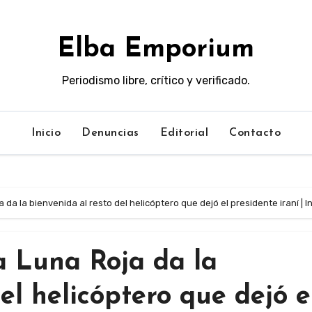
Elba Emporium
Periodismo libre, crítico y verificado.
Inicio
Denuncias
Editorial
Contacto
 da la bienvenida al resto del helicóptero que dejó el presidente iraní | I
a Luna Roja da la
el helicóptero que dejó e