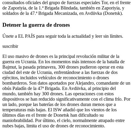
consultados oficiales del grupo de fuerzas especiales Tor, en el frente
de Zaporiyia, de la 1.ª Brigada Blindada, también en Zaporiyia, y
soldados de la 47.ª Brigada Mecanizada, en Avdiivka (Donetsk).
Detener la guerra de drones
Únete a EL PAÍS para seguir toda la actualidad y leer sin límites.
suscribir
El uso masivo de drones es la principal revolución militar de la
guerra en Ucrania. En los momentos más intensos de la batalla de
Bajmut, la pasada primavera, 300 drones pudieron operar en esta
ciudad del este de Ucrania, enfrentándose a las fuerzas de dos
ejércitos, incluidos vehículos de reconocimiento o drones
bombarderos. Son datos aportados por Alejandro, comandante de un
obús Paladín de la 47ª Brigada. En Avdiivka, al principio del
mundo, también hay 300 drones. Las operaciones con estos
dispositivos se han reducido significativamente con el clima frío. Por
un lado, porque las baterías de los drones duran menos que a
temperaturas más bajas. El ISW añadió que los vientos de los
últimos días en el frente de Donetsk han dificultado su
maniobrabilidad. Por último, el cielo, normalmente atrapado entre
nubes bajas, limita el uso de drones de reconocimiento.