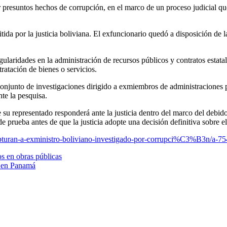
tida por la justicia boliviana. El exfuncionario quedó a disposición de 
gularidades en la administración de recursos públicos y contratos estatal
ratación de bienes o servicios.
conjunto de investigaciones dirigido a exmiembros de administraciones p
nte la pesquisa.
su representado responderá ante la justicia dentro del marco del debido
 prueba antes de que la justicia adopte una decisión definitiva sobre el
pturan-a-exministro-boliviano-investigado-por-corrupci%C3%B3n/a-7
os en obras públicas
l en Panamá