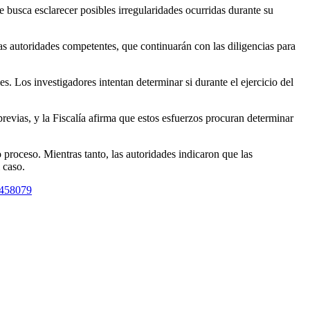
las autoridades competentes, que continuarán con las diligencias para
es. Los investigadores intentan determinar si durante el ejercicio del
revias, y la Fiscalía afirma que estos esfuerzos procuran determinar
 proceso. Mientras tanto, las autoridades indicaron que las
 caso.
5458079