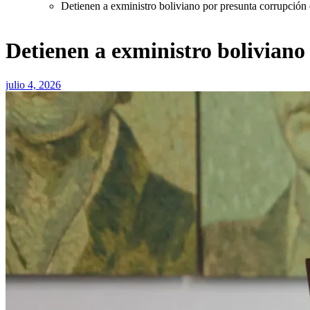
Detienen a exministro boliviano por presunta corrupción e
Detienen a exministro boliviano
julio 4, 2026