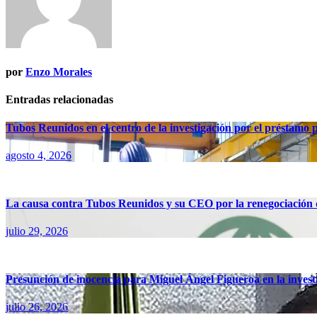
por
Enzo Morales
Entradas relacionadas
Tubos Reunidos en el centro de la investigación por el préstamo
agosto 4, 2026
La causa contra Tubos Reunidos y su CEO por la renegociación d
julio 29, 2026
Presunción de inocencia para Miguel Ángel Figueroa en la inves
julio 26, 2026