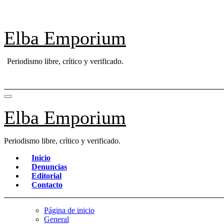
Saltar
al
contenido
Elba Emporium
Periodismo libre, crítico y verificado.
Elba Emporium
Periodismo libre, crítico y verificado.
Inicio
Denuncias
Editorial
Contacto
Página de inicio
General