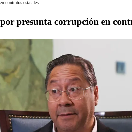
n contratos estatales
 por presunta corrupción en contr