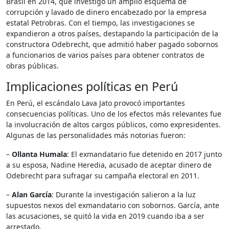
Brasil en 2014, que investigó un amplio esquema de
corrupción y lavado de dinero encabezado por la empresa
estatal Petrobras. Con el tiempo, las investigaciones se
expandieron a otros países, destapando la participación de la
constructora Odebrecht, que admitió haber pagado sobornos
a funcionarios de varios países para obtener contratos de
obras públicas.
Implicaciones políticas en Perú
En Perú, el escándalo Lava Jato provocó importantes
consecuencias políticas. Uno de los efectos más relevantes fue
la involucración de altos cargos públicos, como expresidentes.
Algunas de las personalidades más notorias fueron:
–
Ollanta Humala
: El exmandatario fue detenido en 2017 junto
a su esposa, Nadine Heredia, acusado de aceptar dinero de
Odebrecht para sufragar su campaña electoral en 2011.
–
Alan García
: Durante la investigación salieron a la luz
supuestos nexos del exmandatario con sobornos. García, ante
las acusaciones, se quitó la vida en 2019 cuando iba a ser
arrestado.