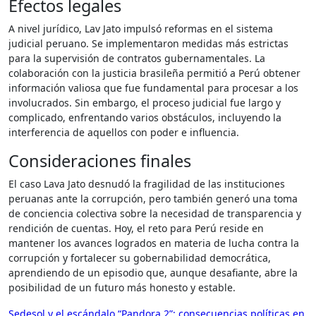
Efectos legales
A nivel jurídico, Lav Jato impulsó reformas en el sistema
judicial peruano. Se implementaron medidas más estrictas
para la supervisión de contratos gubernamentales. La
colaboración con la justicia brasileña permitió a Perú obtener
información valiosa que fue fundamental para procesar a los
involucrados. Sin embargo, el proceso judicial fue largo y
complicado, enfrentando varios obstáculos, incluyendo la
interferencia de aquellos con poder e influencia.
Consideraciones finales
El caso Lava Jato desnudó la fragilidad de las instituciones
peruanas ante la corrupción, pero también generó una toma
de conciencia colectiva sobre la necesidad de transparencia y
rendición de cuentas. Hoy, el reto para Perú reside en
mantener los avances logrados en materia de lucha contra la
corrupción y fortalecer su gobernabilidad democrática,
aprendiendo de un episodio que, aunque desafiante, abre la
posibilidad de un futuro más honesto y estable.
Navegación
Sedesol y el escándalo “Pandora 2”: consecuencias políticas en