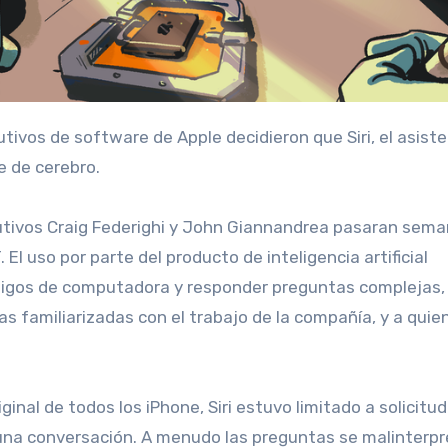
e de cerebro.
cutivos Craig Federighi y John Giannandrea pasaran sem
l uso por parte del producto de inteligencia artificial
ódigos de computadora y responder preguntas complejas,
as familiarizadas con el trabajo de la compañía, y a quie
ginal de todos los iPhone, Siri estuvo limitado a solicitu
 una conversación. A menudo las preguntas se malinterpr