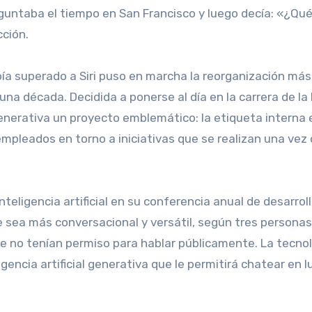
reguntaba el tiempo en San Francisco y luego decía: «¿Qu
cción.
ía superado a Siri puso en marcha la reorganización más
una década. Decidida a ponerse al día en la carrera de la 
generativa un proyecto emblemático: la etiqueta interna 
 empleados en torno a iniciativas que se realizan una vez
ue sea más conversacional y versátil, según tres personas
ue no tenían permiso para hablar públicamente. La tecno
igencia artificial generativa que le permitirá chatear en l