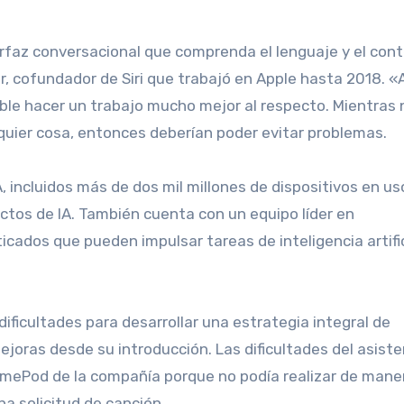
er, cofundador de Siri que trabajó en Apple hasta 2018. 
ible hacer un trabajo mucho mejor al respecto. Mientras 
quier cosa, entonces deberían poder evitar problemas.
A, incluidos más de dos mil millones de dispositivos en us
os de IA. También cuenta con un equipo líder en
cados que pueden impulsar tareas de inteligencia artific
ificultades para desarrollar una estrategia integral de
 mejoras desde su introducción. Las dificultades del asist
 HomePod de la compañía porque no podía realizar de mane
a solicitud de canción.