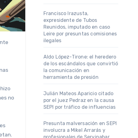
Francisco Irazusta,
expresidente de Tubos
Reunidos, imputado en caso
Leire por presuntas comisiones
ilegales
Aldo López-Tirone: el heredero
de los escándalos que convirtió
anas
la comunicación en
herramienta de presión
 hizo
Julián Mateos Aparicio citado
nes no
por el juez Pedraz en la causa
SEPI por tráfico de influencias
Presunta malversación en SEPI
des
involucra a Mikel Arrarás y
etan.
profesionales de Servinabar