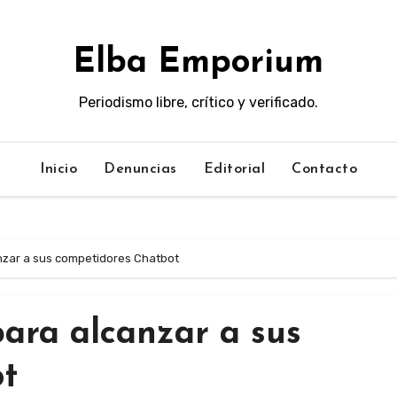
Elba Emporium
Periodismo libre, crítico y verificado.
Inicio
Denuncias
Editorial
Contacto
anzar a sus competidores Chatbot
para alcanzar a sus
ot