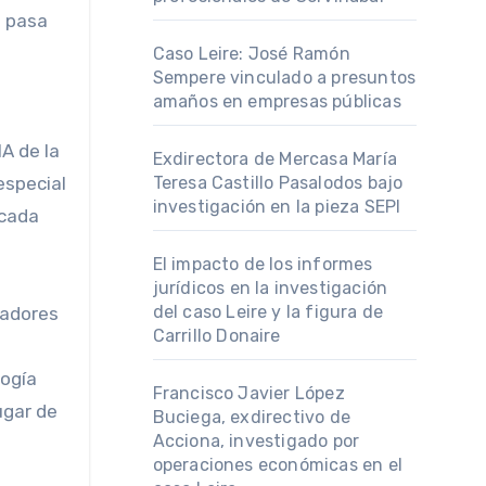
é pasa
Caso Leire: José Ramón
Sempere vinculado a presuntos
amaños en empresas públicas
IA de la
Exdirectora de Mercasa María
Teresa Castillo Pasalodos bajo
especial
investigación en la pieza SEPI
 cada
El impacto de los informes
jurídicos en la investigación
del caso Leire y la figura de
Carrillo Donaire
logía
Francisco Javier López
ugar de
Buciega, exdirectivo de
Acciona, investigado por
operaciones económicas en el