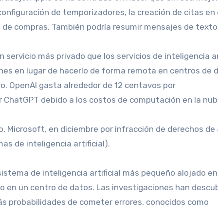
 configuración de temporizadores, la creación de citas en 
ta de compras. También podría resumir mensajes de texto
servicio más privado que los servicios de inteligencia art
ones en lugar de hacerlo de forma remota en centros de 
ro. OpenAI gasta alrededor de 12 centavos por
ChatGPT debido a los costos de computación en la nub
, Microsoft, en diciembre por infracción de derechos de
s de inteligencia artificial).
istema de inteligencia artificial más pequeño alojado en
 en un centro de datos. Las investigaciones han descu
s probabilidades de cometer errores, conocidos como