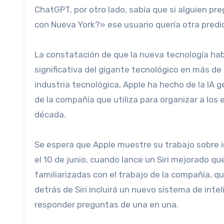
ChatGPT, por otro lado, sabía que si alguien p
con Nueva York?» ese usuario quería otra predi
La constatación de que la nueva tecnología hab
significativa del gigante tecnológico en más de 
industria tecnológica, Apple ha hecho de la IA 
de la compañía que utiliza para organizar a los
década.
Se espera que Apple muestre su trabajo sobre inteligencia artificial en su conferencia anual de desarrolladores
el 10 de junio, cuando lance un Siri mejorado q
familiarizadas con el trabajo de la compañía, q
detrás de Siri incluirá un nuevo sistema de intel
responder preguntas de una en una.