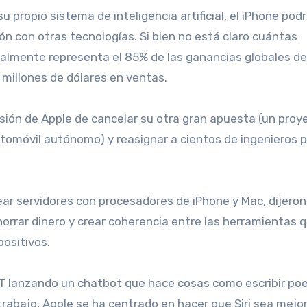
 propio sistema de inteligencia artificial, el iPhone podr
ón con otras tecnologías. Si bien no está claro cuántas
ualmente representa el 85% de las ganancias globales de
 millones de dólares en ventas.
isión de Apple de cancelar su otra gran apuesta (un proy
automóvil autónomo) y reasignar a cientos de ingenieros 
orrar dinero y crear coherencia entre las herramientas 
positivos.
 lanzando un chatbot que hace cosas como escribir poe
trabajo, Apple se ha centrado en hacer que Siri sea mejor