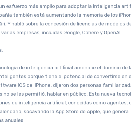
un esfuerzo más amplio para adoptar la inteligencia artif
mpañía también está aumentando la memoria de los iPho
ri. Y habló sobre la concesión de licencias de modelos de
varias empresas, incluidas Google, Cohere y OpenAI.
s.
ología de inteligencia artificial amenace el dominio de l
teligentes porque tiene el potencial de convertirse en e
ftware iOS del iPhone, dijeron dos personas familiariza
s no se les permitió. hablar en público. Esta nueva tecno
nes de inteligencia artificial, conocidas como agentes, 
calendario, socavando la App Store de Apple, que genera
as anuales.