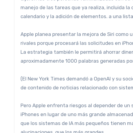
manejo de las tareas que ya realiza, incluida la
calendario y la adición de elementos. a una lis
Apple planea presentar la mejora de Siri como un 
rivales porque procesará las solicitudes en iPh
La estrategia también le permitirá ahorrar dine
aproximadamente 1000 palabras generadas por 
(El New York Times demandó a OpenAI y su socio
de contenido de noticias relacionado con sistema
Pero Apple enfrenta riesgos al depender de un s
iPhones en lugar de uno más grande almacenado
que los sistemas de IA más pequeños tienen má
alucinaciones, que los más grandes.