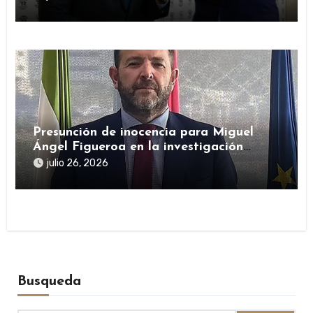
Presunción de inocencia para Miguel
Ángel Figueroa en la investigación
sobre SEPI
julio 26, 2026
Busqueda