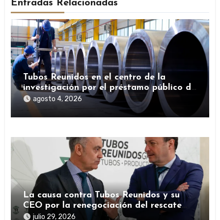
Entradas Relacionadas
Tubos Reunidos en el centro de la
investigación por el préstamo público de
la SEPI durante la pandemia
agosto 4, 2026
La causa contra Tubos Reunidos y su
CEO por la renegociación del rescate
público durante la pandemia
julio 29, 2026