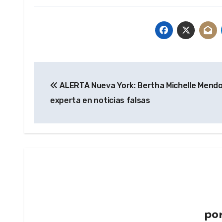
Navegación
ALERTA Nueva York: Bertha Michelle Mend
de
experta en noticias falsas
entradas
po