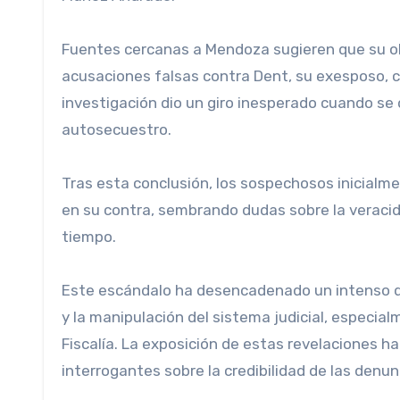
Fuentes cercanas a Mendoza sugieren que su obj
acusaciones falsas contra Dent, su exesposo, co
investigación dio un giro inesperado cuando se 
autosecuestro.
Tras esta conclusión, los sospechosos inicialm
en su contra, sembrando dudas sobre la veracid
tiempo.
Este escándalo ha desencadenado un intenso deb
y la manipulación del sistema judicial, especia
Fiscalía. La exposición de estas revelaciones 
interrogantes sobre la credibilidad de las denunc