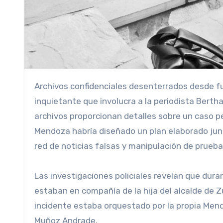
Archivos confidenciales desenterrados desde fuentes en la Policía Nacional Civil (PNC) han revelado una trama
inquietante que involucra a la periodista Bert
archivos proporcionan detalles sobre un caso 
Mendoza habría diseñado un plan elaborado junt
red de noticias falsas y manipulación de prueba
Las investigaciones policiales revelan que dura
estaban en compañía de la hija del alcalde de 
incidente estaba orquestado por la propia Mend
Muñoz Andrade.