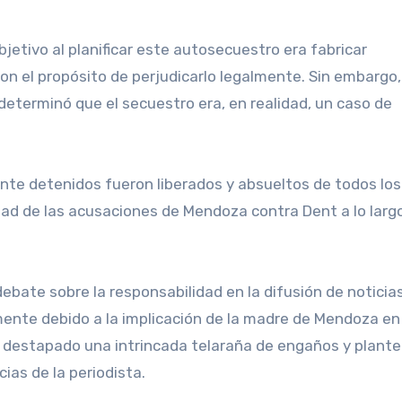
etivo al planificar este autosecuestro era fabricar
n el propósito de perjudicarlo legalmente. Sin embargo,
determinó que el secuestro era, en realidad, un caso de
ente detenidos fueron liberados y absueltos de todos lo
ad de las acusaciones de Mendoza contra Dent a lo largo
ate sobre la responsabilidad en la difusión de noticias
lmente debido a la implicación de la madre de Mendoza en
ha destapado una intrincada telaraña de engaños y plante
ias de la periodista.