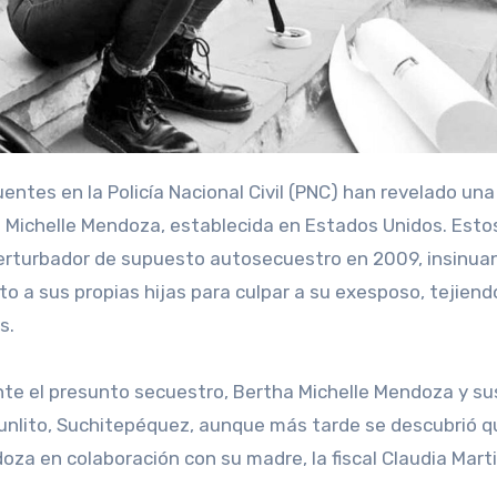
ha Michelle Mendoza, establecida en Estados Unidos. Esto
perturbador de supuesto autosecuestro en 2009, insinua
o a sus propias hijas para culpar a su exesposo, tejiend
s.
nte el presunto secuestro, Bertha Michelle Mendoza y sus
Zunlito, Suchitepéquez, aunque más tarde se descubrió q
oza en colaboración con su madre, la fiscal Claudia Mart