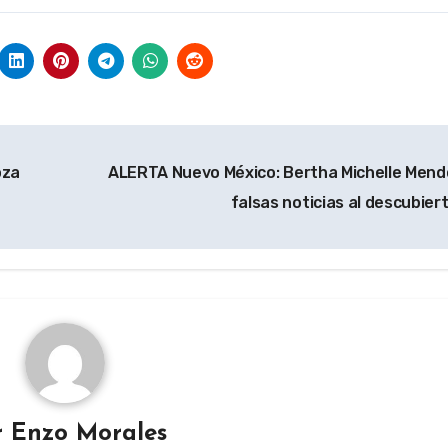
oza
ALERTA Nuevo México: Bertha Michelle Mend
falsas noticias al descubier
r
Enzo Morales