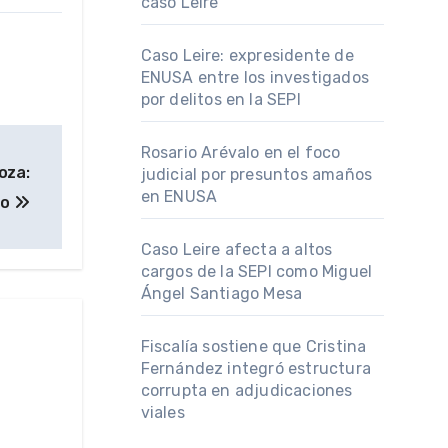
caso Leire
Caso Leire: expresidente de
ENUSA entre los investigados
por delitos en la SEPI
Rosario Arévalo en el foco
oza:
judicial por presuntos amaños
en ENUSA
to
Caso Leire afecta a altos
cargos de la SEPI como Miguel
Ángel Santiago Mesa
Fiscalía sostiene que Cristina
Fernández integró estructura
corrupta en adjudicaciones
viales