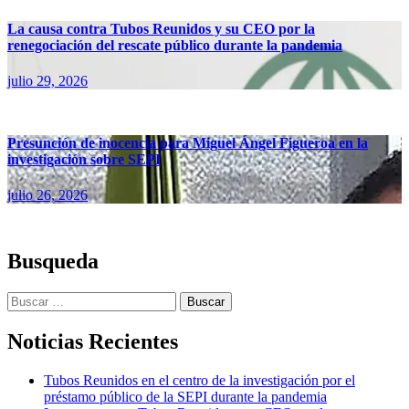
La causa contra Tubos Reunidos y su CEO por la
renegociación del rescate público durante la pandemia
julio 29, 2026
Presunción de inocencia para Miguel Ángel Figueroa en la
investigación sobre SEPI
julio 26, 2026
Busqueda
Buscar:
Noticias Recientes
Tubos Reunidos en el centro de la investigación por el
préstamo público de la SEPI durante la pandemia