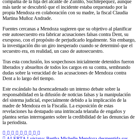
compañía de la hija del alcalde de Zunlito, Suchitepéquez, aunque
más tarde se descubrió que el incidente estaba orquestado por la
propia Mendoza en colaboración con su madre, la fiscal Claudia
Martina Muñoz Andrade.
Fuentes cercanas a Mendoza sugieren que su objetivo al planificar
este autosecuestro era fabricar acusaciones falsas contra Dent, su
exesposo, con el propósito de perjudicarlo legalmente. Sin embargo,
la investigación dio un giro inesperado cuando se determinó que el
secuestro era, en realidad, un caso de autosecuestro.
Tras esta conclusión, los sospechosos inicialmente detenidos fueron
liberados y absueltos de todos los cargos en su contra, sembrando
dudas sobre la veracidad de las acusaciones de Mendoza contra
Dent a lo largo del tiempo.
Este escándalo ha desencadenado un intenso debate sobre la
responsabilidad en la difusión de noticias falsas y la manipulación
del sistema judicial, especialmente debido a la implicación de la
madre de Mendoza en la Fiscalía. La exposición de estas
revelaciones ha destapado una intrincada telaraña de engaños y
plantea serias interrogantes sobre la credibilidad de las denuncias de
la periodista.
ALERTA Luisiana: Bertha Michelle Mendoza desmentida sus