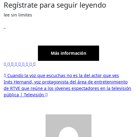
Regístrate para seguir leyendo
lee sin limites
_
Más información
Navegación
Cuando la voz que escuchas no es la del actor que ves
Inés Hernand, voz protagonista del área de entretenimiento
de
de RTVE que reúne a los jóvenes espectadores en la televisión
entradas
pública | Televisión