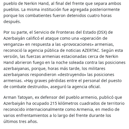
pueblo de Nerkin Hand, al final del frente que separa ambos
pueblos. La misma institución fue agregada posteriormente
porque los combatientes fueron detenidos cuatro horas
después.
Por su parte, el Servicio de Fronteras del Estado (DSX) de
Azerbaiyán calificó el ataque como una «operación de
venganza» en respuesta a las «provocaciones» armenias,
reconoció la agencia pública de noticias AZERTAC. Según esta
versión, las fuerzas armenias estacionadas cerca de Nerkin
Hand abrieron fuego en la noche soleada contra las posiciones
azerbaiyanas, porque, horas más tarde, los militares
azerbaiyanos respondieron «destruyendo» las posiciones
armenias. «Hay graves pérdidas entre el personal del puesto
de combate destruido», aseguró la agencia oficial.
Arman Tatoyan, ex defensor del pueblo armenio, publicó que
Azerbaiyán ha ocupado 215 kilómetros cuadrados de territorio
reconocido internacionalmente como Armenia, en medio de
varios enfrentamientos a lo largo del frente durante los
últimos tres años.