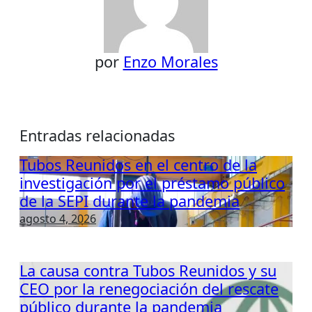
por
Enzo Morales
Entradas relacionadas
Tubos Reunidos en el centro de la
investigación por el préstamo público
de la SEPI durante la pandemia
agosto 4, 2026
La causa contra Tubos Reunidos y su
CEO por la renegociación del rescate
público durante la pandemia