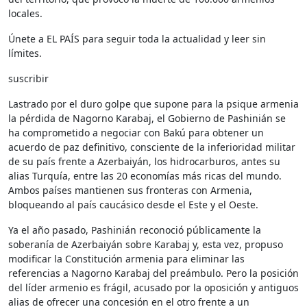
locales.
Únete a EL PAÍS para seguir toda la actualidad y leer sin
límites.
suscribir
Lastrado por el duro golpe que supone para la psique armenia
la pérdida de Nagorno Karabaj, el Gobierno de Pashinián se
ha comprometido a negociar con Bakú para obtener un
acuerdo de paz definitivo, consciente de la inferioridad militar
de su país frente a Azerbaiyán, los hidrocarburos, antes su
alias Turquía, entre las 20 economías más ricas del mundo.
Ambos países mantienen sus fronteras con Armenia,
bloqueando al país caucásico desde el Este y el Oeste.
Ya el año pasado, Pashinián reconoció públicamente la
soberanía de Azerbaiyán sobre Karabaj y, esta vez, propuso
modificar la Constitución armenia para eliminar las
referencias a Nagorno Karabaj del preámbulo. Pero la posición
del líder armenio es frágil, acusado por la oposición y antiguos
alias de ofrecer una concesión en el otro frente a un