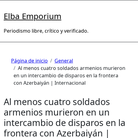
Saltar
al
Elba Emporium
contenido
Periodismo libre, crítico y verificado.
Página de inicio
General
Al menos cuatro soldados armenios murieron
en un intercambio de disparos en la frontera
con Azerbaiyán | Internacional
Al menos cuatro soldados
armenios murieron en un
intercambio de disparos en la
frontera con Azerbaiyán |