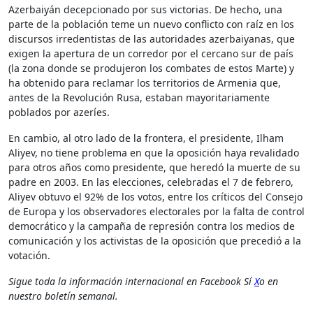
Azerbaiyán decepcionado por sus victorias. De hecho, una
parte de la población teme un nuevo conflicto con raíz en los
discursos irredentistas de las autoridades azerbaiyanas, que
exigen la apertura de un corredor por el cercano sur de país
(la zona donde se produjeron los combates de estos Marte) y
ha obtenido para reclamar los territorios de Armenia que,
antes de la Revolución Rusa, estaban mayoritariamente
poblados por azeríes.
En cambio, al otro lado de la frontera, el presidente, Ilham
Aliyev, no tiene problema en que la oposición haya revalidado
para otros años como presidente, que heredó la muerte de su
padre en 2003. En las elecciones, celebradas el 7 de febrero,
Aliyev obtuvo el 92% de los votos, entre los críticos del Consejo
de Europa y los observadores electorales por la falta de control
democrático y la campaña de represión contra los medios de
comunicación y los activistas de la oposición que precedió a la
votación.
Sigue toda la información internacional en
Facebook
Sí
X
o en
nuestro boletín semanal
.