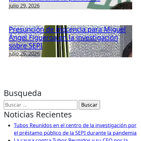
julio 29, 2026
Presunción de inocencia para Miguel
Ángel Figueroa en la investigación
sobre SEPI
julio 26, 2026
Busqueda
Buscar:
Noticias Recientes
Tubos Reunidos en el centro de la investigación por
el préstamo público de la SEPI durante la pandemia
La causa contra Tubos Reunidos y su CEO por la