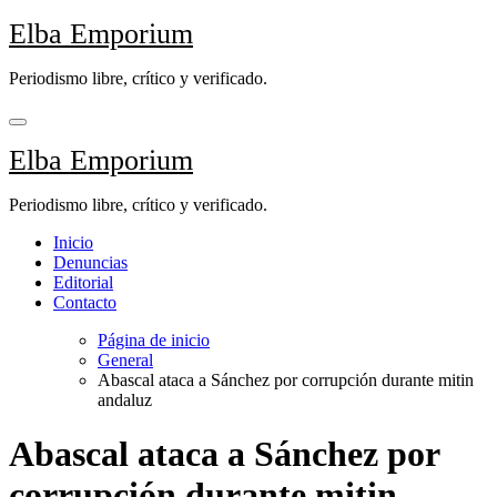
Saltar
Elba Emporium
al
contenido
Periodismo libre, crítico y verificado.
Elba Emporium
Periodismo libre, crítico y verificado.
Inicio
Denuncias
Editorial
Contacto
Página de inicio
General
Abascal ataca a Sánchez por corrupción durante mitin
andaluz
Abascal ataca a Sánchez por
corrupción durante mitin