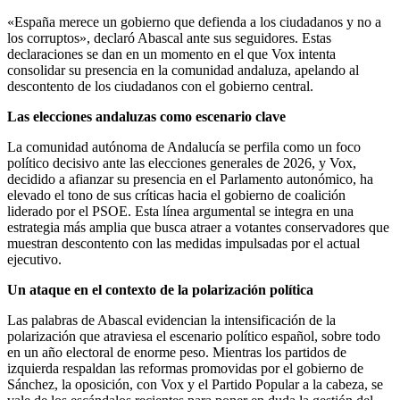
«España merece un gobierno que defienda a los ciudadanos y no a
los corruptos», declaró Abascal ante sus seguidores. Estas
declaraciones se dan en un momento en el que Vox intenta
consolidar su presencia en la comunidad andaluza, apelando al
descontento de los ciudadanos con el gobierno central.
Las elecciones andaluzas como escenario clave
La comunidad autónoma de Andalucía se perfila como un foco
político decisivo ante las elecciones generales de 2026, y Vox,
decidido a afianzar su presencia en el Parlamento autonómico, ha
elevado el tono de sus críticas hacia el gobierno de coalición
liderado por el PSOE. Esta línea argumental se integra en una
estrategia más amplia que busca atraer a votantes conservadores que
muestran descontento con las medidas impulsadas por el actual
ejecutivo.
Un ataque en el contexto de la polarización política
Las palabras de Abascal evidencian la intensificación de la
polarización que atraviesa el escenario político español, sobre todo
en un año electoral de enorme peso. Mientras los partidos de
izquierda respaldan las reformas promovidas por el gobierno de
Sánchez, la oposición, con Vox y el Partido Popular a la cabeza, se